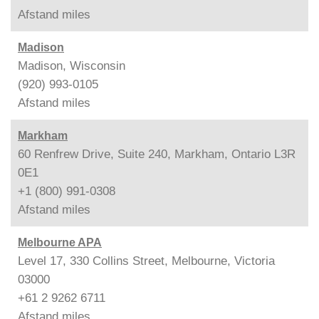
Afstand
miles
Madison
Madison, Wisconsin
(920) 993-0105
Afstand
miles
Markham
60 Renfrew Drive, Suite 240, Markham, Ontario L3R
0E1
+1 (800) 991-0308
Afstand
miles
Melbourne APA
Level 17, 330 Collins Street, Melbourne, Victoria
03000
+61 2 9262 6711
Afstand
miles