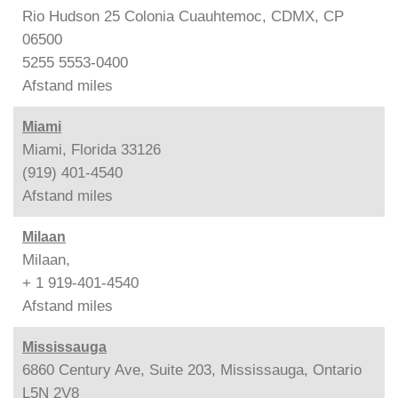
Rio Hudson 25 Colonia Cuauhtemoc, CDMX, CP
06500
5255 5553-0400
Afstand
miles
Miami
Miami, Florida 33126
(919) 401-4540
Afstand
miles
Milaan
Milaan,
+ 1 919-401-4540
Afstand
miles
Mississauga
6860 Century Ave, Suite 203, Mississauga, Ontario
L5N 2V8