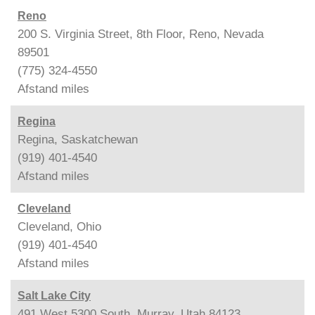
Reno
200 S. Virginia Street, 8th Floor, Reno, Nevada
89501
(775) 324-4550
Afstand
miles
Regina
Regina, Saskatchewan
(919) 401-4540
Afstand
miles
Cleveland
Cleveland, Ohio
(919) 401-4540
Afstand
miles
Salt Lake City
491 West 5300 South, Murray, Utah 84123