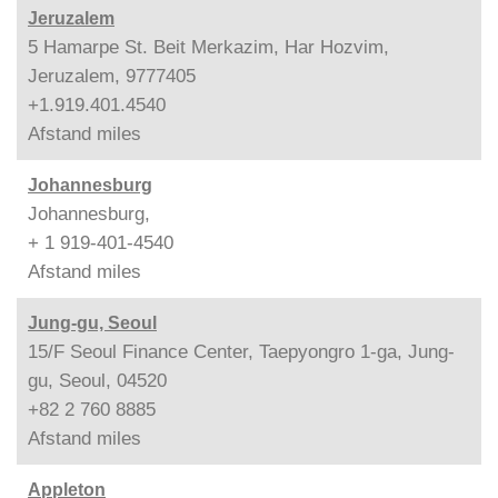
Jeruzalem
5 Hamarpe St. Beit Merkazim, Har Hozvim,
Jeruzalem, 9777405
+1.919.401.4540
Afstand
miles
Johannesburg
Johannesburg,
+ 1 919-401-4540
Afstand
miles
Jung-gu, Seoul
15/F Seoul Finance Center, Taepyongro 1-ga, Jung-
gu, Seoul, 04520
+82 2 760 8885
Afstand
miles
Appleton