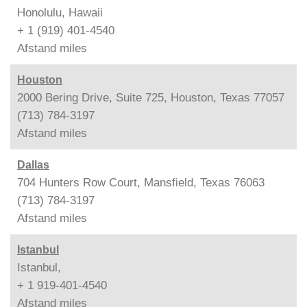
Honolulu, Hawaii
+ 1 (919) 401-4540
Afstand
miles
Houston
2000 Bering Drive, Suite 725, Houston, Texas 77057
(713) 784-3197
Afstand
miles
Dallas
704 Hunters Row Court, Mansfield, Texas 76063
(713) 784-3197
Afstand
miles
Istanbul
Istanbul,
+ 1 919-401-4540
Afstand
miles