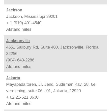
Jackson
Jackson, Mississippi 39201
+ 1 (919) 401-4540
Afstand
miles
Jacksonville
4651 Salibury Rd, Suite 400, Jacksonville, Florida
32256
(904) 643-2286
Afstand
miles
Jakarta
Mayapada toren, JI. Jend. Sudirman Kav. 28, 6e
verdieping, suite 06 - 01, Jakarta, 12920
+ 62 21-521 3630
Afstand
miles