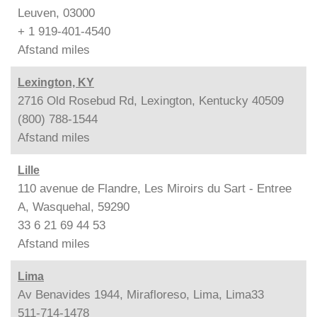
Leuven, 03000
+ 1 919-401-4540
Afstand
miles
Lexington, KY
2716 Old Rosebud Rd, Lexington, Kentucky 40509
(800) 788-1544
Afstand
miles
Lille
110 avenue de Flandre, Les Miroirs du Sart - Entree
A, Wasquehal, 59290
33 6 21 69 44 53
Afstand
miles
Lima
Av Benavides 1944, Mirafloreso, Lima, Lima33
511-714-1478