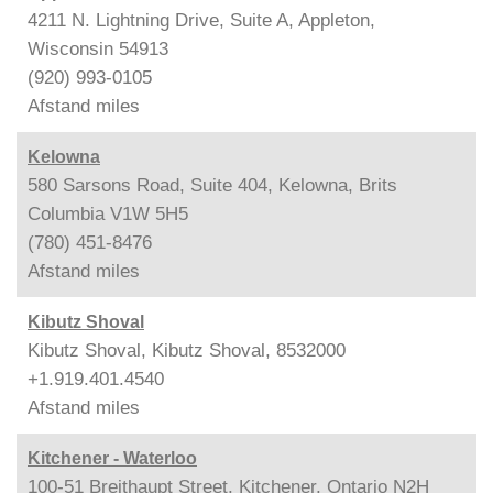
4211 N. Lightning Drive, Suite A, Appleton,
Wisconsin 54913
(920) 993-0105
Afstand
miles
Kelowna
580 Sarsons Road, Suite 404, Kelowna, Brits
Columbia V1W 5H5
(780) 451-8476
Afstand
miles
Kibutz Shoval
Kibutz Shoval, Kibutz Shoval, 8532000
+1.919.401.4540
Afstand
miles
Kitchener - Waterloo
100-51 Breithaupt Street, Kitchener, Ontario N2H