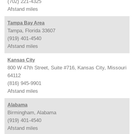
(702) 221-4325
Afstand
miles
Tampa Bay Area
Tampa, Florida 33607
(919) 401-4540
Afstand
miles
Kansas City
800 W 47th Street, Suite #716, Kansas City, Missouri
64112
(816) 945-9901
Afstand
miles
Alabama
Birmingham, Alabama
(919) 401-4540
Afstand
miles