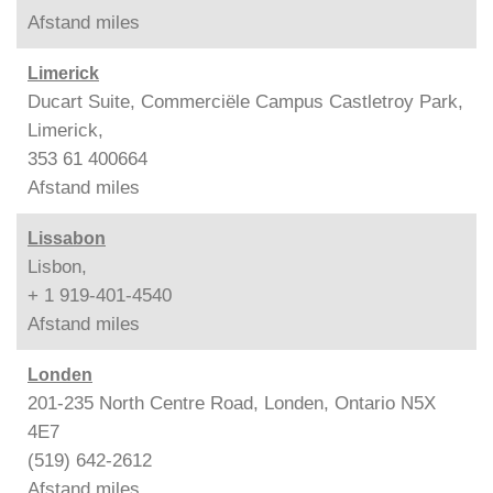
Afstand
miles
Limerick
Ducart Suite, Commerciële Campus Castletroy Park,
Limerick,
353 61 400664
Afstand
miles
Lissabon
Lisbon,
+ 1 919-401-4540
Afstand
miles
Londen
201-235 North Centre Road, Londen, Ontario N5X
4E7
(519) 642-2612
Afstand
miles