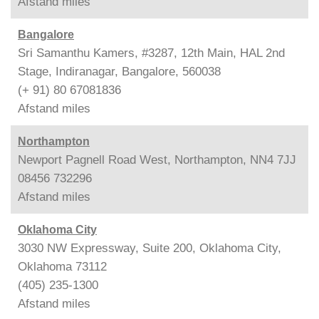
Afstand
miles
Bangalore
Sri Samanthu Kamers, #3287, 12th Main, HAL 2nd
Stage, Indiranagar, Bangalore, 560038
(+ 91) 80 67081836
Afstand
miles
Northampton
Newport Pagnell Road West, Northampton, NN4 7JJ
08456 732296
Afstand
miles
Oklahoma City
3030 NW Expressway, Suite 200, Oklahoma City,
Oklahoma 73112
(405) 235-1300
Afstand
miles