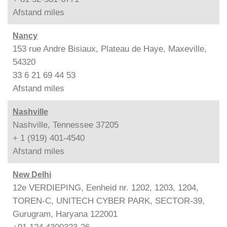
Afstand
miles
Nancy
153 rue Andre Bisiaux, Plateau de Haye, Maxeville,
54320
33 6 21 69 44 53
Afstand
miles
Nashville
Nashville, Tennessee 37205
+ 1 (919) 401-4540
Afstand
miles
New Delhi
12e VERDIEPING, Eenheid nr. 1202, 1203, 1204,
TOREN-C, UNITECH CYBER PARK, SECTOR-39,
Gurugram, Haryana 122001