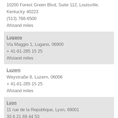
10200 Forest Green Blvd, Suite 112, Louisville,
Kentucky 40223
(513) 768-6500
Afstand
miles
Lugano
Via Maggio 1, Lugano, 06900
+ 41-61-285 15 25
Afstand
miles
Luzern
Weystraße 8, Luzern, 06006
+ 41-61-285 15 25
Afstand
miles
Lyon
11 rue de la Republique, Lyon, 69001
33 6 21 69 44 53