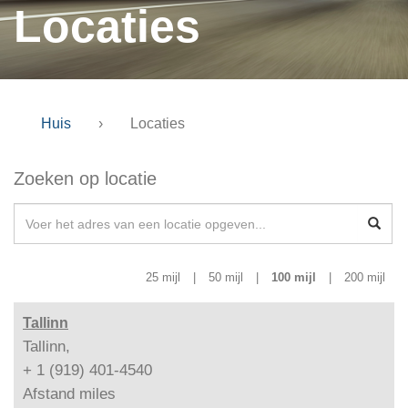
Locaties
Huis
›
Locaties
Zoeken op locatie
25 mijl
|
50 mijl
|
100 mijl
|
200 mijl
Tallinn
Tallinn,
+ 1 (919) 401-4540
Afstand
miles