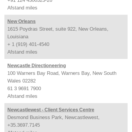
+91 124 4300323-26
Afstand
miles
New Orleans
1615 Poydras Street, suite 922, New Orleans,
Louisiana
+ 1 (919) 401-4540
Afstand
miles
Newcastle Directioneering
100 Warners Bay Road, Warners Bay, New South
Wales 02282
61 3 9691 7900
Afstand
miles
Newcastlewest - Client Services Centre
Desmond Business Park, Newcastlewest,
+35.3697.7145