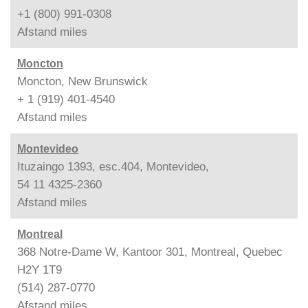
+1 (800) 991-0308
Afstand
miles
Moncton
Moncton, New Brunswick
+ 1 (919) 401-4540
Afstand
miles
Montevideo
Ituzaingo 1393, esc.404, Montevideo,
54 11 4325-2360
Afstand
miles
Montreal
368 Notre-Dame W, Kantoor 301, Montreal, Quebec
H2Y 1T9
(514) 287-0770
Afstand
miles