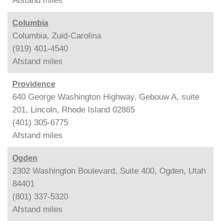
Afstand
miles
Columbia
Columbia, Zuid-Carolina
(919) 401-4540
Afstand
miles
Providence
640 George Washington Highway, Gebouw A, suite
201, Lincoln, Rhode Island 02865
(401) 305-6775
Afstand
miles
Ogden
2302 Washington Boulevard, Suite 400, Ogden, Utah
84401
(801) 337-5320
Afstand
miles