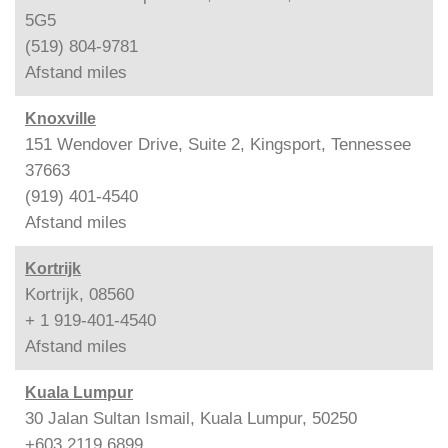
5G5
(519) 804-9781
Afstand
miles
Knoxville
151 Wendover Drive, Suite 2, Kingsport, Tennessee
37663
(919) 401-4540
Afstand
miles
Kortrijk
Kortrijk, 08560
+ 1 919-401-4540
Afstand
miles
Kuala Lumpur
30 Jalan Sultan Ismail, Kuala Lumpur, 50250
+603 2119 6899