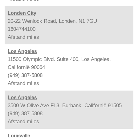
Londen City
20-22 Wenlock Road, Londen, N1 7GU
1604744100
Afstand
miles
Los Angeles
11500 Olympic Blvd. Suite 400, Los Angeles,
Californië 90064
(949) 387-5808
Afstand
miles
Los Angeles
3500 W Olive Ave Fl 3, Burbank, Californië 91505
(949) 387-5808
Afstand
miles
Louisville