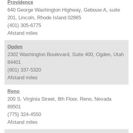
Providence
640 George Washington Highway, Gebouw A, suite
201, Lincoln, Rhode Island 02865
(401) 305-6775
Afstand
miles
Ogden
2302 Washington Boulevard, Suite 400, Ogden, Utah
84401
(801) 337-5320
Afstand
miles
Reno
200 S. Virginia Street, 8th Floor, Reno, Nevada
89501
(775) 324-4550
Afstand
miles