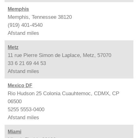
Memphis
Memphis, Tennessee 38120
(919) 401-4540
Afstand
miles
Metz
11 rue Pierre Simon de Laplace, Metz, 57070
33 6 21 69 44 53
Afstand
miles
Mexico DF
Rio Hudson 25 Colonia Cuauhtemoc, CDMX, CP
06500
5255 5553-0400
Afstand
miles
Miami