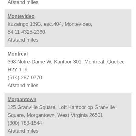
Afstand
miles
Montevideo
Ituzaingo 1393, esc.404, Montevideo,
54 11 4325-2360
Afstand
miles
Montreal
368 Notre-Dame W, Kantoor 301, Montreal, Quebec
H2Y 1T9
(514) 287-0770
Afstand
miles
Morgantown
125 Granville Square, Loft Kantoor op Granville
Square, Morgantown, West Virginia 26501
(800) 788-1544
Afstand
miles