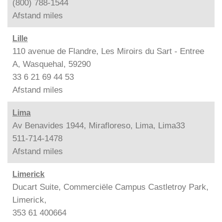
(800) 788-1544
Afstand
miles
Lille
110 avenue de Flandre, Les Miroirs du Sart - Entree
A, Wasquehal, 59290
33 6 21 69 44 53
Afstand
miles
Lima
Av Benavides 1944, Mirafloreso, Lima, Lima33
511-714-1478
Afstand
miles
Limerick
Ducart Suite, Commerciële Campus Castletroy Park,
Limerick,
353 61 400664