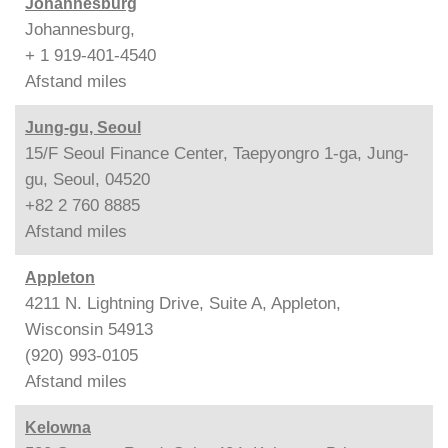
Johannesburg
Johannesburg,
+ 1 919-401-4540
Afstand
miles
Jung-gu, Seoul
15/F Seoul Finance Center, Taepyongro 1-ga, Jung-
gu, Seoul, 04520
+82 2 760 8885
Afstand
miles
Appleton
4211 N. Lightning Drive, Suite A, Appleton,
Wisconsin 54913
(920) 993-0105
Afstand
miles
Kelowna