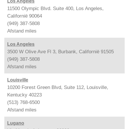
Los Angeles
11500 Olympic Blvd. Suite 400, Los Angeles,
Californië 90064
(949) 387-5808
Afstand
miles
Los Angeles
3500 W Olive Ave Fl 3, Burbank, Californië 91505
(949) 387-5808
Afstand
miles
Louisville
10200 Forest Green Blvd, Suite 112, Louisville,
Kentucky 40223
(513) 768-6500
Afstand
miles
Lugano