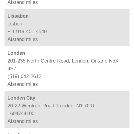
Afstand
miles
Lissabon
Lisbon,
+ 1 919-401-4540
Afstand
miles
Londen
201-235 North Centre Road, Londen, Ontario N5X
4E7
(519) 642-2612
Afstand
miles
Londen City
20-22 Wenlock Road, Londen, N1 7GU
1604744100
Afstand
miles