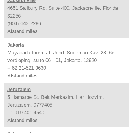
Jacksonville
4651 Salibury Rd, Suite 400, Jacksonville, Florida
32256
(904) 643-2286
Afstand
miles
Jakarta
Mayapada toren, JI. Jend. Sudirman Kav. 28, 6e
verdieping, suite 06 - 01, Jakarta, 12920
+ 62 21-521 3630
Afstand
miles
Jeruzalem
5 Hamarpe St. Beit Merkazim, Har Hozvim,
Jeruzalem, 9777405
+1.919.401.4540
Afstand
miles