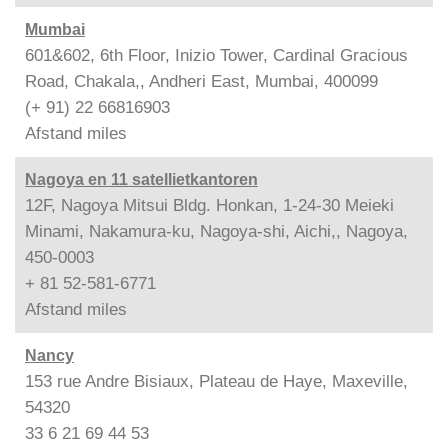
Mumbai
601&602, 6th Floor, Inizio Tower, Cardinal Gracious
Road, Chakala,, Andheri East, Mumbai, 400099
(+ 91) 22 66816903
Afstand
miles
Nagoya en 11 satellietkantoren
12F, Nagoya Mitsui Bldg. Honkan, 1-24-30 Meieki
Minami, Nakamura-ku, Nagoya-shi, Aichi,, Nagoya,
450-0003
+ 81 52-581-6771
Afstand
miles
Nancy
153 rue Andre Bisiaux, Plateau de Haye, Maxeville,
54320
33 6 21 69 44 53