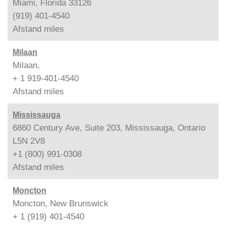
Miami, Florida 33126
(919) 401-4540
Afstand
miles
Milaan
Milaan,
+ 1 919-401-4540
Afstand
miles
Mississauga
6860 Century Ave, Suite 203, Mississauga, Ontario
L5N 2V8
+1 (800) 991-0308
Afstand
miles
Moncton
Moncton, New Brunswick
+ 1 (919) 401-4540