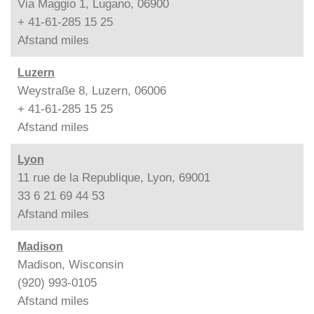
Via Maggio 1, Lugano, 06900
+ 41-61-285 15 25
Afstand
miles
Luzern
Weystraße 8, Luzern, 06006
+ 41-61-285 15 25
Afstand
miles
Lyon
11 rue de la Republique, Lyon, 69001
33 6 21 69 44 53
Afstand
miles
Madison
Madison, Wisconsin
(920) 993-0105
Afstand
miles