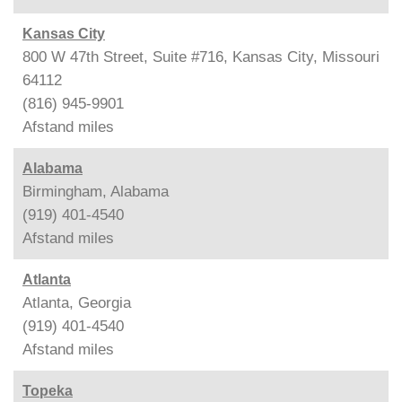
Kansas City
800 W 47th Street, Suite #716, Kansas City, Missouri
64112
(816) 945-9901
Afstand
miles
Alabama
Birmingham, Alabama
(919) 401-4540
Afstand
miles
Atlanta
Atlanta, Georgia
(919) 401-4540
Afstand
miles
Topeka