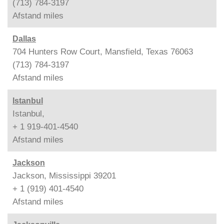
(713) 784-3197
Afstand
miles
Dallas
704 Hunters Row Court, Mansfield, Texas 76063
(713) 784-3197
Afstand
miles
Istanbul
Istanbul,
+ 1 919-401-4540
Afstand
miles
Jackson
Jackson, Mississippi 39201
+ 1 (919) 401-4540
Afstand
miles