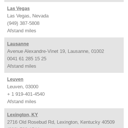
Las Vegas
Las Vegas, Nevada
(949) 387-5808
Afstand
miles
Lausanne
Avenue Alexandre-Vinet 19, Lausanne, 01002
0041 61 285 15 25
Afstand
miles
Leuven
Leuven, 03000
+ 1 919-401-4540
Afstand
miles
Lexington, KY
2716 Old Rosebud Rd, Lexington, Kentucky 40509