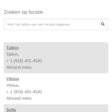
Zoeken op locatie
Tallinn
Tallinn,
+ 1 (919) 401-4540
Afstand
miles
Vilnius
Vilnius,
+ 1 (919) 401-4540
Afstand
miles
Sofia