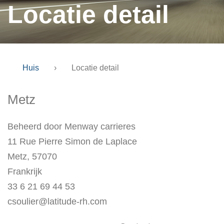
Locatie detail
Huis
›
Locatie detail
Metz
Beheerd door Menway carrieres
11 Rue Pierre Simon de Laplace
Metz, 57070
Frankrijk
33 6 21 69 44 53
csoulier@latitude-rh.com