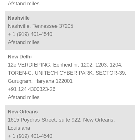
Afstand
miles
Nashville
Nashville, Tennessee 37205
+ 1 (919) 401-4540
Afstand
miles
New Delhi
12e VERDIEPING, Eenheid nr. 1202, 1203, 1204,
TOREN-C, UNITECH CYBER PARK, SECTOR-39,
Gurugram, Haryana 122001
+91 124 4300323-26
Afstand
miles
New Orleans
1615 Poydras Street, suite 922, New Orleans,
Louisiana
+ 1 (919) 401-4540