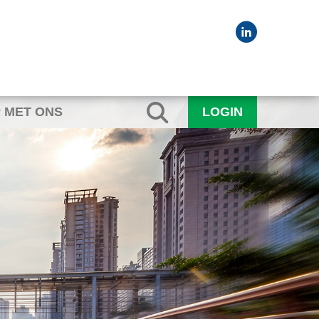
 MET ONS
LOGIN