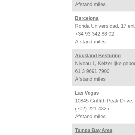
Afstand
miles
Barcelona
Ronda Universidad, 17 ent
+34 93 342 88 02
Afstand
miles
Auckland Besturing
Niveau 1, Keizerlijke geb
61 3 9691 7900
Afstand
miles
Las Vegas
10845 Griffith Peak Drive
(702) 221-4325
Afstand
miles
Tampa Bay Area