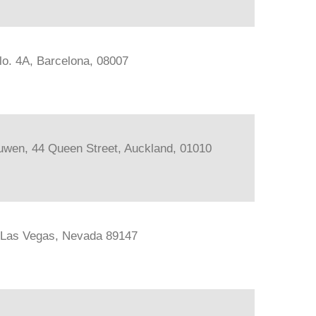
lo. 4A, Barcelona, 08007
ouwen, 44 Queen Street, Auckland, 01010
, Las Vegas, Nevada 89147