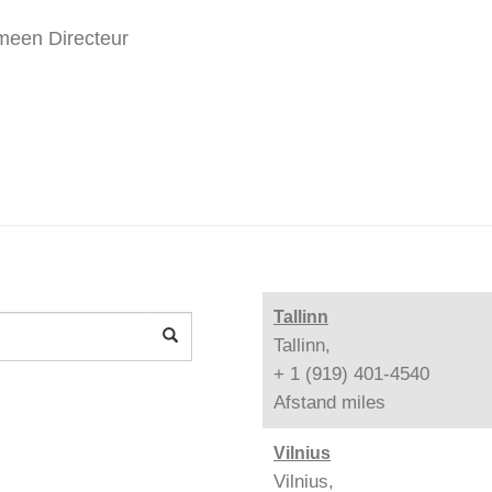
meen Directeur
Tallinn
Tallinn,
+ 1 (919) 401-4540
Afstand
miles
Vilnius
Vilnius,