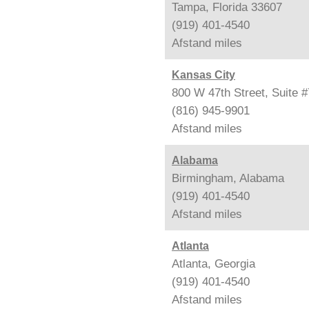
Tampa, Florida 33607
(919) 401-4540
Afstand
miles
Kansas City
800 W 47th Street, Suite 
(816) 945-9901
Afstand
miles
Alabama
Birmingham, Alabama
(919) 401-4540
Afstand
miles
Atlanta
Atlanta, Georgia
(919) 401-4540
Afstand
miles