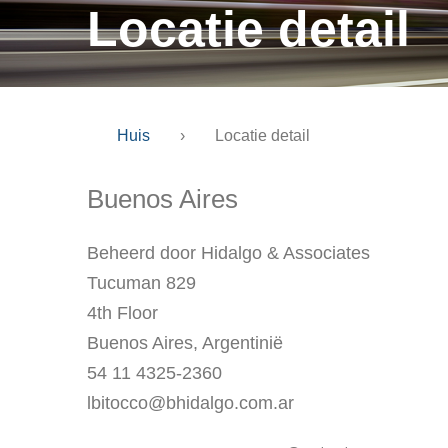
Locatie detail
Huis
›
Locatie detail
Buenos Aires
Beheerd door Hidalgo & Associates
Tucuman 829
4th Floor
Buenos Aires, Argentinië
54 11 4325-2360
lbitocco@bhidalgo.com.ar