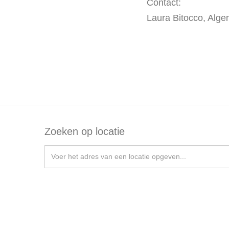
Contact:
Laura Bitocco, Alge
Zoeken op locatie