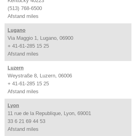
Kentucky 40223
(513) 768-6500
Afstand
miles
Lugano
Via Maggio 1, Lugano, 06900
+ 41-61-285 15 25
Afstand
miles
Luzern
Weystraße 8, Luzern, 06006
+ 41-61-285 15 25
Afstand
miles
Lyon
11 rue de la Republique, Lyon, 69001
33 6 21 69 44 53
Afstand
miles