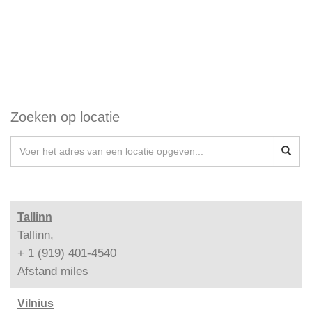
Zoeken op locatie
Tallinn
Tallinn,
+ 1 (919) 401-4540
Afstand
miles
Vilnius