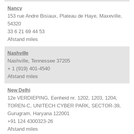
Nancy
153 rue Andre Bisiaux, Plateau de Haye, Maxeville,
54320
33 6 21 69 44 53
Afstand
miles
Nashville
Nashville, Tennessee 37205
+ 1 (919) 401-4540
Afstand
miles
New Delhi
12e VERDIEPING, Eenheid nr. 1202, 1203, 1204,
TOREN-C, UNITECH CYBER PARK, SECTOR-39,
Gurugram, Haryana 122001
+91 124 4300323-26
Afstand
miles