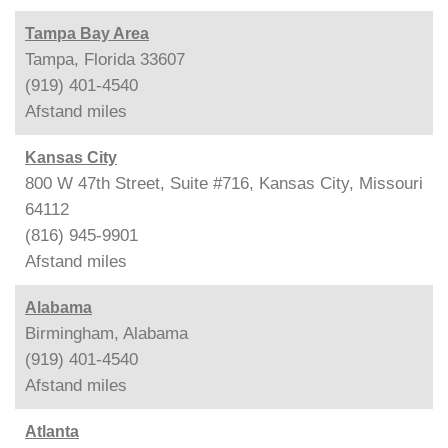
Tampa Bay Area
Tampa, Florida 33607
(919) 401-4540
Afstand
miles
Kansas City
800 W 47th Street, Suite #716, Kansas City, Missouri
64112
(816) 945-9901
Afstand
miles
Alabama
Birmingham, Alabama
(919) 401-4540
Afstand
miles
Atlanta