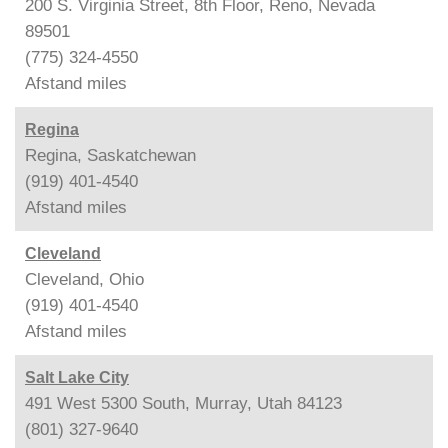
200 S. Virginia Street, 8th Floor, Reno, Nevada
89501
(775) 324-4550
Afstand
miles
Regina
Regina, Saskatchewan
(919) 401-4540
Afstand
miles
Cleveland
Cleveland, Ohio
(919) 401-4540
Afstand
miles
Salt Lake City
491 West 5300 South, Murray, Utah 84123
(801) 327-9640