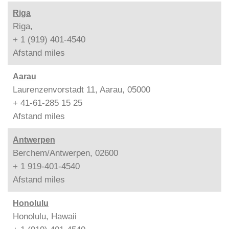
Riga
Riga,
+ 1 (919) 401-4540
Afstand
miles
Aarau
Laurenzenvorstadt 11, Aarau, 05000
+ 41-61-285 15 25
Afstand
miles
Antwerpen
Berchem/Antwerpen, 02600
+ 1 919-401-4540
Afstand
miles
Honolulu
Honolulu, Hawaii