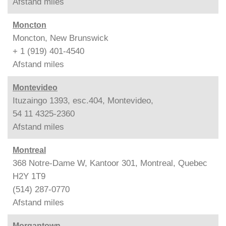
Afstand
miles
Moncton
Moncton, New Brunswick
+ 1 (919) 401-4540
Afstand
miles
Montevideo
Ituzaingo 1393, esc.404, Montevideo,
54 11 4325-2360
Afstand
miles
Montreal
368 Notre-Dame W, Kantoor 301, Montreal, Quebec
H2Y 1T9
(514) 287-0770
Afstand
miles
Morgantown