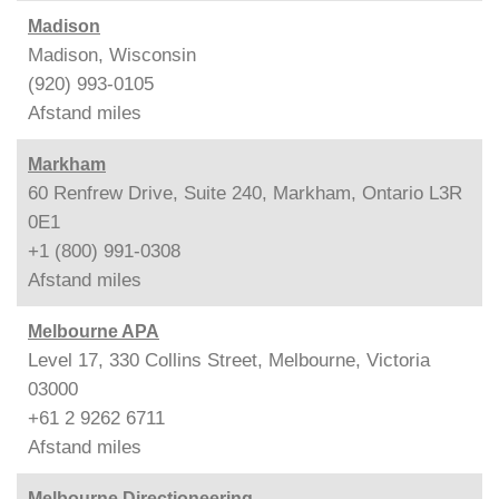
Madison
Madison, Wisconsin
(920) 993-0105
Afstand
miles
Markham
60 Renfrew Drive, Suite 240, Markham, Ontario L3R
0E1
+1 (800) 991-0308
Afstand
miles
Melbourne APA
Level 17, 330 Collins Street, Melbourne, Victoria
03000
+61 2 9262 6711
Afstand
miles
Melbourne Directioneering