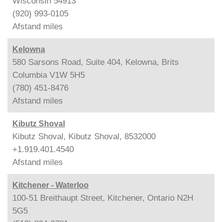
Wisconsin 54913
(920) 993-0105
Afstand
miles
Kelowna
580 Sarsons Road, Suite 404, Kelowna, Brits
Columbia V1W 5H5
(780) 451-8476
Afstand
miles
Kibutz Shoval
Kibutz Shoval, Kibutz Shoval, 8532000
+1.919.401.4540
Afstand
miles
Kitchener - Waterloo
100-51 Breithaupt Street, Kitchener, Ontario N2H
5G5