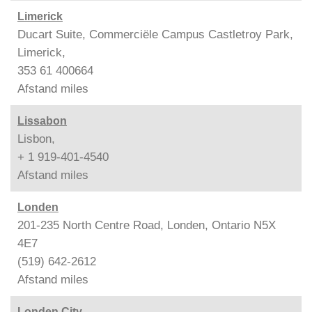
Limerick
Ducart Suite, Commerciële Campus Castletroy Park,
Limerick,
353 61 400664
Afstand
miles
Lissabon
Lisbon,
+ 1 919-401-4540
Afstand
miles
Londen
201-235 North Centre Road, Londen, Ontario N5X
4E7
(519) 642-2612
Afstand
miles
Londen City