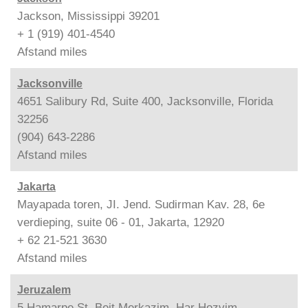
Jackson, Mississippi 39201
+ 1 (919) 401-4540
Afstand
miles
Jacksonville
4651 Salibury Rd, Suite 400, Jacksonville, Florida
32256
(904) 643-2286
Afstand
miles
Jakarta
Mayapada toren, JI. Jend. Sudirman Kav. 28, 6e
verdieping, suite 06 - 01, Jakarta, 12920
+ 62 21-521 3630
Afstand
miles
Jeruzalem
5 Hamarpe St. Beit Merkazim, Har Hozvim,