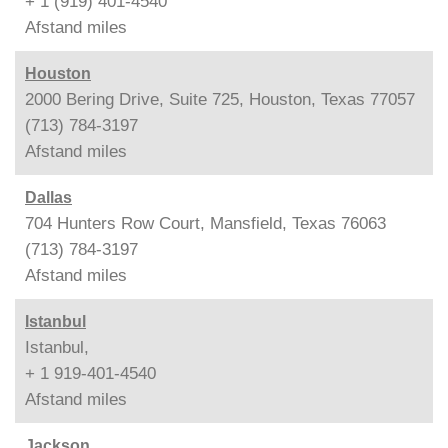
+ 1 (919) 401-4540
Afstand
miles
Houston
2000 Bering Drive, Suite 725, Houston, Texas 77057
(713) 784-3197
Afstand
miles
Dallas
704 Hunters Row Court, Mansfield, Texas 76063
(713) 784-3197
Afstand
miles
Istanbul
Istanbul,
+ 1 919-401-4540
Afstand
miles
Jackson