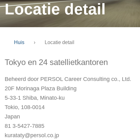
Locatie detail
Huis
›
Locatie detail
Tokyo en 24 satellietkantoren
Beheerd door PERSOL Career Consulting co., Ltd.
20F Morinaga Plaza Building
5-33-1 Shiba, Minato-ku
Tokio, 108-0014
Japan
81 3-5427-7885
kurataty@persol.co.jp