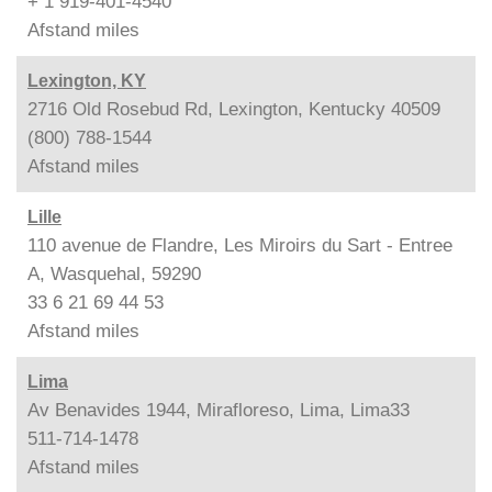
+ 1 919-401-4540
Afstand
miles
Lexington, KY
2716 Old Rosebud Rd, Lexington, Kentucky 40509
(800) 788-1544
Afstand
miles
Lille
110 avenue de Flandre, Les Miroirs du Sart - Entree
A, Wasquehal, 59290
33 6 21 69 44 53
Afstand
miles
Lima
Av Benavides 1944, Mirafloreso, Lima, Lima33
511-714-1478
Afstand
miles