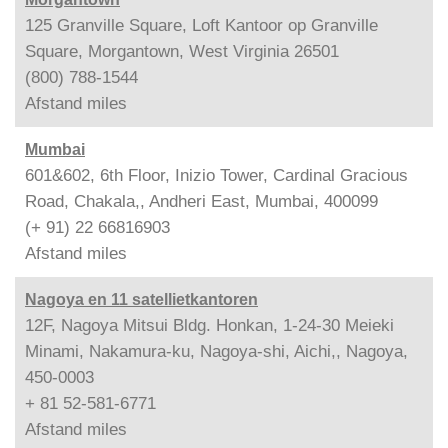
125 Granville Square, Loft Kantoor op Granville
Square, Morgantown, West Virginia 26501
(800) 788-1544
Afstand
miles
Mumbai
601&602, 6th Floor, Inizio Tower, Cardinal Gracious
Road, Chakala,, Andheri East, Mumbai, 400099
(+ 91) 22 66816903
Afstand
miles
Nagoya en 11 satellietkantoren
12F, Nagoya Mitsui Bldg. Honkan, 1-24-30 Meieki
Minami, Nakamura-ku, Nagoya-shi, Aichi,, Nagoya,
450-0003
+ 81 52-581-6771
Afstand
miles