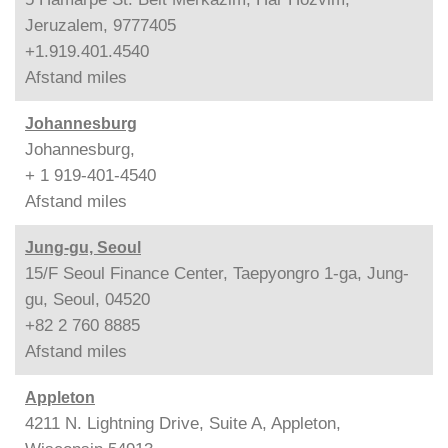
Jeruzalem, 9777405
+1.919.401.4540
Afstand
miles
Johannesburg
Johannesburg,
+ 1 919-401-4540
Afstand
miles
Jung-gu, Seoul
15/F Seoul Finance Center, Taepyongro 1-ga, Jung-
gu, Seoul, 04520
+82 2 760 8885
Afstand
miles
Appleton
4211 N. Lightning Drive, Suite A, Appleton,