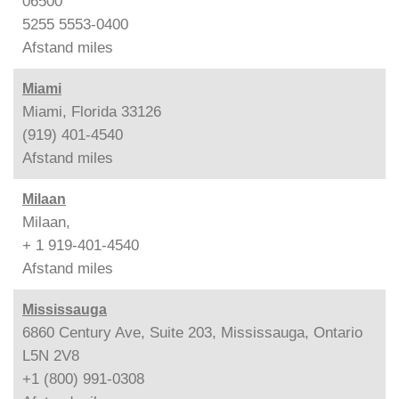
06500
5255 5553-0400
Afstand
miles
Miami
Miami, Florida 33126
(919) 401-4540
Afstand
miles
Milaan
Milaan,
+ 1 919-401-4540
Afstand
miles
Mississauga
6860 Century Ave, Suite 203, Mississauga, Ontario
L5N 2V8
+1 (800) 991-0308