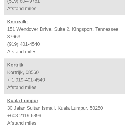
(519) 804-9781
Afstand
miles
Knoxville
151 Wendover Drive, Suite 2, Kingsport, Tennessee
37663
(919) 401-4540
Afstand
miles
Kortrijk
Kortrijk, 08560
+ 1 919-401-4540
Afstand
miles
Kuala Lumpur
30 Jalan Sultan Ismail, Kuala Lumpur, 50250
+603 2119 6899
Afstand
miles