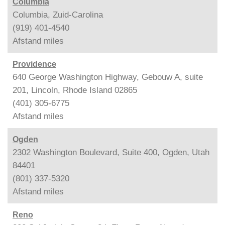
Columbia
Columbia, Zuid-Carolina
(919) 401-4540
Afstand
miles
Providence
640 George Washington Highway, Gebouw A, suite
201, Lincoln, Rhode Island 02865
(401) 305-6775
Afstand
miles
Ogden
2302 Washington Boulevard, Suite 400, Ogden, Utah
84401
(801) 337-5320
Afstand
miles
Reno