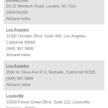
20-22 Wenlock Road, Londen, N1 7GU
1604744100
Afstand
miles
Los Angeles
11500 Olympic Blvd. Suite 400, Los Angeles,
Californië 90064
(949) 387-5808
Afstand
miles
Los Angeles
3500 W Olive Ave Fl 3, Burbank, Californië 91505
(949) 387-5808
Afstand
miles
Louisville
10200 Forest Green Blvd, Suite 112, Louisville,