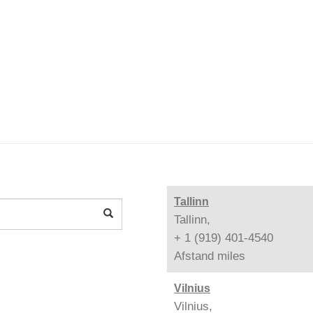
Tallinn
Tallinn,
+ 1 (919) 401-4540
Afstand
miles
Vilnius
Vilnius,