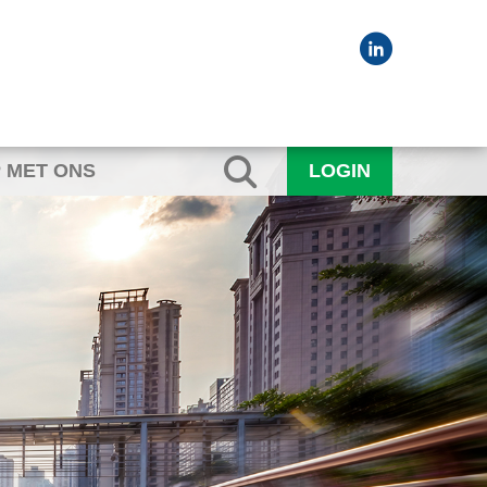
 MET ONS
LOGIN