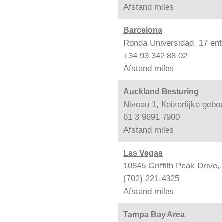
Afstand
miles
Barcelona
Ronda Universidad, 17 ent
+34 93 342 88 02
Afstand
miles
Auckland Besturing
Niveau 1, Keizerlijke geb
61 3 9691 7900
Afstand
miles
Las Vegas
10845 Griffith Peak Drive
(702) 221-4325
Afstand
miles
Tampa Bay Area