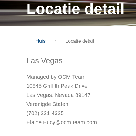
Locatie detail
Huis
›
Locatie detail
Las Vegas
Managed by OCM Team
10845 Griffith Peak Drive
Las Vegas, Nevada 89147
Verenigde Staten
(702) 221-4325
Elaine.Bucy@ocm-team.com