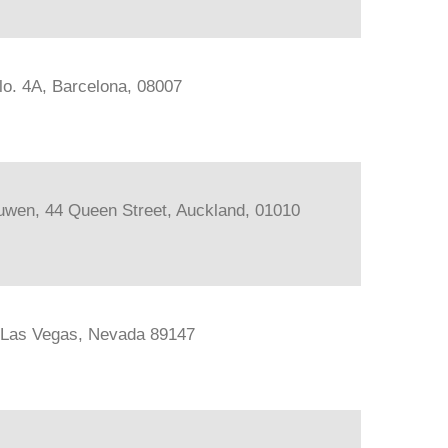
lo. 4A, Barcelona, 08007
ouwen, 44 Queen Street, Auckland, 01010
, Las Vegas, Nevada 89147