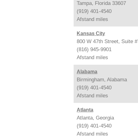
Tampa, Florida 33607
(919) 401-4540
Afstand
miles
Kansas City
800 W 47th Street, Suite 
(816) 945-9901
Afstand
miles
Alabama
Birmingham, Alabama
(919) 401-4540
Afstand
miles
Atlanta
Atlanta, Georgia
(919) 401-4540
Afstand
miles