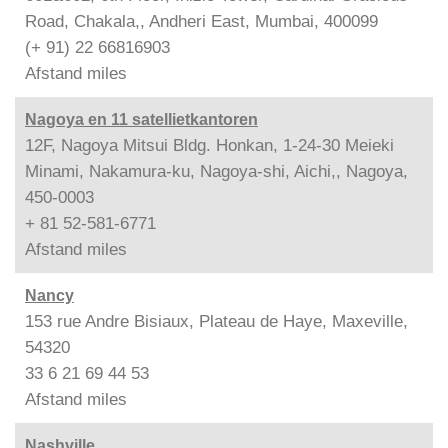
Road, Chakala,, Andheri East, Mumbai, 400099
(+ 91) 22 66816903
Afstand
miles
Nagoya en 11 satellietkantoren
12F, Nagoya Mitsui Bldg. Honkan, 1-24-30 Meieki
Minami, Nakamura-ku, Nagoya-shi, Aichi,, Nagoya,
450-0003
+ 81 52-581-6771
Afstand
miles
Nancy
153 rue Andre Bisiaux, Plateau de Haye, Maxeville,
54320
33 6 21 69 44 53
Afstand
miles
Nashville