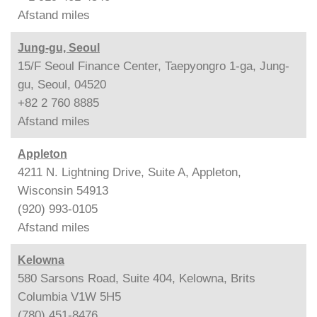
Afstand
miles
Jung-gu, Seoul
15/F Seoul Finance Center, Taepyongro 1-ga, Jung-
gu, Seoul, 04520
+82 2 760 8885
Afstand
miles
Appleton
4211 N. Lightning Drive, Suite A, Appleton,
Wisconsin 54913
(920) 993-0105
Afstand
miles
Kelowna
580 Sarsons Road, Suite 404, Kelowna, Brits
Columbia V1W 5H5
(780) 451-8476