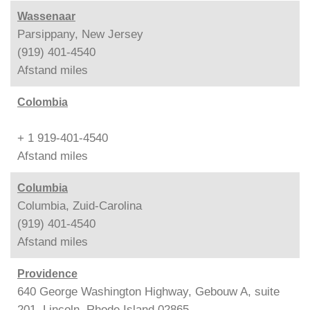
Wassenaar
Parsippany, New Jersey
(919) 401-4540
Afstand
miles
Colombia
+ 1 919-401-4540
Afstand
miles
Columbia
Columbia, Zuid-Carolina
(919) 401-4540
Afstand
miles
Providence
640 George Washington Highway, Gebouw A, suite
201, Lincoln, Rhode Island 02865