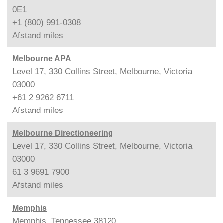
0E1
+1 (800) 991-0308
Afstand
miles
Melbourne APA
Level 17, 330 Collins Street, Melbourne, Victoria
03000
+61 2 9262 6711
Afstand
miles
Melbourne Directioneering
Level 17, 330 Collins Street, Melbourne, Victoria
03000
61 3 9691 7900
Afstand
miles
Memphis
Memphis, Tennessee 38120