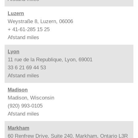
Luzern
Weystraße 8, Luzern, 06006
+ 41-61-285 15 25
Afstand
miles
Lyon
11 rue de la Republique, Lyon, 69001
33 6 21 69 44 53
Afstand
miles
Madison
Madison, Wisconsin
(920) 993-0105
Afstand
miles
Markham
60 Renfrew Drive, Suite 240, Markham, Ontario L3R