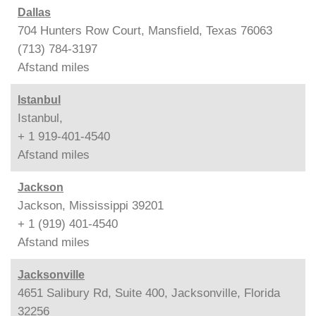
Dallas
704 Hunters Row Court, Mansfield, Texas 76063
(713) 784-3197
Afstand
miles
Istanbul
Istanbul,
+ 1 919-401-4540
Afstand
miles
Jackson
Jackson, Mississippi 39201
+ 1 (919) 401-4540
Afstand
miles
Jacksonville
4651 Salibury Rd, Suite 400, Jacksonville, Florida
32256