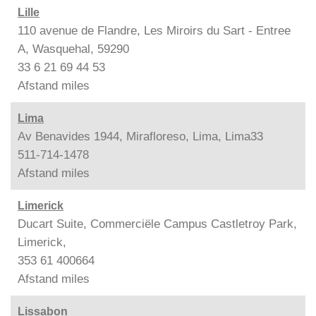
Lille
110 avenue de Flandre, Les Miroirs du Sart - Entree
A, Wasquehal, 59290
33 6 21 69 44 53
Afstand
miles
Lima
Av Benavides 1944, Mirafloreso, Lima, Lima33
511-714-1478
Afstand
miles
Limerick
Ducart Suite, Commerciële Campus Castletroy Park,
Limerick,
353 61 400664
Afstand
miles
Lissabon