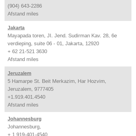
(904) 643-2286
Afstand
miles
Jakarta
Mayapada toren, JI. Jend. Sudirman Kav. 28, 6e
verdieping, suite 06 - 01, Jakarta, 12920
+ 62 21-521 3630
Afstand
miles
Jeruzalem
5 Hamarpe St. Beit Merkazim, Har Hozvim,
Jeruzalem, 9777405
+1.919.401.4540
Afstand
miles
Johannesburg
Johannesburg,
+ 1 919-401-4540