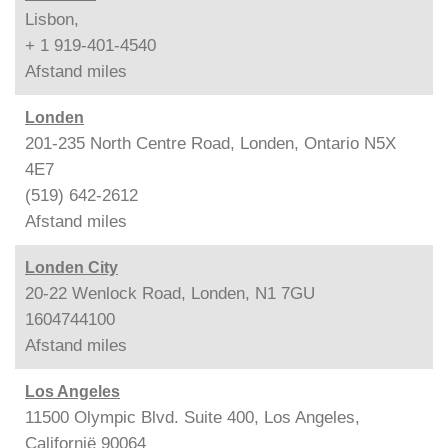
Lisbon,
+ 1 919-401-4540
Afstand
miles
Londen
201-235 North Centre Road, Londen, Ontario N5X
4E7
(519) 642-2612
Afstand
miles
Londen City
20-22 Wenlock Road, Londen, N1 7GU
1604744100
Afstand
miles
Los Angeles
11500 Olympic Blvd. Suite 400, Los Angeles,
Californië 90064