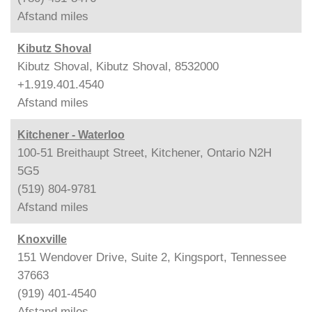
Afstand
miles
Kibutz Shoval
Kibutz Shoval, Kibutz Shoval, 8532000
+1.919.401.4540
Afstand
miles
Kitchener - Waterloo
100-51 Breithaupt Street, Kitchener, Ontario N2H
5G5
(519) 804-9781
Afstand
miles
Knoxville
151 Wendover Drive, Suite 2, Kingsport, Tennessee
37663
(919) 401-4540
Afstand
miles