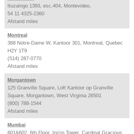
Ituzaingo 1393, esc.404, Montevideo,
54 11 4325-2360
Afstand
miles
Montreal
368 Notre-Dame W, Kantoor 301, Montreal, Quebec
H2Y 1T9
(514) 287-0770
Afstand
miles
Morgantown
125 Granville Square, Loft Kantoor op Granville
Square, Morgantown, West Virginia 26501
(800) 788-1544
Afstand
miles
Mumbai
601&602, 6th Floor, Inizio Tower, Cardinal Gracious