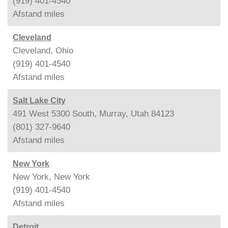
(919) 401-4540
Afstand
miles
Cleveland
Cleveland, Ohio
(919) 401-4540
Afstand
miles
Salt Lake City
491 West 5300 South, Murray, Utah 84123
(801) 327-9640
Afstand
miles
New York
New York, New York
(919) 401-4540
Afstand
miles
Detroit