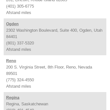
(401) 305-6775
Afstand
miles
Ogden
2302 Washington Boulevard, Suite 400, Ogden, Utah
84401
(801) 337-5320
Afstand
miles
Reno
200 S. Virginia Street, 8th Floor, Reno, Nevada
89501
(775) 324-4550
Afstand
miles
Regina
Regina, Saskatchewan