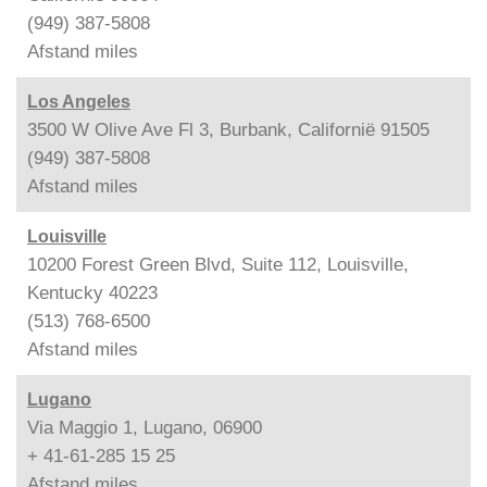
(949) 387-5808
Afstand
miles
Los Angeles
3500 W Olive Ave Fl 3, Burbank, Californië 91505
(949) 387-5808
Afstand
miles
Louisville
10200 Forest Green Blvd, Suite 112, Louisville,
Kentucky 40223
(513) 768-6500
Afstand
miles
Lugano
Via Maggio 1, Lugano, 06900
+ 41-61-285 15 25
Afstand
miles