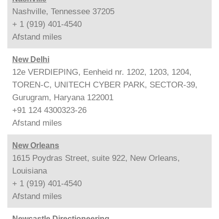
Nashville, Tennessee 37205
+ 1 (919) 401-4540
Afstand
miles
New Delhi
12e VERDIEPING, Eenheid nr. 1202, 1203, 1204,
TOREN-C, UNITECH CYBER PARK, SECTOR-39,
Gurugram, Haryana 122001
+91 124 4300323-26
Afstand
miles
New Orleans
1615 Poydras Street, suite 922, New Orleans,
Louisiana
+ 1 (919) 401-4540
Afstand
miles
Newcastle Directioneering