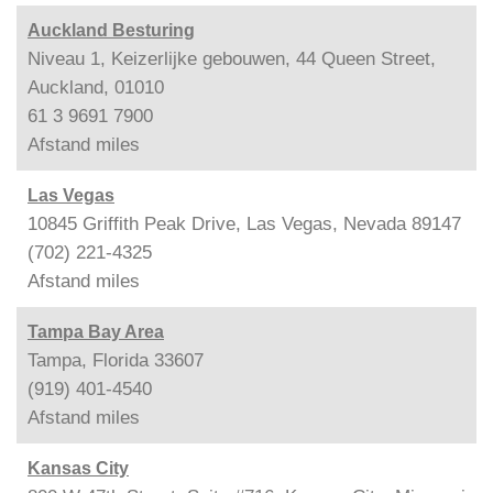
Auckland Besturing
Niveau 1, Keizerlijke gebouwen, 44 Queen Street,
Auckland, 01010
61 3 9691 7900
Afstand
miles
Las Vegas
10845 Griffith Peak Drive, Las Vegas, Nevada 89147
(702) 221-4325
Afstand
miles
Tampa Bay Area
Tampa, Florida 33607
(919) 401-4540
Afstand
miles
Kansas City