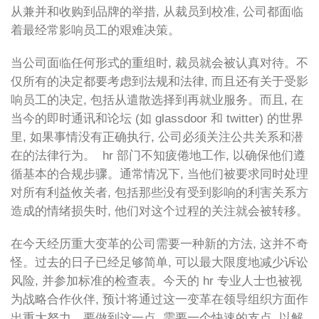
从兼并和收购到品牌的举措, 从裁员到校准, 公司都面临
着最经常影响员工的艰难决策。
当公司面临任何形式的重组时, 裁员就会被认真对待。不
仅所有的决定都要考虑到法规和法律, 而且还有关于受影
响员工的决定, 包括从遣散选择到再就业服务。而且, 在
当今的即时通讯和论坛 (如 glassdoor 和 twitter) 的世界
里, 如果事情没有正确执行, 公司必须关注公共关系和潜
在的法律行为。 hr 部门不知疲倦地工作, 以确保他们遵
循基本的合规步骤。通常情况下, 当他们被要求同时处理
对所有利益攸关者, 包括那些没有受到影响的利害关系方
造成的情绪损失时, 他们对这个过程的关注就会被转移。
在今天经历重大变革的公司需要一种新的方法, 这并不奇
怪。过去的日子已经足够简单, 可以最大限度地减少诉讼
风险, 并参加标准的检查表。今天的 hr 专业人士也被视
为战略合作伙伴, 预计将通过这一变革在领导组织方面作
出重大努力。要做到这一点, 需要一个快速的支点, 以解