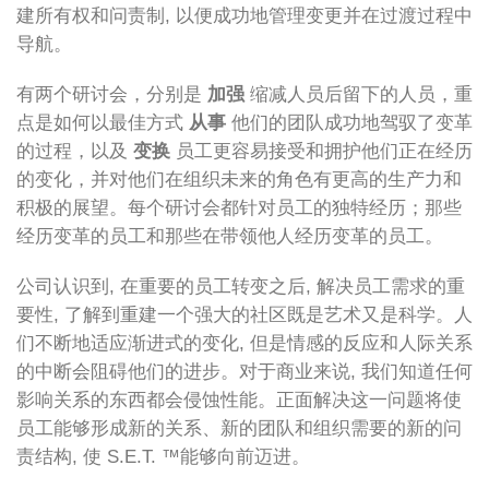
建所有权和问责制, 以便成功地管理变更并在过渡过程中
导航。
有两个研讨会，分别是
加强
缩减人员后留下的人员，重
点是如何以最佳方式
从事
他们的团队成功地驾驭了变革
的过程，以及
变换
员工更容易接受和拥护他们正在经历
的变化，并对他们在组织未来的角色有更高的生产力和
积极的展望。每个研讨会都针对员工的独特经历；那些
经历变革的员工和那些在带领他人经历变革的员工。
公司认识到, 在重要的员工转变之后, 解决员工需求的重
要性, 了解到重建一个强大的社区既是艺术又是科学。人
们不断地适应渐进式的变化, 但是情感的反应和人际关系
的中断会阻碍他们的进步。对于商业来说, 我们知道任何
影响关系的东西都会侵蚀性能。正面解决这一问题将使
员工能够形成新的关系、新的团队和组织需要的新的问
责结构, 使 S.E.T. ™能够向前迈进。