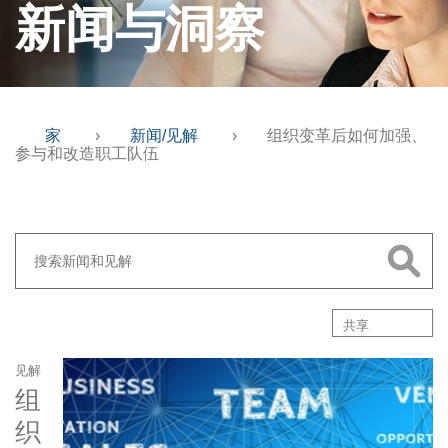
新闻与洞察
家
›
新闻/见解
›
组织变革后如何加强、
参与和改造职工队伍
共享
见解
组
织