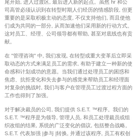
尾开始, 进入过渡区, 最后进入新的起点。虽然 hr 和公
司高管必须认识到在转型时期人们经历的情感阶段, 但更
重要的是采取积极主动的态度, 不仅支持他们, 而且使他
们成为共同的一部分, 从而加速他们采用新的行动方式。
这对员工、经理、公司领导都有帮助, 甚至对底线也有贡
献。
在 "管理咨询" 中, 我们发现, 在转型或重大变革后立即采
取动态的方式来满足员工的需求, 有助于建立一种新的使
命感和计划成功的意愿。当我们通过处理员工的困惑和
焦虑、抗拒变化和失去参与的感觉来帮助员工和经理面
对复杂的挑战时, 我们与客户在管理员工过渡过程方面的
工作也得到了加强。
对于解决裁员的公司, 我们提供 S.E.T. ™程序。我们的
S.E.T. ™程序是为领导, 管理人员, 和员工处理裁员或组
织改组的结果, 系统的广泛变化的倡议, 包括整合战略。
S.E.T. 代表加强 |参与 |转换, 并通过该程序, 员工有权创