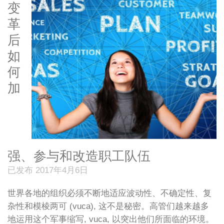
变
革
后
如
何
加
强、参与和改造职工队伍
已发布 2017年4月6日
世界各地的组织必须不断地适应波动性、不确定性、复
杂性和模棱两可 (vuca), 这不是秘密。高管们越来越多
地运用这个军事缩写, vuca, 以突出他们所面临的环境。