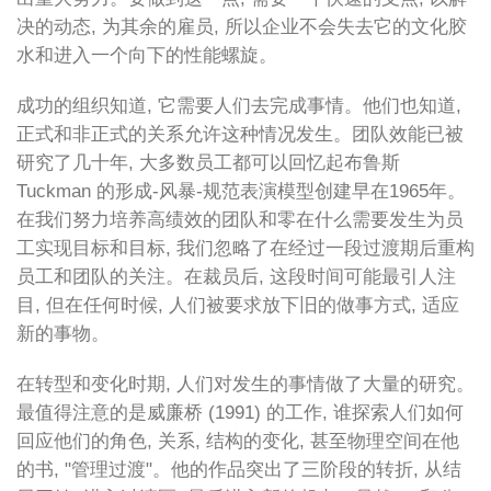
决的动态, 为其余的雇员, 所以企业不会失去它的文化胶
水和进入一个向下的性能螺旋。
成功的组织知道, 它需要人们去完成事情。他们也知道,
正式和非正式的关系允许这种情况发生。团队效能已被
研究了几十年, 大多数员工都可以回忆起布鲁斯
Tuckman 的形成-风暴-规范表演模型创建早在1965年。
在我们努力培养高绩效的团队和零在什么需要发生为员
工实现目标和目标, 我们忽略了在经过一段过渡期后重构
员工和团队的关注。在裁员后, 这段时间可能最引人注
目, 但在任何时候, 人们被要求放下旧的做事方式, 适应
新的事物。
在转型和变化时期, 人们对发生的事情做了大量的研究。
最值得注意的是威廉桥 (1991) 的工作, 谁探索人们如何
回应他们的角色, 关系, 结构的变化, 甚至物理空间在他
的书, "管理过渡"。他的作品突出了三阶段的转折, 从结