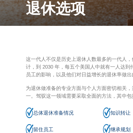
退休选项
这一代人不仅是历史上退休人数最多的一代人，
计，到 2030 年，每五个美国人中就有一人
员工的影响，以及他们对日益增长的退休率做出
为退休做准备的专业方面与个人方面密切相关，
一。驾驭这一领域需要采取全面的方法，其中包
总体退休准备情况
知识转让
留住员工
继承规划