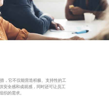
举措，它不仅能营造积极、支持性的工
供安全感和成就感，同时还可让员工
组织的需求。