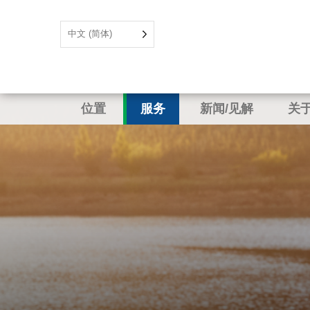
中文 (简体)
位置
服务
新闻/见解
关