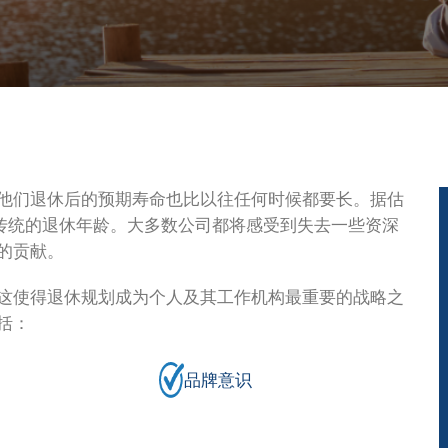
他们退休后的预期寿命也比以往任何时候都要长。据估
达到传统的退休年龄。大多数公司都将感受到失去一些资深
的贡献。
这使得退休规划成为个人及其工作机构最重要的战略之
括：
品牌意识