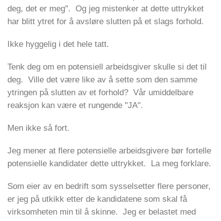
deg, det er meg". Og jeg mistenker at dette uttrykket
har blitt ytret for å avsløre slutten på et slags forhold.
Ikke hyggelig i det hele tatt.
Tenk deg om en potensiell arbeidsgiver skulle si det til
deg. Ville det være like av å sette som den samme
ytringen på slutten av et forhold? Vår umiddelbare
reaksjon kan være et rungende "JA".
Men ikke så fort.
Jeg mener at flere potensielle arbeidsgivere bør fortelle
potensielle kandidater dette uttrykket. La meg forklare.
Som eier av en bedrift som sysselsetter flere personer,
er jeg på utkikk etter de kandidatene som skal få
virksomheten min til å skinne. Jeg er belastet med