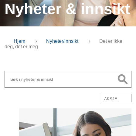
Nyheter & innsikt
Hjem
›
Nyheter/innsikt
›
Det er ikke
deg, det er meg
AKSJE