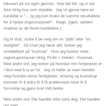
fokusert på sin egen gevinst. Noe ble feil, og vi vet
ikke riktig hva som skjedde. Jeg vil gjerne høre en
kandidat si "... og jeg kan bruke de samme resultatene
for å hjelpe organisasjonen". Magic (igjen, sjelden
snakket av de fleste kandidater.)
Og til slutt, slutte å be meg om en "jobb" eller "en
mulighet". Så snart jeg hører det, tenker jeg
umiddelbart på "kostnad". Hvis jeg husker mine
regnskapsklasser riktig, Profit = Inntekt - Kostnad.
Med andre ord, jeg tenker på hvordan min fortjeneste er
i ferd med å ta en hit. Jeg vil heller at noen forteller
meg hvordan deres ferdigheter, erfaring og kunnskap
kommer til å bidra til å få problemene mine til å
forsvinne og gjøre livet mitt bedre.
Med andre ord, Det handler ikke (om) deg, Det handler
om meg.