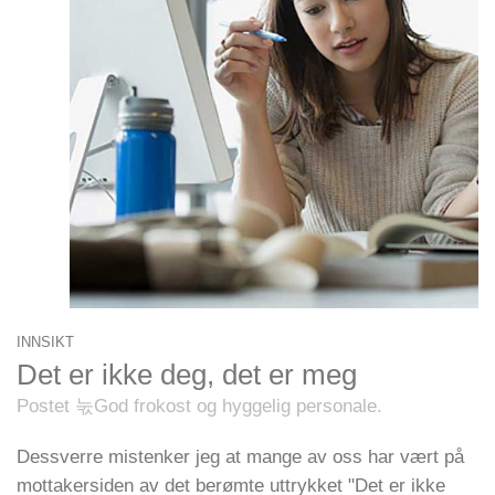
INNSIKT
Det er ikke deg, det er meg
Postet 눇God frokost og hyggelig personale.
Dessverre mistenker jeg at mange av oss har vært på
mottakersiden av det berømte uttrykket "Det er ikke