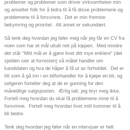
problemer og problemer som driver virksomheten min
og ansetter folk for å bidra til å få disse problemene og
problemene til å forsvinne. Det er min fremste
bekymring og prioritet. Alt annet er sekundært.
Så tenk deg hvordan jeg føler meg når jeg får en CV fra
noen som har et mål uttalt rett på toppen. Med mindre
det står "Mitt mål er å gjøre livet ditt mye enklere" (det
sjelden sier at forresten) så målet handler om
kandidaten og hva de håper å få ut av forholdet. Det er
litt som å gå inn i en bilforhandler for å kjøpe en bil, og
selgeren forteller deg at de er gunning for den
månedlige salgsposten. Ærlig talt, jeg bryr meg ikke.
Fortell meg hvordan du skal få problemene mine til å
forsvinne. Fortell meg hvordan livet mitt kommer til å
bli bedre.
Tenk deg hvordan jeg føler når en intervjuer er helt