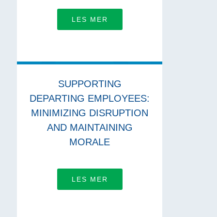
LES MER
SUPPORTING
DEPARTING EMPLOYEES:
MINIMIZING DISRUPTION
AND MAINTAINING
MORALE
LES MER