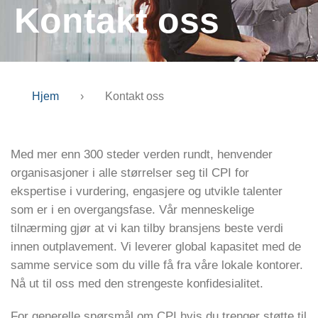
Kontakt oss
Hjem
›
Kontakt oss
Med mer enn 300 steder verden rundt, henvender
organisasjoner i alle størrelser seg til CPI for
ekspertise i vurdering, engasjere og utvikle talenter
som er i en overgangsfase. Vår menneskelige
tilnærming gjør at vi kan tilby bransjens beste verdi
innen outplavement. Vi leverer global kapasitet med de
samme service som du ville få fra våre lokale kontorer.
Nå ut til oss med den strengeste konfidesialitet.
For generelle spørsmål om CPI hvis du trenger støtte til