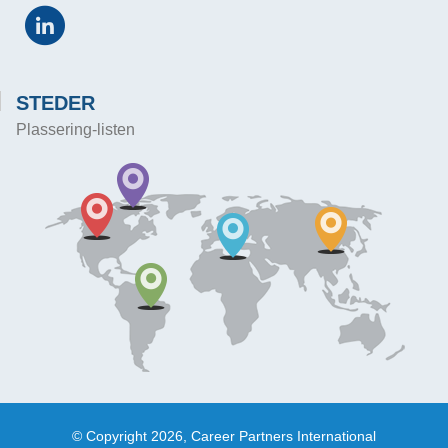
STEDER
Plassering-listen
© Copyright 2026, Career Partners International