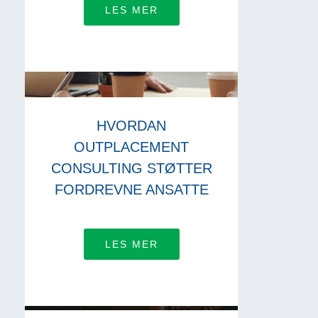
LES MER
HVORDAN
OUTPLACEMENT
CONSULTING STØTTER
FORDREVNE ANSATTE
LES MER