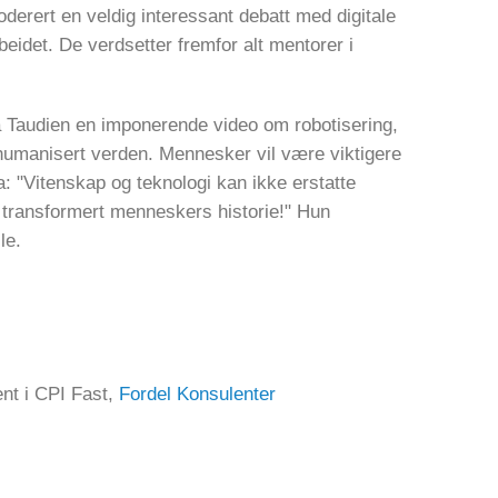
derert en veldig interessant debatt med digitale
beidet. De verdsetter fremfor alt mentorer i
ia Taudien en imponerende video om robotisering,
 humanisert verden. Mennesker vil være viktigere
a: "Vitenskap og teknologi kan ikke erstatte
 transformert menneskers historie!" Hun
le.
ent i CPI Fast,
Fordel Konsulenter