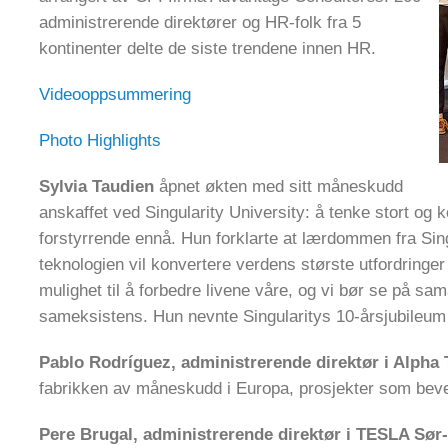
administrerende direktører og HR-folk fra 5
kontinenter delte de siste trendene innen HR.
Videooppsummering
Photo Highlights
Sylvia Taudien
åpnet økten med sitt måneskudd
anskaffet ved Singularity University: å tenke stort og
forstyrrende ennå. Hun forklarte at lærdommen fra Sing
teknologien vil konvertere verdens største utfordringer 
mulighet til å forbedre livene våre, og vi bør se på s
sameksistens. Hun nevnte Singularitys 10-årsjubileum
Pablo Rodríguez, administrerende direktør i Alpha
fabrikken av måneskudd i Europa, prosjekter som beve
Pere Brugal, administrerende direktør i TESLA Sør