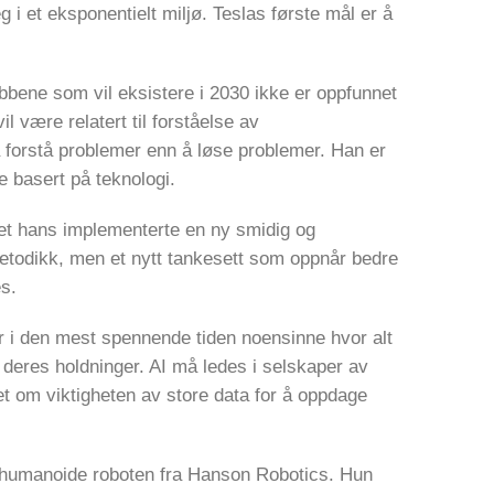
 i et eksponentielt miljø. Teslas første mål er å
bbene som vil eksistere i 2030 ikke er oppfunnet
l være relatert til forståelse av
 forstå problemer enn å løse problemer. Han er
 basert på teknologi.
pet hans implementerte en ny smidig og
metodikk, men et nytt tankesett som oppnår bedre
s.
er i den mest spennende tiden noensinne hvor alt
 deres holdninger. AI må ledes i selskaper av
t om viktigheten av store data for å oppdage
 humanoide roboten fra Hanson Robotics. Hun