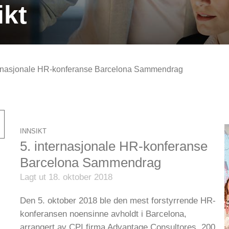
ikt
ernasjonale HR-konferanse Barcelona Sammendrag
INNSIKT
5. internasjonale HR-konferanse
Barcelona Sammendrag
Lagt ut 18. oktober 2018
Den 5. oktober 2018 ble den mest forstyrrende HR-
konferansen noensinne avholdt i Barcelona,
arrangert av CPI firma Advantage Consultores. 200