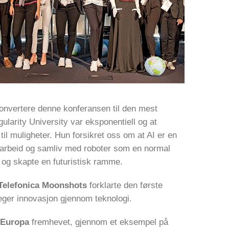
 konvertere denne konferansen til den mest
ularity University var eksponentiell og at
til muligheter. Hun forsikret oss om at AI er en
amarbeid og samliv med roboter som en normal
 og skapte en futuristisk ramme.
 Telefonica Moonshots
forklarte den første
ger innovasjon gjennom teknologi.
-Europa
fremhevet, gjennom et eksempel på