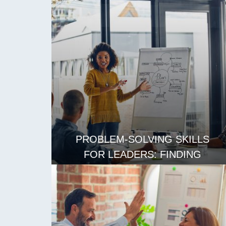
MORALE
阅读更多
PROBLEM-SOLVING SKILLS
FOR LEADERS: FINDING
CREATIVE SOLUTIONS
阅读更多