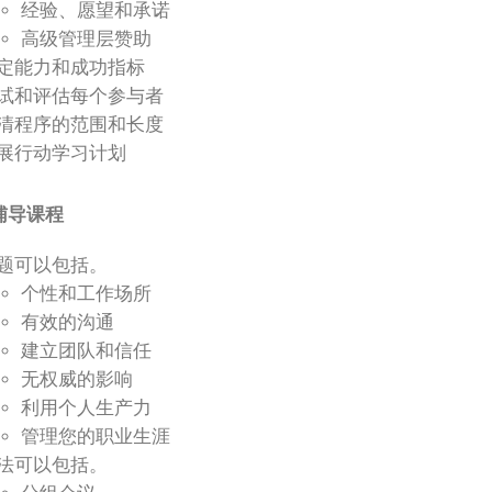
经验、愿望和承诺
高级管理层赞助
定能力和成功指标
试和评估每个参与者
清程序的范围和长度
展行动学习计划
辅导课程
题可以包括。
个性和工作场所
有效的沟通
建立团队和信任
无权威的影响
利用个人生产力
管理您的职业生涯
法可以包括。