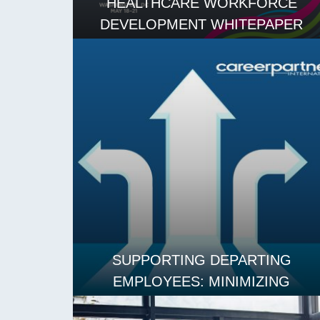
HEALTHCARE WORKFORCE
DEVELOPMENT WHITEPAPER
阅读更多
SUPPORTING DEPARTING
EMPLOYEES: MINIMIZING
DISRUPTION AND MAINTAINING