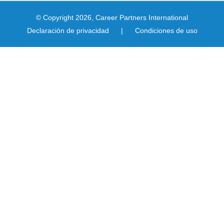
© Copyright 2026, Career Partners International
Declaración de privacidad
|
Condiciones de uso