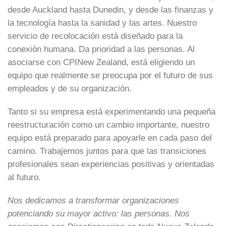
desde Auckland hasta Dunedin, y desde las finanzas y
la tecnología hasta la sanidad y las artes. Nuestro
servicio de recolocación está diseñado para la
conexión humana. Da prioridad a las personas. Al
asociarse con CPINew Zealand, está eligiendo un
equipo que realmente se preocupa por el futuro de sus
empleados y de su organización.
Tanto si su empresa está experimentando una pequeña
reestructuración como un cambio importante, nuestro
equipo está preparado para apoyarle en cada paso del
camino. Trabajemos juntos para que las transiciones
profesionales sean experiencias positivas y orientadas
al futuro.
Nos dedicamos a transformar organizaciones
potenciando su mayor activo: las personas. Nos