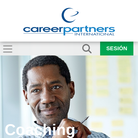
SESIÓN
Coaching