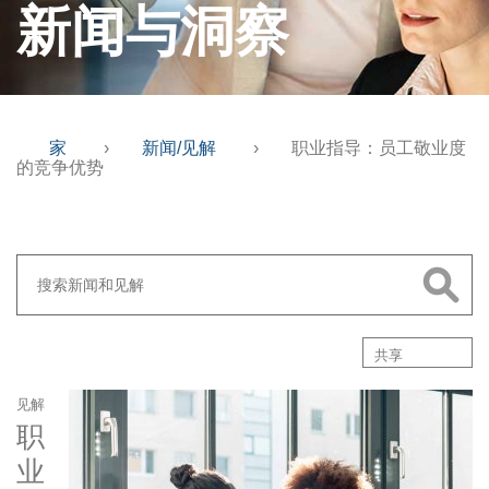
新闻与洞察
家
›
新闻/见解
›
职业指导：员工敬业度
的竞争优势
共享
见解
职
业