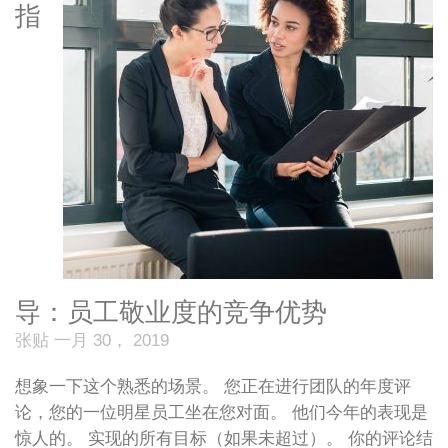
指
导：员工敬业度的竞争优势
张贴 一月 30， 2019
想象一下这个熟悉的场景。 您正在进行团队的年度评
论，您的一位明星员工坐在您对面。 他们今年的表现是
惊人的。 实现的所有目标（如果未超过）。 你的评论结