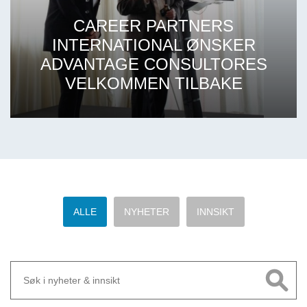
CAREER PARTNERS
INTERNATIONAL ØNSKER
ADVANTAGE CONSULTORES
VELKOMMEN TILBAKE
ALLE
NYHETER
INNSIKT