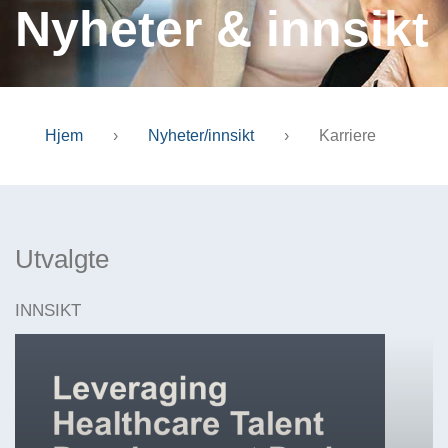
Nyheter & innsikt
Hjem
›
Nyheter/innsikt
›
Karriere
Utvalgte
INNSIKT