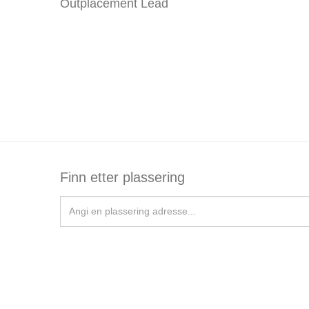
Outplacement Lead
Finn etter plassering