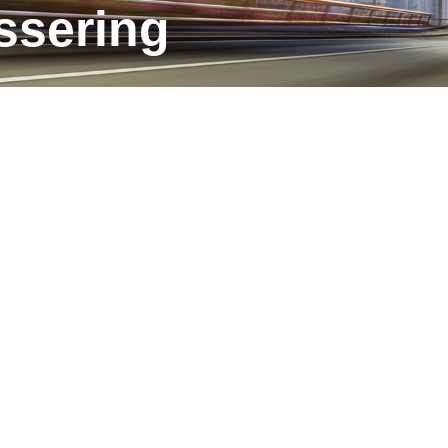
assering