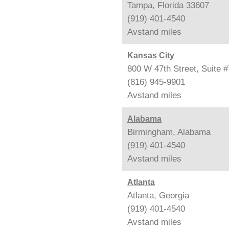
Tampa, Florida 33607
(919) 401-4540
Avstand
miles
Kansas City
800 W 47th Street, Suite 
(816) 945-9901
Avstand
miles
Alabama
Birmingham, Alabama
(919) 401-4540
Avstand
miles
Atlanta
Atlanta, Georgia
(919) 401-4540
Avstand
miles