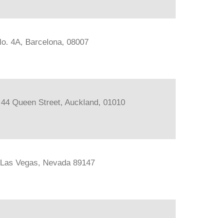
lo. 4A, Barcelona, 08007
, 44 Queen Street, Auckland, 01010
, Las Vegas, Nevada 89147