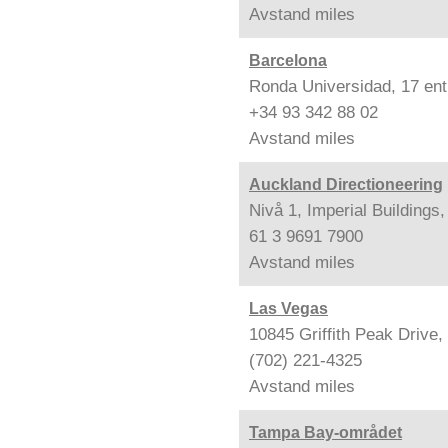
Avstand
miles
Barcelona
Ronda Universidad, 17 ent
+34 93 342 88 02
Avstand
miles
Auckland Directioneering
Nivå 1, Imperial Buildings
61 3 9691 7900
Avstand
miles
Las Vegas
10845 Griffith Peak Drive
(702) 221-4325
Avstand
miles
Tampa Bay-området