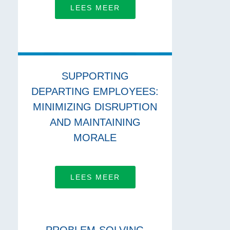
LEES MEER
SUPPORTING
DEPARTING EMPLOYEES:
MINIMIZING DISRUPTION
AND MAINTAINING
MORALE
LEES MEER