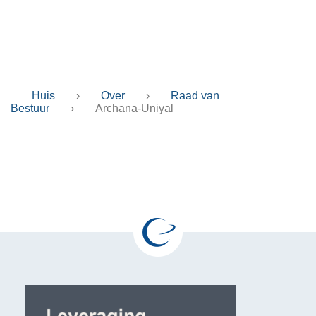
Archana-Uniyal
Huis
›
Over
›
Raad van
Bestuur
›
Archana-Uniyal