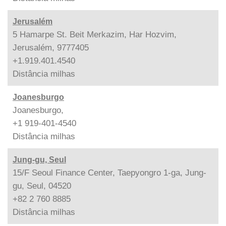
Jerusalém
5 Hamarpe St. Beit Merkazim, Har Hozvim,
Jerusalém, 9777405
+1.919.401.4540
Distância
milhas
Joanesburgo
Joanesburgo,
+1 919-401-4540
Distância
milhas
Jung-gu, Seul
15/F Seoul Finance Center, Taepyongro 1-ga, Jung-
gu, Seul, 04520
+82 2 760 8885
Distância
milhas