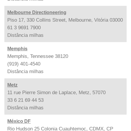
Melbourne Directioneering
Piso 17, 330 Collins Street, Melbourne, Vitória 03000
61 3 9691 7900
Distância
milhas
Memphis
Memphis, Tennessee 38120
(919) 401-4540
Distância
milhas
Metz
11 rue Pierre Simon de Laplace, Metz, 57070
33 6 21 69 44 53
Distância
milhas
México DF
Rio Hudson 25 Colonia Cuauhtemoc, CDMX, CP