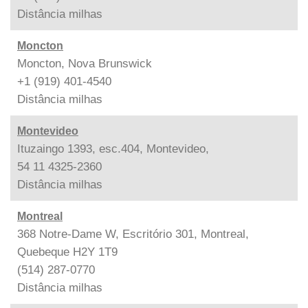
Distância
milhas
Moncton
Moncton, Nova Brunswick
+1 (919) 401-4540
Distância
milhas
Montevideo
Ituzaingo 1393, esc.404, Montevideo,
54 11 4325-2360
Distância
milhas
Montreal
368 Notre-Dame W, Escritório 301, Montreal,
Quebeque H2Y 1T9
(514) 287-0770
Distância
milhas