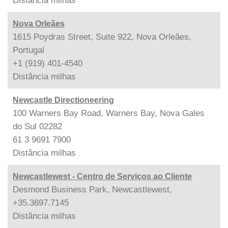
Distância
milhas
Nova Orleães
1615 Poydras Street, Suite 922, Nova Orleães,
Portugal
+1 (919) 401-4540
Distância
milhas
Newcastle Directioneering
100 Warners Bay Road, Warners Bay, Nova Gales
do Sul 02282
61 3 9691 7900
Distância
milhas
Newcastlewest - Centro de Serviços ao Cliente
Desmond Business Park, Newcastlewest,
+35.3697.7145
Distância
milhas