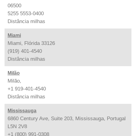
06500
5255 5553-0400
Distância
milhas
Miami
Miami, Flórida 33126
(919) 401-4540
Distância
milhas
Milão
Milão,
+1 919-401-4540
Distância
milhas
Mississauga
6860 Century Ave, Suite 203, Mississauga, Portugal
L5N 2V8
+1 (800) 991-0308