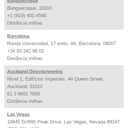
Banguecoque
Banguecoque, 10310
+1 (919) 401-4540
Distância
milhas
Barcelona
Ronda Universidad, 17 entlo. 4A, Barcelona, 08007
+34 93 342 88 02
Distância
milhas
Auckland Directioneering
Nível 1, Edifícios Imperiais, 44 Queen Street,
Auckland, 01010
61 3 9691 7900
Distância
milhas
Las Vegas
10845 Griffith Peak Drive, Las Vegas, Nevada 89147