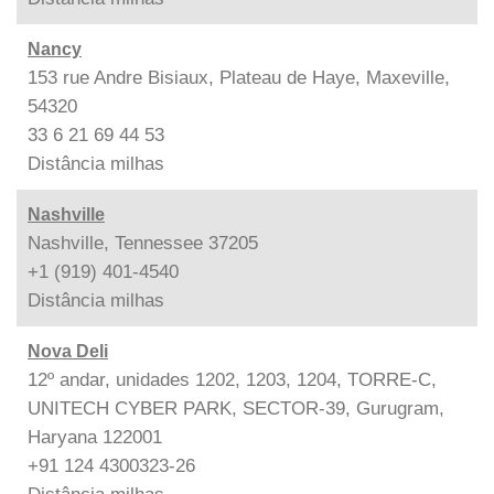
Nancy
153 rue Andre Bisiaux, Plateau de Haye, Maxeville,
54320
33 6 21 69 44 53
Distância
milhas
Nashville
Nashville, Tennessee 37205
+1 (919) 401-4540
Distância
milhas
Nova Deli
12º andar, unidades 1202, 1203, 1204, TORRE-C,
UNITECH CYBER PARK, SECTOR-39, Gurugram,
Haryana 122001
+91 124 4300323-26