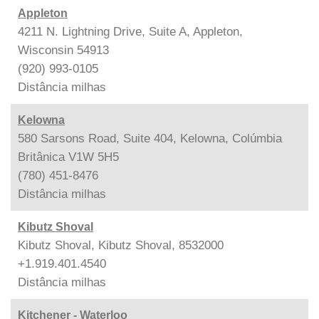
Appleton
4211 N. Lightning Drive, Suite A, Appleton,
Wisconsin 54913
(920) 993-0105
Distância
milhas
Kelowna
580 Sarsons Road, Suite 404, Kelowna, Colúmbia
Britânica V1W 5H5
(780) 451-8476
Distância
milhas
Kibutz Shoval
Kibutz Shoval, Kibutz Shoval, 8532000
+1.919.401.4540
Distância
milhas
Kitchener - Waterloo