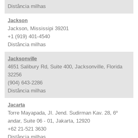
Distância
milhas
Jackson
Jackson, Mississipi 39201
+1 (919) 401-4540
Distância
milhas
Jacksonville
4651 Salibury Rd, Suite 400, Jacksonville, Florida
32256
(904) 643-2286
Distância
milhas
Jacarta
Torre Mayapada, JI. Jend. Sudirman Kav. 28, 6º
andar, Suite 06 - 01, Jakarta, 12920
+62 21-521 3630
Distância
milhas