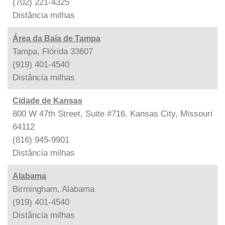
(702) 221-4325
Distância
milhas
Área da Baía de Tampa
Tampa, Flórida 33607
(919) 401-4540
Distância
milhas
Cidade de Kansas
800 W 47th Street, Suite #716, Kansas City, Missouri
64112
(816) 945-9901
Distância
milhas
Alabama
Birmingham, Alabama
(919) 401-4540
Distância
milhas