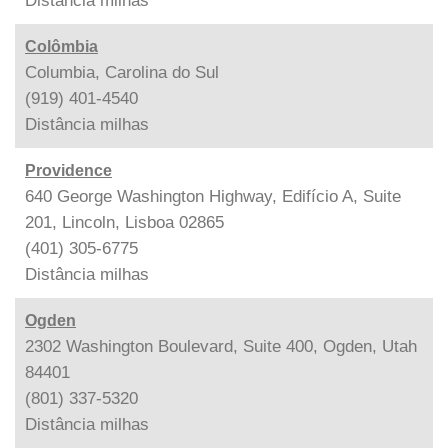
Distância
milhas
Colômbia
Columbia, Carolina do Sul
(919) 401-4540
Distância
milhas
Providence
640 George Washington Highway, Edifício A, Suite
201, Lincoln, Lisboa 02865
(401) 305-6775
Distância
milhas
Ogden
2302 Washington Boulevard, Suite 400, Ogden, Utah
84401
(801) 337-5320
Distância
milhas