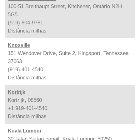
100-51 Breithaupt Street, Kitchener, Ontário N2H
5G5
(519) 804-9781
Distância
milhas
Knoxville
151 Wendover Drive, Suite 2, Kingsport, Tennessee
37663
(919) 401-4540
Distância
milhas
Kortrijk
Kortrijk, 08560
+1 919-401-4540
Distância
milhas
Kuala Lumpur
30 Jalan Sultan Ismail, Kuala Lumpur, 50250