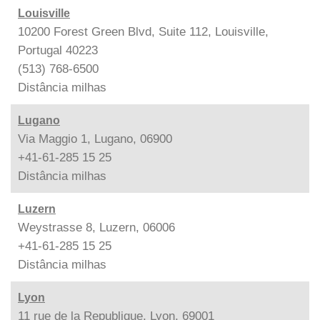
Louisville
10200 Forest Green Blvd, Suite 112, Louisville,
Portugal 40223
(513) 768-6500
Distância
milhas
Lugano
Via Maggio 1, Lugano, 06900
+41-61-285 15 25
Distância
milhas
Luzern
Weystrasse 8, Luzern, 06006
+41-61-285 15 25
Distância
milhas
Lyon
11 rue de la Republique, Lyon, 69001