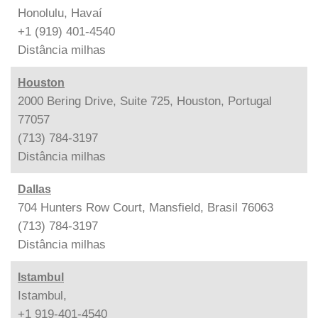
Honolulu, Havaí
+1 (919) 401-4540
Distância
milhas
Houston
2000 Bering Drive, Suite 725, Houston, Portugal
77057
(713) 784-3197
Distância
milhas
Dallas
704 Hunters Row Court, Mansfield, Brasil 76063
(713) 784-3197
Distância
milhas
Istambul
Istambul,
+1 919-401-4540