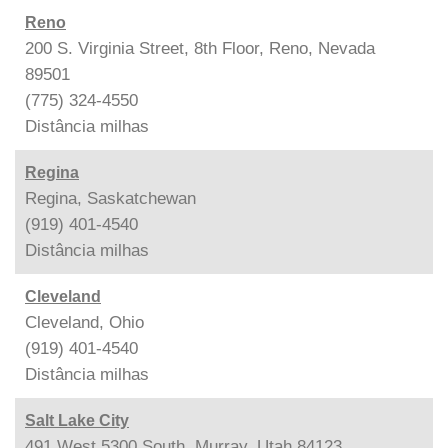
Reno
200 S. Virginia Street, 8th Floor, Reno, Nevada
89501
(775) 324-4550
Distância
milhas
Regina
Regina, Saskatchewan
(919) 401-4540
Distância
milhas
Cleveland
Cleveland, Ohio
(919) 401-4540
Distância
milhas
Salt Lake City
491 West 5300 South, Murray, Utah 84123