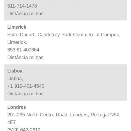
511-714-1478
Distância
milhas
Limerick
Suite Ducart, Castletroy Park Commercial Campus,
Limerick,
353 61 400664
Distância
milhas
Lisboa
Lisboa,
+1 919-401-4540
Distância
milhas
Londres
201-235 North Centre Road, Londres, Portugal N5X
4E7
(519) 642-2612