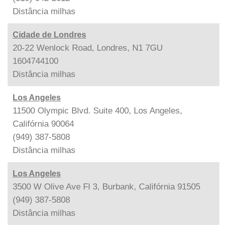
Distância
milhas
Cidade de Londres
20-22 Wenlock Road, Londres, N1 7GU
1604744100
Distância
milhas
Los Angeles
11500 Olympic Blvd. Suite 400, Los Angeles,
Califórnia 90064
(949) 387-5808
Distância
milhas
Los Angeles
3500 W Olive Ave Fl 3, Burbank, Califórnia 91505
(949) 387-5808
Distância
milhas