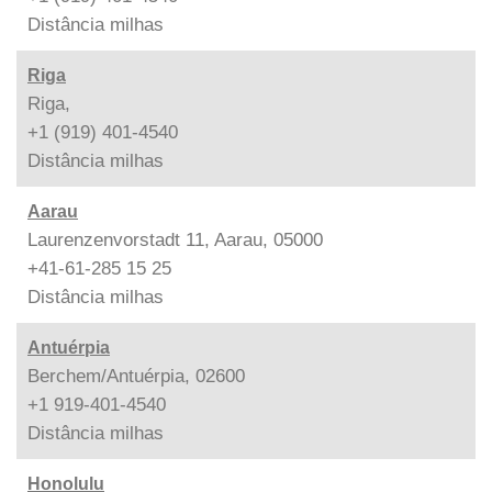
Distância
milhas
Riga
Riga,
+1 (919) 401-4540
Distância
milhas
Aarau
Laurenzenvorstadt 11, Aarau, 05000
+41-61-285 15 25
Distância
milhas
Antuérpia
Berchem/Antuérpia, 02600
+1 919-401-4540
Distância
milhas
Honolulu