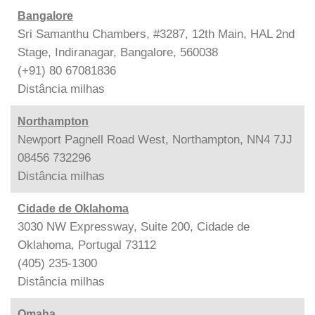
Bangalore
Sri Samanthu Chambers, #3287, 12th Main, HAL 2nd
Stage, Indiranagar, Bangalore, 560038
(+91) 80 67081836
Distância
milhas
Northampton
Newport Pagnell Road West, Northampton, NN4 7JJ
08456 732296
Distância
milhas
Cidade de Oklahoma
3030 NW Expressway, Suite 200, Cidade de
Oklahoma, Portugal 73112
(405) 235-1300
Distância
milhas
Omaha