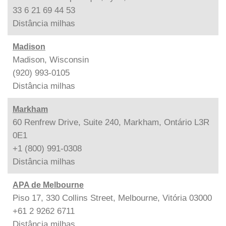
33 6 21 69 44 53
Distância
milhas
Madison
Madison, Wisconsin
(920) 993-0105
Distância
milhas
Markham
60 Renfrew Drive, Suite 240, Markham, Ontário L3R
0E1
+1 (800) 991-0308
Distância
milhas
APA de Melbourne
Piso 17, 330 Collins Street, Melbourne, Vitória 03000
+61 2 9262 6711
Distância
milhas