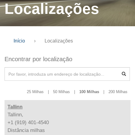
Localizações
Início
›
Localizações
Encontrar por localização
25 Milhas
|
50 Milhas
|
100 Milhas
|
200 Milhas
Tallinn
Tallinn,
+1 (919) 401-4540
Distância
milhas