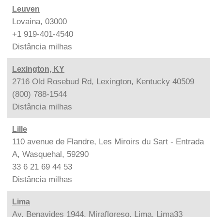
Leuven
Lovaina, 03000
+1 919-401-4540
Distância
milhas
Lexington, KY
2716 Old Rosebud Rd, Lexington, Kentucky 40509
(800) 788-1544
Distância
milhas
Lille
110 avenue de Flandre, Les Miroirs du Sart - Entrada
A, Wasquehal, 59290
33 6 21 69 44 53
Distância
milhas
Lima
Av. Benavides 1944, Mirafloreso, Lima, Lima33