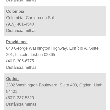
Distância
milhas
Colômbia
Columbia, Carolina do Sul
(919) 401-4540
Distância
milhas
Providence
640 George Washington Highway, Edifício A, Suite
201, Lincoln, Lisboa 02865
(401) 305-6775
Distância
milhas
Ogden
2302 Washington Boulevard, Suite 400, Ogden, Utah
84401
(801) 337-5320
Distância
milhas