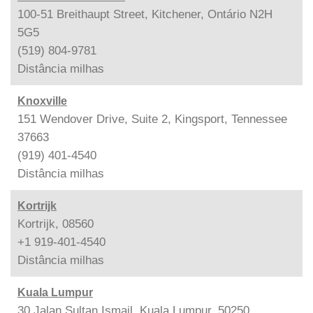
100-51 Breithaupt Street, Kitchener, Ontário N2H
5G5
(519) 804-9781
Distância
milhas
Knoxville
151 Wendover Drive, Suite 2, Kingsport, Tennessee
37663
(919) 401-4540
Distância
milhas
Kortrijk
Kortrijk, 08560
+1 919-401-4540
Distância
milhas
Kuala Lumpur
30 Jalan Sultan Ismail, Kuala Lumpur, 50250