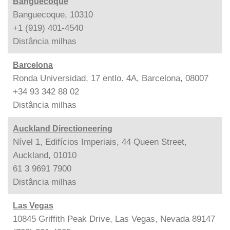
Banguecoque
Banguecoque, 10310
+1 (919) 401-4540
Distância
milhas
Barcelona
Ronda Universidad, 17 entlo. 4A, Barcelona, 08007
+34 93 342 88 02
Distância
milhas
Auckland Directioneering
Nível 1, Edifícios Imperiais, 44 Queen Street,
Auckland, 01010
61 3 9691 7900
Distância
milhas
Las Vegas
10845 Griffith Peak Drive, Las Vegas, Nevada 89147