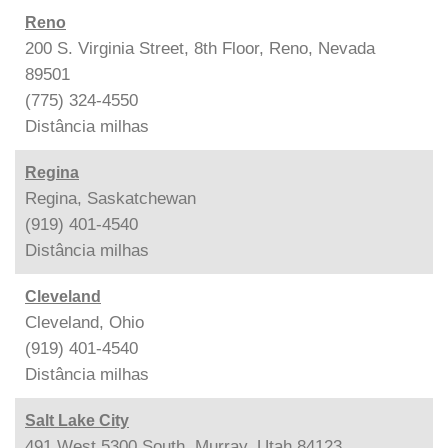
Reno
200 S. Virginia Street, 8th Floor, Reno, Nevada
89501
(775) 324-4550
Distância
milhas
Regina
Regina, Saskatchewan
(919) 401-4540
Distância
milhas
Cleveland
Cleveland, Ohio
(919) 401-4540
Distância
milhas
Salt Lake City
491 West 5300 South, Murray, Utah 84123