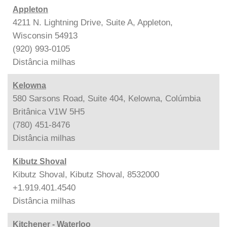
Appleton
4211 N. Lightning Drive, Suite A, Appleton,
Wisconsin 54913
(920) 993-0105
Distância
milhas
Kelowna
580 Sarsons Road, Suite 404, Kelowna, Colúmbia
Britânica V1W 5H5
(780) 451-8476
Distância
milhas
Kibutz Shoval
Kibutz Shoval, Kibutz Shoval, 8532000
+1.919.401.4540
Distância
milhas
Kitchener - Waterloo