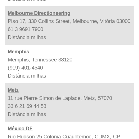
Melbourne Directioneering
Piso 17, 330 Collins Street, Melbourne, Vitória 03000
61 3 9691 7900
Distância
milhas
Memphis
Memphis, Tennessee 38120
(919) 401-4540
Distância
milhas
Metz
11 rue Pierre Simon de Laplace, Metz, 57070
33 6 21 69 44 53
Distância
milhas
México DF
Rio Hudson 25 Colonia Cuauhtemoc, CDMX, CP