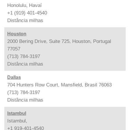
Honolulu, Havaí
+1 (919) 401-4540
Distância
milhas
Houston
2000 Bering Drive, Suite 725, Houston, Portugal
77057
(713) 784-3197
Distância
milhas
Dallas
704 Hunters Row Court, Mansfield, Brasil 76063
(713) 784-3197
Distância
milhas
Istambul
Istambul,
+1 919-401-4540