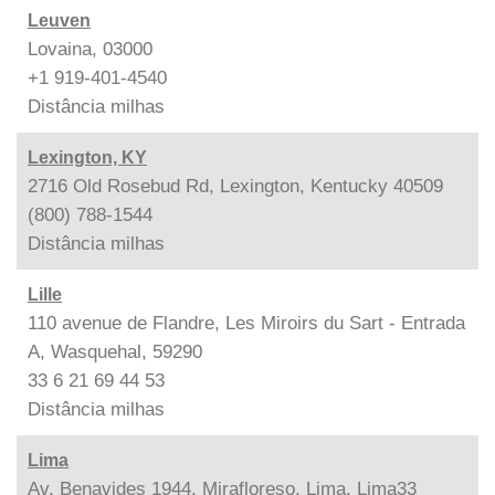
Leuven
Lovaina, 03000
+1 919-401-4540
Distância
milhas
Lexington, KY
2716 Old Rosebud Rd, Lexington, Kentucky 40509
(800) 788-1544
Distância
milhas
Lille
110 avenue de Flandre, Les Miroirs du Sart - Entrada
A, Wasquehal, 59290
33 6 21 69 44 53
Distância
milhas
Lima
Av. Benavides 1944, Mirafloreso, Lima, Lima33