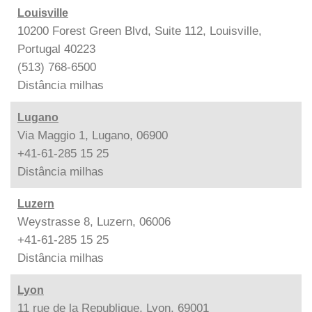
Louisville
10200 Forest Green Blvd, Suite 112, Louisville,
Portugal 40223
(513) 768-6500
Distância
milhas
Lugano
Via Maggio 1, Lugano, 06900
+41-61-285 15 25
Distância
milhas
Luzern
Weystrasse 8, Luzern, 06006
+41-61-285 15 25
Distância
milhas
Lyon
11 rue de la Republique, Lyon, 69001