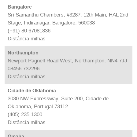
Bangalore
Sri Samanthu Chambers, #3287, 12th Main, HAL 2nd
Stage, Indiranagar, Bangalore, 560038
(+91) 80 67081836
Distância
milhas
Northampton
Newport Pagnell Road West, Northampton, NN4 7JJ
08456 732296
Distância
milhas
Cidade de Oklahoma
3030 NW Expressway, Suite 200, Cidade de
Oklahoma, Portugal 73112
(405) 235-1300
Distância
milhas
Omaha