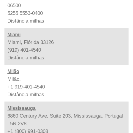
06500
5255 5553-0400
Distância
milhas
Miami
Miami, Flórida 33126
(919) 401-4540
Distância
milhas
Milão
Milão,
+1 919-401-4540
Distância
milhas
Mississauga
6860 Century Ave, Suite 203, Mississauga, Portugal
L5N 2V8
+1 (800) 991-0308