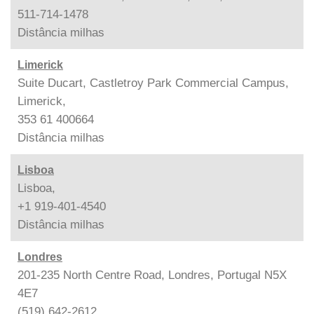
511-714-1478
Distância
milhas
Limerick
Suite Ducart, Castletroy Park Commercial Campus,
Limerick,
353 61 400664
Distância
milhas
Lisboa
Lisboa,
+1 919-401-4540
Distância
milhas
Londres
201-235 North Centre Road, Londres, Portugal N5X
4E7
(519) 642-2612