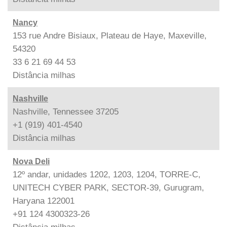
Nancy
153 rue Andre Bisiaux, Plateau de Haye, Maxeville,
54320
33 6 21 69 44 53
Distância
milhas
Nashville
Nashville, Tennessee 37205
+1 (919) 401-4540
Distância
milhas
Nova Deli
12º andar, unidades 1202, 1203, 1204, TORRE-C,
UNITECH CYBER PARK, SECTOR-39, Gurugram,
Haryana 122001
+91 124 4300323-26