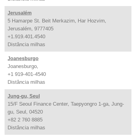
Jerusalém
5 Hamarpe St. Beit Merkazim, Har Hozvim,
Jerusalém, 9777405
+1.919.401.4540
Distância
milhas
Joanesburgo
Joanesburgo,
+1 919-401-4540
Distância
milhas
Jung-gu, Seul
15/F Seoul Finance Center, Taepyongro 1-ga, Jung-
gu, Seul, 04520
+82 2 760 8885
Distância
milhas