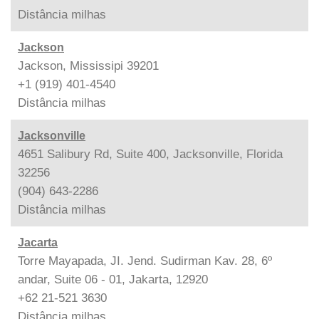
Distância
milhas
Jackson
Jackson, Mississipi 39201
+1 (919) 401-4540
Distância
milhas
Jacksonville
4651 Salibury Rd, Suite 400, Jacksonville, Florida
32256
(904) 643-2286
Distância
milhas
Jacarta
Torre Mayapada, JI. Jend. Sudirman Kav. 28, 6º
andar, Suite 06 - 01, Jakarta, 12920
+62 21-521 3630
Distância
milhas