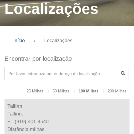
Localizações
Início
›
Localizações
Encontrar por localização
25 Milhas
|
50 Milhas
|
100 Milhas
|
200 Milhas
Tallinn
Tallinn,
+1 (919) 401-4540
Distância
milhas