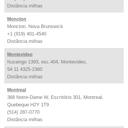
Distância
milhas
Moncton
Moncton, Nova Brunswick
+1 (919) 401-4540
Distância
milhas
Montevideo
Ituzaingo 1393, esc.404, Montevideo,
54 11 4325-2360
Distância
milhas
Montreal
368 Notre-Dame W, Escritório 301, Montreal,
Quebeque H2Y 1T9
(514) 287-0770
Distância
milhas