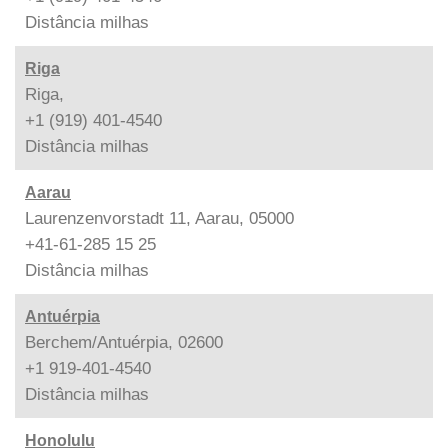
Distância
milhas
Riga
Riga,
+1 (919) 401-4540
Distância
milhas
Aarau
Laurenzenvorstadt 11, Aarau, 05000
+41-61-285 15 25
Distância
milhas
Antuérpia
Berchem/Antuérpia, 02600
+1 919-401-4540
Distância
milhas
Honolulu