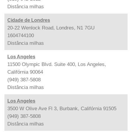
Distância
milhas
Cidade de Londres
20-22 Wenlock Road, Londres, N1 7GU
1604744100
Distância
milhas
Los Angeles
11500 Olympic Blvd. Suite 400, Los Angeles,
Califórnia 90064
(949) 387-5808
Distância
milhas
Los Angeles
3500 W Olive Ave Fl 3, Burbank, Califórnia 91505
(949) 387-5808
Distância
milhas