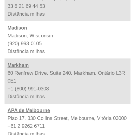
33 6 21 69 44 53
Distância
milhas
Madison
Madison, Wisconsin
(920) 993-0105
Distância
milhas
Markham
60 Renfrew Drive, Suite 240, Markham, Ontário L3R
0E1
+1 (800) 991-0308
Distância
milhas
APA de Melbourne
Piso 17, 330 Collins Street, Melbourne, Vitória 03000
+61 2 9262 6711
Distância
milhas