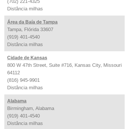
(702) 221-4325
Distância
milhas
Área da Baía de Tampa
Tampa, Flórida 33607
(919) 401-4540
Distância
milhas
Cidade de Kansas
800 W 47th Street, Suite #716, Kansas City, Missouri
64112
(816) 945-9901
Distância
milhas
Alabama
Birmingham, Alabama
(919) 401-4540
Distância
milhas