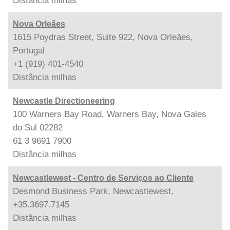
Distância
milhas
Nova Orleães
1615 Poydras Street, Suite 922, Nova Orleães,
Portugal
+1 (919) 401-4540
Distância
milhas
Newcastle Directioneering
100 Warners Bay Road, Warners Bay, Nova Gales
do Sul 02282
61 3 9691 7900
Distância
milhas
Newcastlewest - Centro de Serviços ao Cliente
Desmond Business Park, Newcastlewest,
+35.3697.7145
Distância
milhas