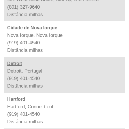
(801) 327-9640
Distância
milhas
Cidade de Nova Iorque
Nova Iorque, Nova Iorque
(919) 401-4540
Distância
milhas
Detroit
Detroit, Portugal
(919) 401-4540
Distância
milhas
Hartford
Hartford, Connecticut
(919) 401-4540
Distância
milhas