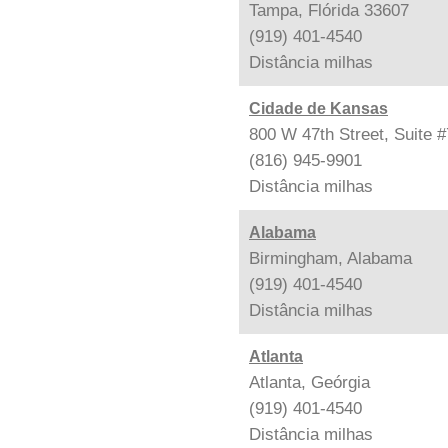
Tampa, Flórida 33607
(919) 401-4540
Distância
milhas
Cidade de Kansas
800 W 47th Street, Suite 
(816) 945-9901
Distância
milhas
Alabama
Birmingham, Alabama
(919) 401-4540
Distância
milhas
Atlanta
Atlanta, Geórgia
(919) 401-4540
Distância
milhas