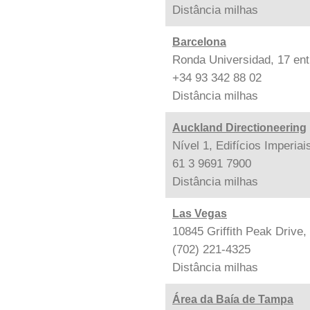
Distância
milhas
Barcelona
Ronda Universidad, 17 ent
+34 93 342 88 02
Distância
milhas
Auckland Directioneering
Nível 1, Edifícios Imperia
61 3 9691 7900
Distância
milhas
Las Vegas
10845 Griffith Peak Drive
(702) 221-4325
Distância
milhas
Área da Baía de Tampa