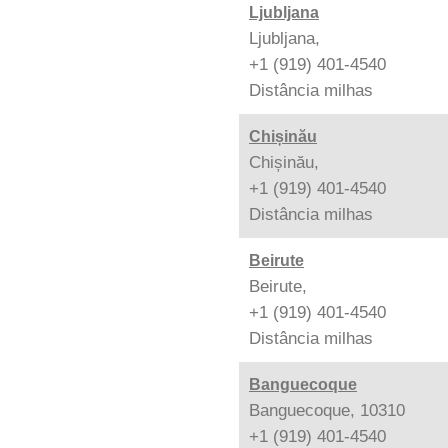
Ljubljana
Ljubljana,
+1 (919) 401-4540
Distância
milhas
Chișinău
Chișinău,
+1 (919) 401-4540
Distância
milhas
Beirute
Beirute,
+1 (919) 401-4540
Distância
milhas
Banguecoque
Banguecoque, 10310
+1 (919) 401-4540