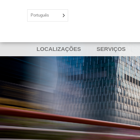
Português
LOCALIZAÇÕES
SERVIÇOS