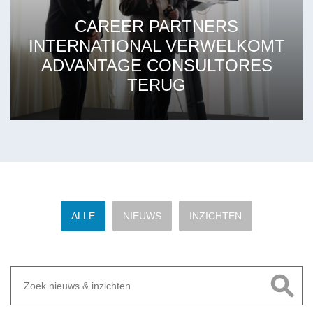
CAREER PARTNERS
INTERNATIONAL VERWELKOMT
ADVANTAGE CONSULTORES
TERUG
ALLE
NIEUWS
INZICHTEN