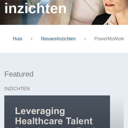
inzichten
Huis
›
Nieuws/inzichten
›
PowerMyWork
Featured
INZICHTEN