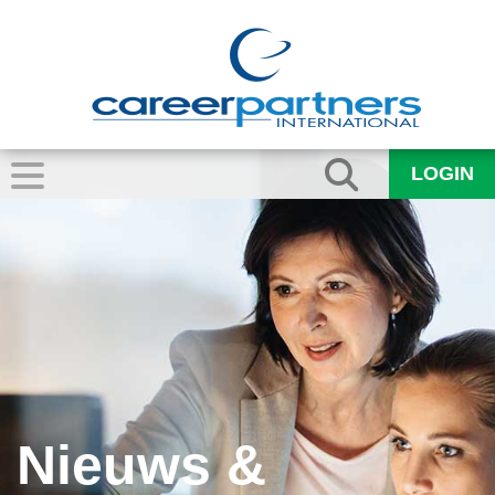
LOGIN
Nieuws &