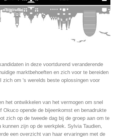
kandidaten in deze voortdurend veranderende
huidige marktbehoeften en zich voor te bereiden
I zich om 's werelds beste oplossingen voor
n en het ontwikkelen van het vermogen om snel
uf Okuco opende de bijeenkomst en benadrukte
oot zich op de tweede dag bij de groep aan om te
u kunnen zijn op de werkplek. Sylvia Taudien,
rde een overzicht van haar ervaringen met de