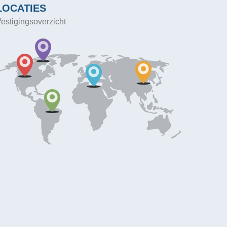
LOCATIES
estigingsoverzicht