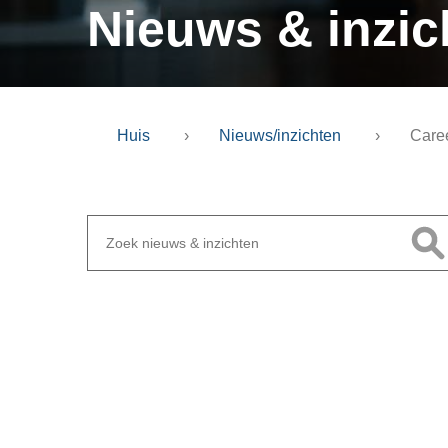
Nieuws & inzic
Huis
›
Nieuws/inzichten
›
Caree