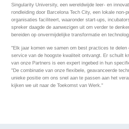
Singularity University, een wereldwijde leer- en inno
rondleiding door Barcelona Tech City, een lokale non-pr
organisaties faciliteert, waaronder start-ups, incubator
spreker daagde de aanwezigen uit om verder te denken 
bereiden op onvermijdelijke transformatie en technologi
"Elk jaar komen we samen om best practices te delen e
service van de hoogste kwaliteit ontvangt. Er schuilt 
van onze Partners is een expert ingebed in hun specifie
"De combinatie van onze flexibele, geavanceerde techn
unieke positie om ons snel aan te passen aan het ver
kijken we uit naar de Toekomst van Werk."