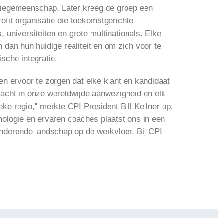
vatiegemeenschap. Later kreeg de groep een
ofit organisatie die toekomstgerichte
s, universiteiten en grote multinationals. Elke
dan hun huidige realiteit en om zich voor te
sche integratie.
n ervoor te zorgen dat elke klant en kandidaat
kracht in onze wereldwijde aanwezigheid en elk
ke regio," merkte CPI President Bill Kellner op.
ologie en ervaren coaches plaatst ons in een
anderende landschap op de werkvloer. Bij CPI