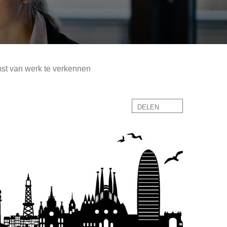
mst van werk te verkennen
DELEN