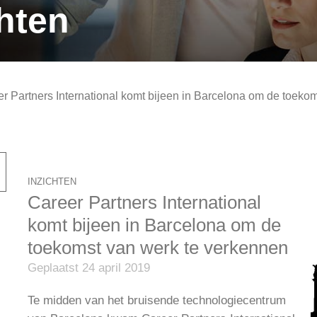
hten
r Partners International komt bijeen in Barcelona om de toeko
INZICHTEN
Career Partners International
komt bijeen in Barcelona om de
toekomst van werk te verkennen
Geplaatst 24 april 2019
Te midden van het bruisende technologiecentrum