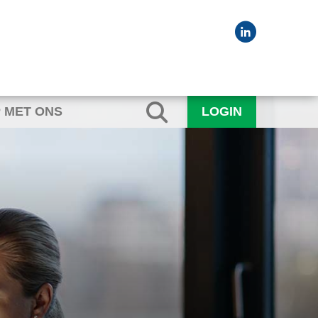
 MET ONS
LOGIN