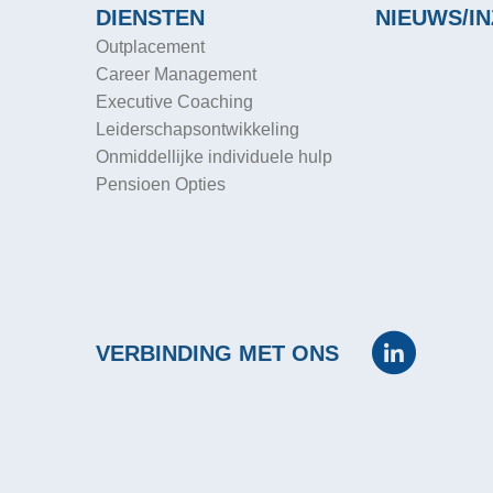
DIENSTEN
NIEUWS/IN
Outplacement
Career Management
Executive Coaching
Leiderschapsontwikkeling
Onmiddellijke individuele hulp
Pensioen Opties
VERBINDING MET ONS