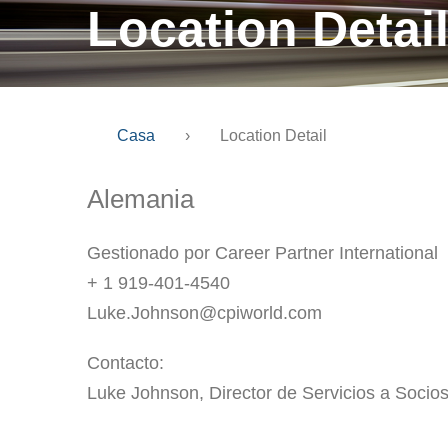
Location Detai
Casa
›
Location Detail
Alemania
Gestionado por Career Partner International
+ 1 919-401-4540
Luke.Johnson@cpiworld.com
Contacto:
Luke Johnson, Director de Servicios a Socio