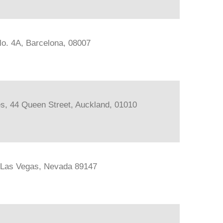
lo. 4A, Barcelona, 08007
les, 44 Queen Street, Auckland, 01010
, Las Vegas, Nevada 89147