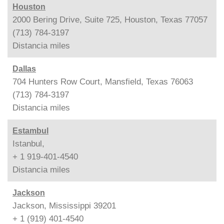
Houston
2000 Bering Drive, Suite 725, Houston, Texas 77057
(713) 784-3197
Distancia
miles
Dallas
704 Hunters Row Court, Mansfield, Texas 76063
(713) 784-3197
Distancia
miles
Estambul
Istanbul,
+ 1 919-401-4540
Distancia
miles
Jackson
Jackson, Mississippi 39201
+ 1 (919) 401-4540