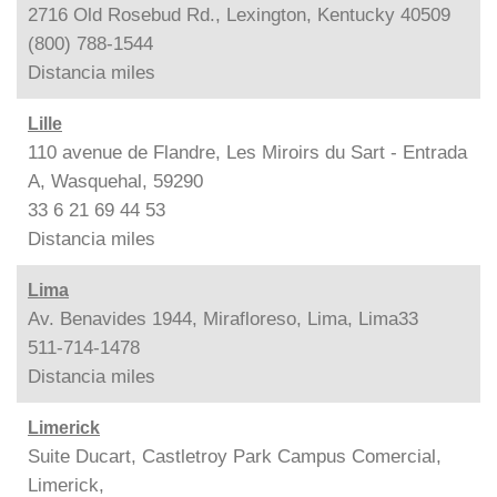
2716 Old Rosebud Rd., Lexington, Kentucky 40509
(800) 788-1544
Distancia
miles
Lille
110 avenue de Flandre, Les Miroirs du Sart - Entrada
A, Wasquehal, 59290
33 6 21 69 44 53
Distancia
miles
Lima
Av. Benavides 1944, Mirafloreso, Lima, Lima33
511-714-1478
Distancia
miles
Limerick
Suite Ducart, Castletroy Park Campus Comercial,
Limerick,