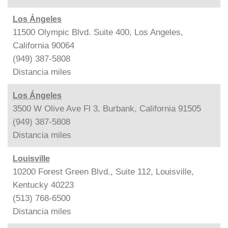
Los Ángeles
11500 Olympic Blvd. Suite 400, Los Angeles,
California 90064
(949) 387-5808
Distancia
miles
Los Ángeles
3500 W Olive Ave Fl 3, Burbank, California 91505
(949) 387-5808
Distancia
miles
Louisville
10200 Forest Green Blvd., Suite 112, Louisville,
Kentucky 40223
(513) 768-6500
Distancia
miles