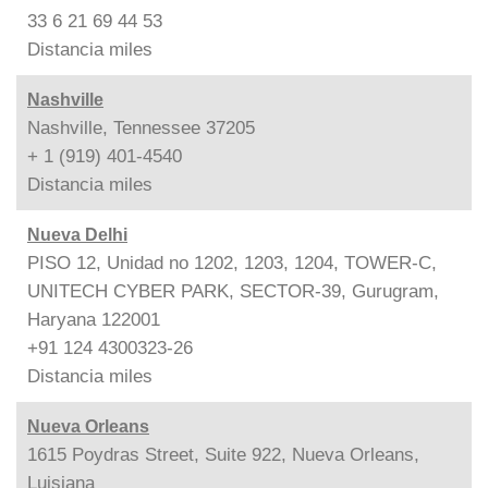
33 6 21 69 44 53
Distancia
miles
Nashville
Nashville, Tennessee 37205
+ 1 (919) 401-4540
Distancia
miles
Nueva Delhi
PISO 12, Unidad no 1202, 1203, 1204, TOWER-C,
UNITECH CYBER PARK, SECTOR-39, Gurugram,
Haryana 122001
+91 124 4300323-26
Distancia
miles
Nueva Orleans
1615 Poydras Street, Suite 922, Nueva Orleans,
Luisiana