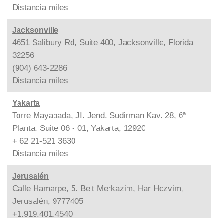
Distancia
miles
Jacksonville
4651 Salibury Rd, Suite 400, Jacksonville, Florida
32256
(904) 643-2286
Distancia
miles
Yakarta
Torre Mayapada, JI. Jend. Sudirman Kav. 28, 6ª
Planta, Suite 06 - 01, Yakarta, 12920
+ 62 21-521 3630
Distancia
miles
Jerusalén
Calle Hamarpe, 5. Beit Merkazim, Har Hozvim,
Jerusalén, 9777405
+1.919.401.4540