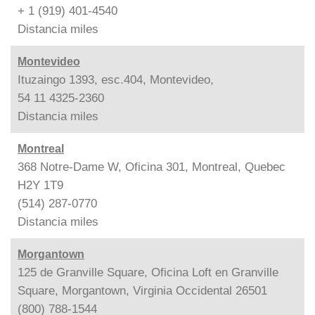
+ 1 (919) 401-4540
Distancia
miles
Montevideo
Ituzaingo 1393, esc.404, Montevideo,
54 11 4325-2360
Distancia
miles
Montreal
368 Notre-Dame W, Oficina 301, Montreal, Quebec
H2Y 1T9
(514) 287-0770
Distancia
miles
Morgantown
125 de Granville Square, Oficina Loft en Granville
Square, Morgantown, Virginia Occidental 26501
(800) 788-1544