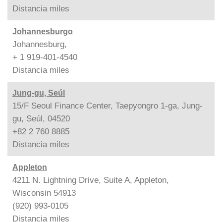
Distancia
miles
Johannesburgo
Johannesburg,
+ 1 919-401-4540
Distancia
miles
Jung-gu, Seúl
15/F Seoul Finance Center, Taepyongro 1-ga, Jung-
gu, Seúl, 04520
+82 2 760 8885
Distancia
miles
Appleton
4211 N. Lightning Drive, Suite A, Appleton,
Wisconsin 54913
(920) 993-0105
Distancia
miles