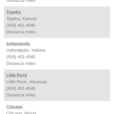
Distancia
miles
Topeka
Topeka, Kansas
(919) 401-4540
Distancia
miles
Indianapolis
Indianápolis, Indiana
(919) 401-4540
Distancia
miles
Little Rock
Little Rock, Arkansas
(919) 401-4540
Distancia
miles
Chicago
Chicago, Illinois