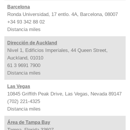
Barcelona
Ronda Universidad, 17 entlo. 4A, Barcelona, 08007
+34 93 342 88 02
Distancia
miles
Dirección de Auckland
Nivel 1, Edificios Imperiales, 44 Queen Street,
Auckland, 01010
61 3 9691 7900
Distancia
miles
Las Vegas
10845 Griffith Peak Drive, Las Vegas, Nevada 89147
(702) 221-4325
Distancia
miles
Área de Tampa Bay
Tampa, Florida 33607