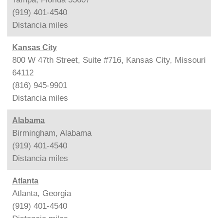
(919) 401-4540
Distancia
miles
Kansas City
800 W 47th Street, Suite #716, Kansas City, Missouri
64112
(816) 945-9901
Distancia
miles
Alabama
Birmingham, Alabama
(919) 401-4540
Distancia
miles
Atlanta
Atlanta, Georgia
(919) 401-4540