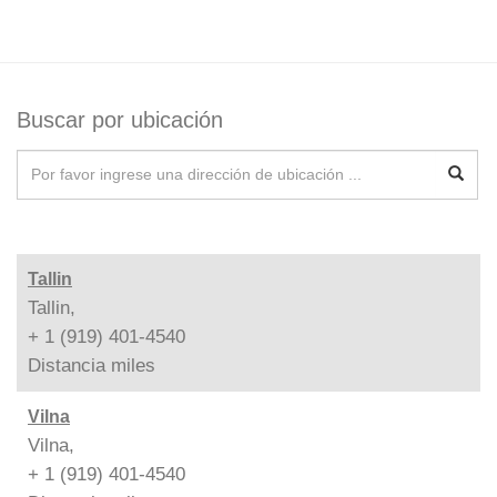
Buscar por ubicación
Tallin
Tallin,
+ 1 (919) 401-4540
Distancia
miles
Vilna
Vilna,
+ 1 (919) 401-4540