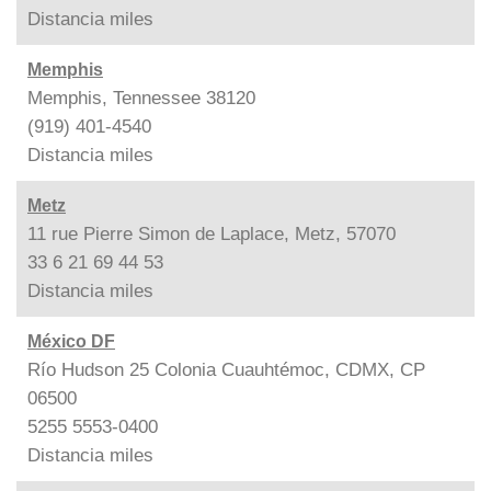
Distancia
miles
Memphis
Memphis, Tennessee 38120
(919) 401-4540
Distancia
miles
Metz
11 rue Pierre Simon de Laplace, Metz, 57070
33 6 21 69 44 53
Distancia
miles
México DF
Río Hudson 25 Colonia Cuauhtémoc, CDMX, CP
06500
5255 5553-0400
Distancia
miles