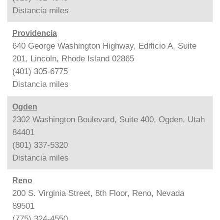
Distancia
miles
Providencia
640 George Washington Highway, Edificio A, Suite
201, Lincoln, Rhode Island 02865
(401) 305-6775
Distancia
miles
Ogden
2302 Washington Boulevard, Suite 400, Ogden, Utah
84401
(801) 337-5320
Distancia
miles
Reno
200 S. Virginia Street, 8th Floor, Reno, Nevada
89501
(775) 324-4550