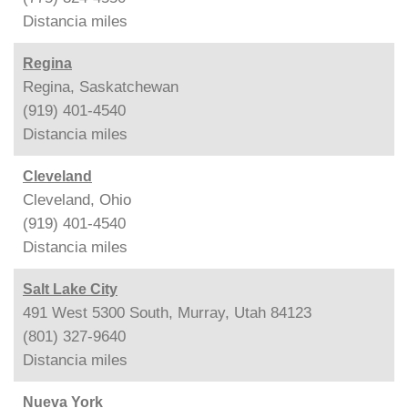
Distancia
miles
Regina
Regina, Saskatchewan
(919) 401-4540
Distancia
miles
Cleveland
Cleveland, Ohio
(919) 401-4540
Distancia
miles
Salt Lake City
491 West 5300 South, Murray, Utah 84123
(801) 327-9640
Distancia
miles
Nueva York