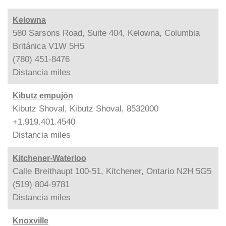
Kelowna
580 Sarsons Road, Suite 404, Kelowna, Columbia
Británica V1W 5H5
(780) 451-8476
Distancia
miles
Kibutz empujón
Kibutz Shoval, Kibutz Shoval, 8532000
+1.919.401.4540
Distancia
miles
Kitchener-Waterloo
Calle Breithaupt 100-51, Kitchener, Ontario N2H 5G5
(519) 804-9781
Distancia
miles
Knoxville