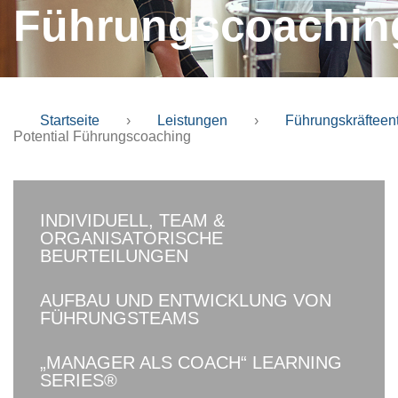
Führungscoachin
Startseite
›
Leistungen
›
Führungskräfteen
Potential Führungscoaching
INDIVIDUELL, TEAM &
ORGANISATORISCHE
BEURTEILUNGEN
AUFBAU UND ENTWICKLUNG VON
FÜHRUNGSTEAMS
„MANAGER ALS COACH“ LEARNING
SERIES®