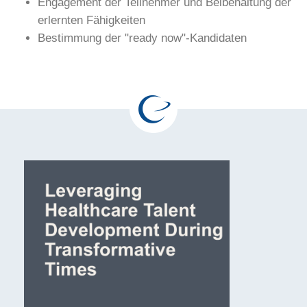
Engagement der Teilnehmer und Beibehaltung der
erlernten Fähigkeiten
Bestimmung der "ready now"-Kandidaten