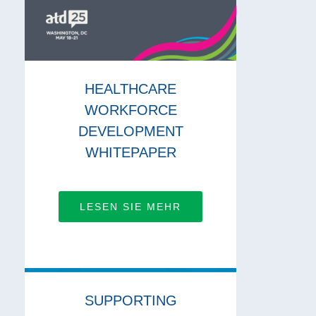
HEALTHCARE
WORKFORCE
DEVELOPMENT
WHITEPAPER
LESEN SIE MEHR
SUPPORTING