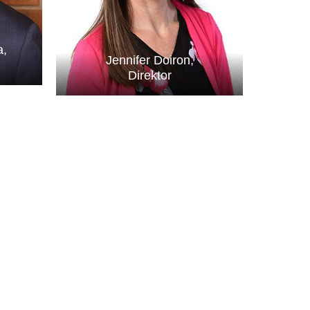
a,
Jennifer Doiron,
Direktor