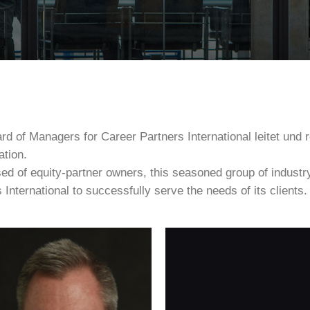
d of Managers for Career Partners International leitet und r
ation.
d of equity-partner owners, this seasoned group of industry
 International to successfully serve the needs of its clients.