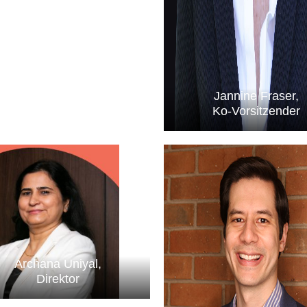
Jannine Fraser,
Ko-Vorsitzender
Archana Uniyal,
Direktor