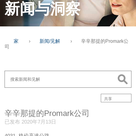
新闻与洞察
家
›
新闻/见解
›
辛辛那提的Promark公
司
共享
辛辛那提的Promark公司
已发布 2020年7月13日
4031. 格伦高速公路