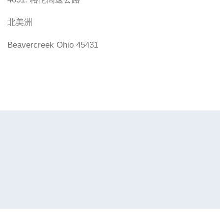
北美洲
Beavercreek Ohio 45431