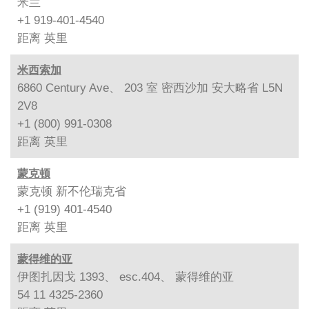
米兰
+1 919-401-4540
距离
英里
米西索加
6860 Century Ave、 203 室 密西沙加 安大略省 L5N
2V8
+1 (800) 991-0308
距离
英里
蒙克顿
蒙克顿 新不伦瑞克省
+1 (919) 401-4540
距离
英里
蒙得维的亚
伊图扎因戈 1393、 esc.404、 蒙得维的亚
54 11 4325-2360