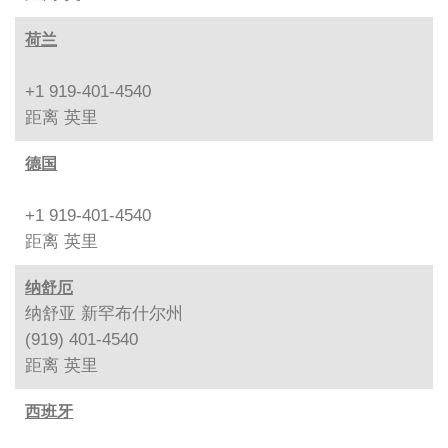
荷兰
+1 919-401-4540
距离
英里
德国
+1 919-401-4540
距离
英里
纳舒厄
纳舒亚 新罕布什尔州
(919) 401-4540
距离
英里
西班牙