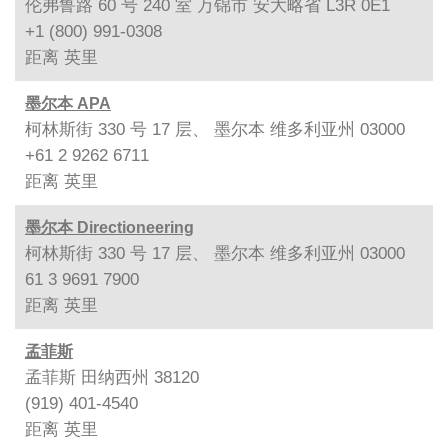
伦弗鲁路 60 号 240 室 万锦市 安大略省 L3R 0E1
+1 (800) 991-0308
距离
英里
墨尔本 APA
柯林斯街 330 号 17 层、 墨尔本 维多利亚州 03000
+61 2 9262 6711
距离
英里
墨尔本 Directioneering
柯林斯街 330 号 17 层、 墨尔本 维多利亚州 03000
61 3 9691 7900
距离
英里
孟菲斯
孟菲斯 田纳西州 38120
(919) 401-4540
距离
英里