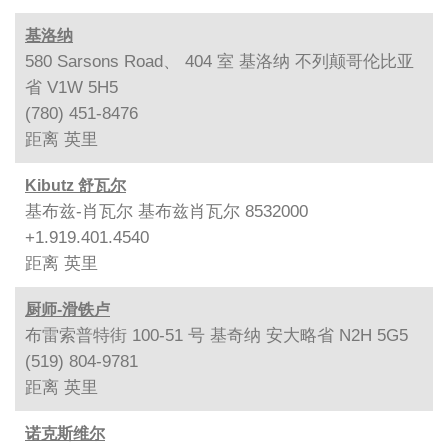
基洛纳
580 Sarsons Road、 404 室 基洛纳 不列颠哥伦比亚
省 V1W 5H5
(780) 451-8476
距离
英里
Kibutz 舒瓦尔
基布兹-肖瓦尔 基布兹肖瓦尔 8532000
+1.919.401.4540
距离
英里
厨师-滑铁卢
布雷索普特街 100-51 号 基奇纳 安大略省 N2H 5G5
(519) 804-9781
距离
英里
诺克斯维尔