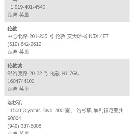
+1 919-401-4540
距离
英里
伦敦
中心北路 201-235 号 伦敦 安大略省 N5X 4E7
(519) 642-2612
距离
英里
伦敦城
温洛克路 20-22 号 伦敦 N1 7GU
1604744100
距离
英里
洛杉矶
11500 Olympic Blvd. 400 室、 洛杉矶 加利福尼亚州
90064
(949) 387-5808
距离
英里