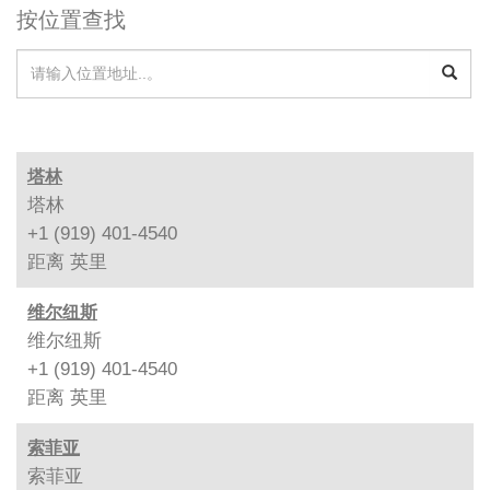
按位置查找
塔林
塔林
+1 (919) 401-4540
距离
英里
维尔纽斯
维尔纽斯
+1 (919) 401-4540
距离
英里
索菲亚
索菲亚