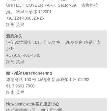
UNITECH COYBER PARK, Sector-39、 古鲁格拉
姆、 哈里亚纳邦 122001
+91 124 4300323-26
距离
英里
新奥尔良
波伊德拉斯街 1615 号 922 室、 新奥尔良 路易斯安
那州
+1 (919) 401-4540
距离
英里
纽卡斯尔 Directioneering
华纳湾路 100 号 华纳湾 新南威尔士州 02282
61 3 9691 7900
距离
英里
Newcastlewest-客户服务中心
德斯蒙德商业园、 纽卡斯尔西