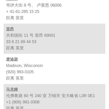
韦伊大街 8 号、 卢塞恩 06006
+ 41-61-285 15 25
距离
英里
里昂
共和国街 11 号 里昂 69001
33 6 21 69 44 53
距离
英里
麦迪逊
Madison, Wisconsin
(920) 993-0105
距离
英里
马克姆
伦弗鲁路 60 号 240 室 万锦市 安大略省 L3R 0E1
+1 (800) 991-0308
距离
英里