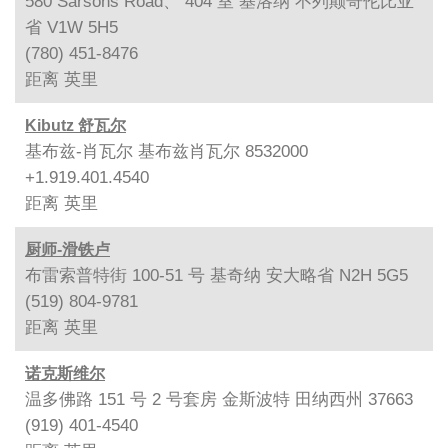
580 Sarsons Road、 404 室 基洛纳 不列颠哥伦比亚
省 V1W 5H5
(780) 451-8476
距离
英里
Kibutz 舒瓦尔
基布兹-肖瓦尔 基布兹肖瓦尔 8532000
+1.919.401.4540
距离
英里
厨师-滑铁卢
布雷索普特街 100-51 号 基奇纳 安大略省 N2H 5G5
(519) 804-9781
距离
英里
诺克斯维尔
温多佛路 151 号 2 号套房 金斯波特 田纳西州 37663
(919) 401-4540