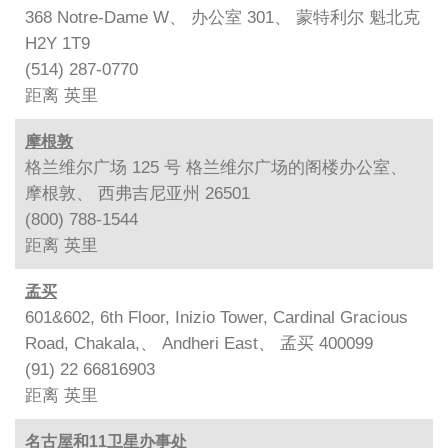
368 Notre-Dame W、 办公室 301、 蒙特利尔 魁北克
H2Y 1T9
(514) 287-0770
距离
英里
摩根敦
格兰维尔广场 125 号 格兰维尔广场的阁楼办公室、
摩根敦、 西弗吉尼亚州 26501
(800) 788-1544
距离
英里
孟买
601&602, 6th Floor, Inizio Tower, Cardinal Gracious
Road, Chakala,、 Andheri East、 孟买 400099
(91) 22 66816903
距离
英里
名古屋和11卫星办事处