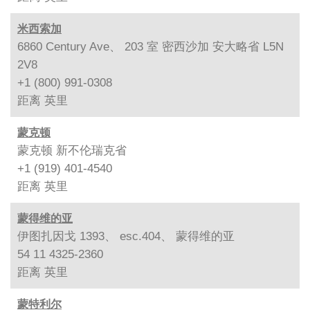
米西索加
6860 Century Ave、 203 室 密西沙加 安大略省 L5N
2V8
+1 (800) 991-0308
距离
英里
蒙克顿
蒙克顿 新不伦瑞克省
+1 (919) 401-4540
距离
英里
蒙得维的亚
伊图扎因戈 1393、 esc.404、 蒙得维的亚
54 11 4325-2360
距离
英里
蒙特利尔