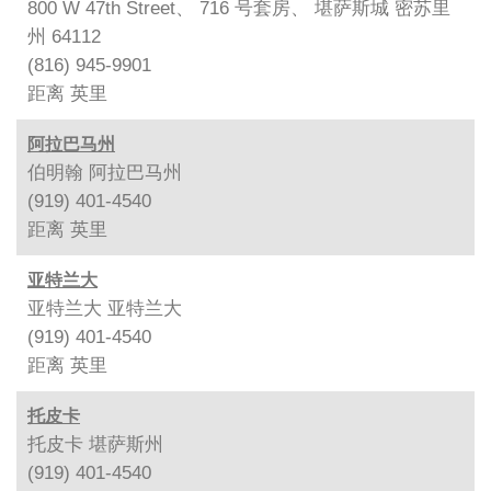
800 W 47th Street、 716 号套房、 堪萨斯城 密苏里
州 64112
(816) 945-9901
距离
英里
阿拉巴马州
伯明翰 阿拉巴马州
(919) 401-4540
距离
英里
亚特兰大
亚特兰大 亚特兰大
(919) 401-4540
距离
英里
托皮卡
托皮卡 堪萨斯州
(919) 401-4540