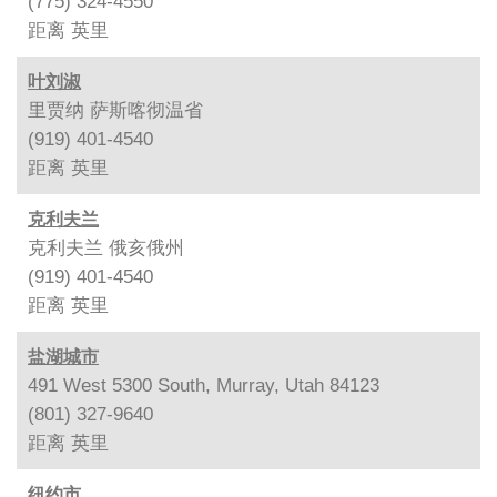
(775) 324-4550
距离
英里
叶刘淑
里贾纳 萨斯喀彻温省
(919) 401-4540
距离
英里
克利夫兰
克利夫兰 俄亥俄州
(919) 401-4540
距离
英里
盐湖城市
491 West 5300 South, Murray, Utah 84123
(801) 327-9640
距离
英里
纽约市