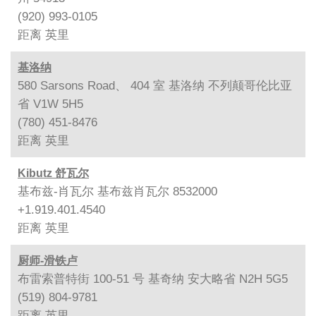
(920) 993-0105
距离
英里
基洛纳
580 Sarsons Road、 404 室 基洛纳 不列颠哥伦比亚
省 V1W 5H5
(780) 451-8476
距离
英里
Kibutz 舒瓦尔
基布兹-肖瓦尔 基布兹肖瓦尔 8532000
+1.919.401.4540
距离
英里
厨师-滑铁卢
布雷索普特街 100-51 号 基奇纳 安大略省 N2H 5G5
(519) 804-9781
距离
英里