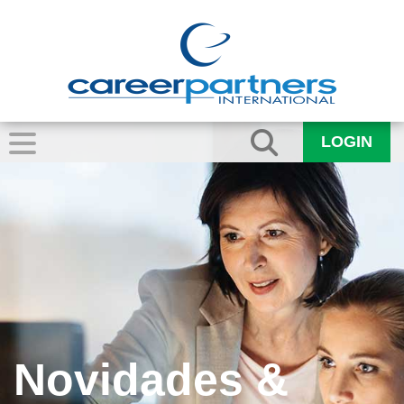
LOGIN
Novidades &