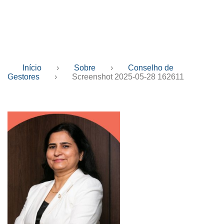
05-28 162611
Início
›
Sobre
›
Conselho de
Gestores
›
Screenshot 2025-05-28 162611