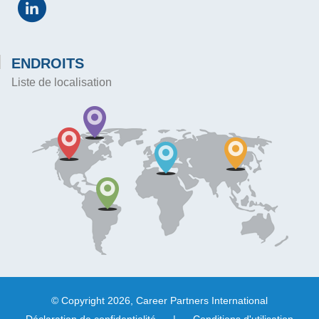
ENDROITS
Liste de localisation
© Copyright 2026, Career Partners International