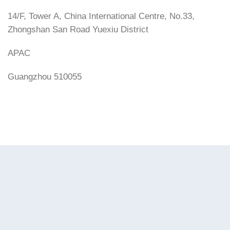
14/F, Tower A, China International Centre, No.33,
Zhongshan San Road Yuexiu District
APAC
Guangzhou 510055