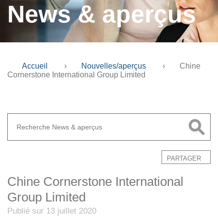
News & aperçus
Accueil
›
Nouvelles/aperçus
›
Chine
Cornerstone International Group Limited
PARTAGER
Chine Cornerstone International
Group Limited
Publié sur 13 juillet 2020