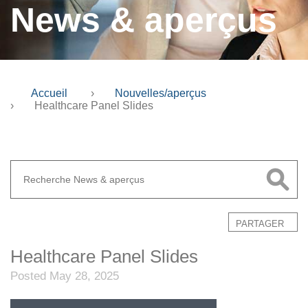
News & aperçus
Accueil
›
Nouvelles/aperçus
›
Healthcare Panel Slides
PARTAGER
Healthcare Panel Slides
Posted May 28, 2025