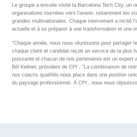
Le groupe a ensuite visité la Barcelona Tech City, un or
organisations tournées vers l'avenir, notamment les sta
grandes multinationales. Chaque intervenant a incité l
actuelle et à se préparer à une transformation et une i
"Chaque année, nous nous réunissons pour partager le
chaque client et candidat reçoit un service de la plus 
puissante et chacun de nos partenaires est un expert a
Bill Kellner, président de CPI . "La combinaison de notre
nos coachs qualifiés nous place dans une position uni
du paysage professionnel. À CPI , nous nous réjouissons