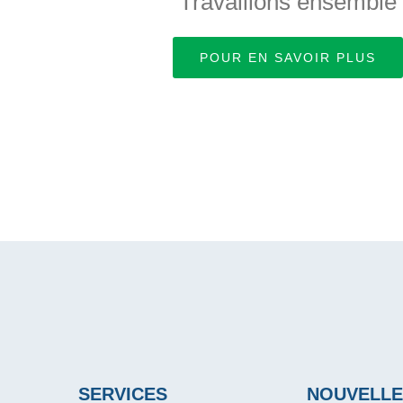
Travaillons ensemble
POUR EN SAVOIR PLUS
SERVICES
NOUVELLE