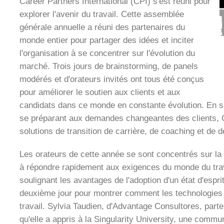
Career Partners International (CPI) s'est réuni pour
explorer l'avenir du travail. Cette assemblée
générale annuelle a réuni des partenaires du
monde entier pour partager des idées et inciter
l'organisation à se concentrer sur l'évolution du
marché. Trois jours de brainstorming, de panels
modérés et d'orateurs invités ont tous été conçus
pour améliorer le soutien aux clients et aux
candidats dans ce monde en constante évolution. En s
se préparant aux demandes changeantes des clients, CP
solutions de transition de carrière, de coaching et d
Les orateurs de cette année se sont concentrés sur la
à répondre rapidement aux exigences du monde du trav
soulignant les avantages de l'adoption d'un état d'esprit
deuxième jour pour montrer comment les technologies fu
travail. Sylvia Taudien, d'Advantage Consultores, part
qu'elle a appris à la Singularity University, une commu