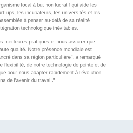
ganisme local à but non lucratif qui aide les
rt-ups, les incubateurs, les universités et les
'assemblée à penser au-delà de sa réalité
ntégration technologique inévitables.
s meilleures pratiques et nous assurer que
haute qualité. Notre présence mondiale est
ncré dans sa région particulière", a remarqué
 flexibilité, de notre technologie de pointe et de
que pour nous adapter rapidement à l'évolution
 de l'avenir du travail."