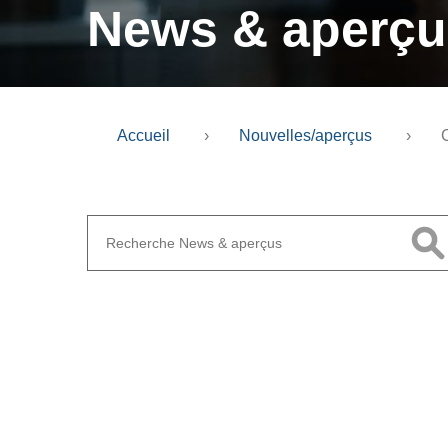
News & aperçu
Accueil
›
Nouvelles/aperçus
›
C