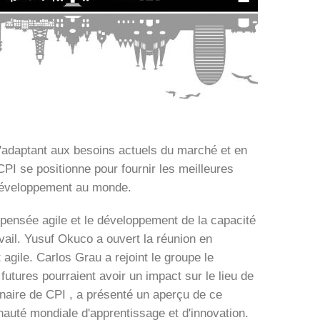
'adaptant aux besoins actuels du marché et en
I se positionne pour fournir les meilleures
e développement au monde.
 pensée agile et le développement de la capacité
ail. Yusuf Okuco a ouvert la réunion en
 agile. Carlos Grau a rejoint le groupe le
tures pourraient avoir un impact sur le lieu de
enaire de CPI , a présenté un aperçu de ce
nauté mondiale d'apprentissage et d'innovation.