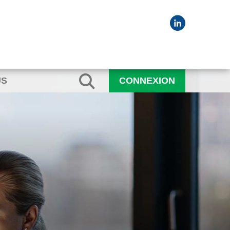
US
CONNEXION