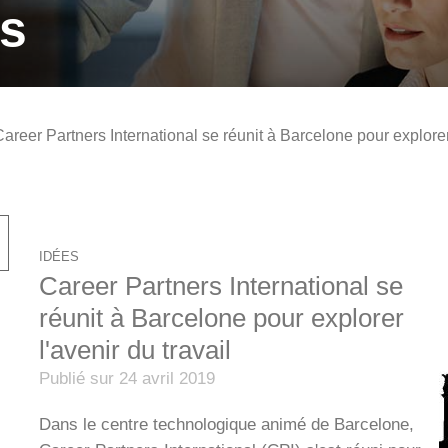
s
areer Partners International se réunit à Barcelone pour explorer 
IDÉES
Career Partners International se
réunit à Barcelone pour explorer
l'avenir du travail
Publié sur 24 avril 2019
Dans le centre technologique animé de Barcelone,