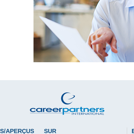
S/APERÇUS
SUR