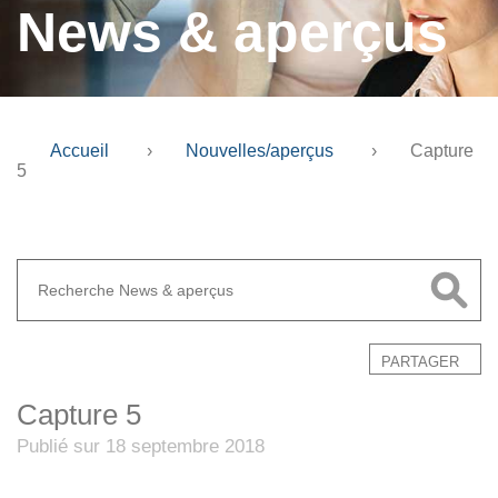
News & aperçus
Accueil
›
Nouvelles/aperçus
›
Capture
5
PARTAGER
Capture 5
Publié sur 18 septembre 2018