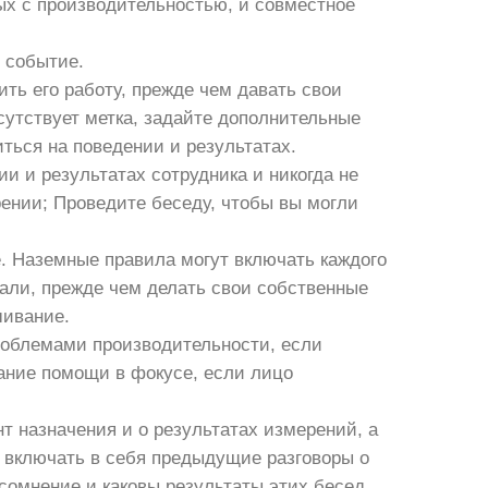
ых с производительностью, и совместное
 событие.
ть его работу, прежде чем давать свои
сутствует метка, задайте дополнительные
ться на поведении и результатах.
и и результатах сотрудника и никогда не
рении; Проведите беседу, чтобы вы могли
. Наземные правила могут включать каждого
шали, прежде чем делать свои собственные
шивание.
облемами производительности, если
зание помощи в фокусе, если лицо
т назначения и о результатах измерений, а
ы включать в себя предыдущие разговоры о
сомнение и каковы результаты этих бесед.