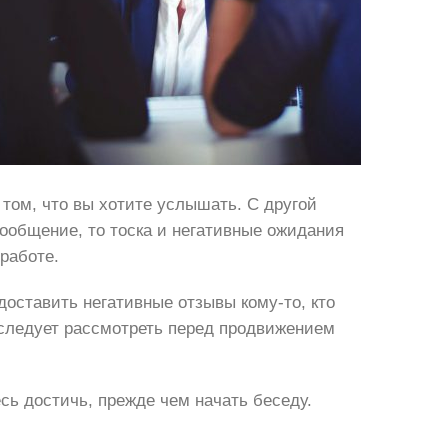
ом, что вы хотите услышать. С другой
ообщение, то тоска и негативные ожидания
работе.
оставить негативные отзывы кому-то, кто
е следует рассмотреть перед продвижением
сь достичь, прежде чем начать беседу.