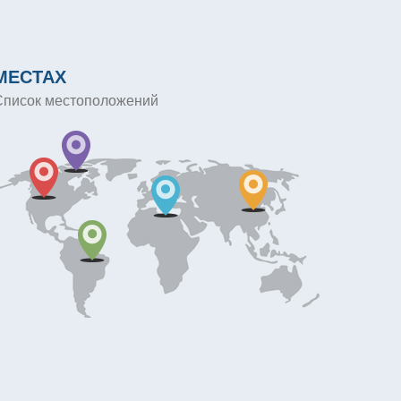
МЕСТАХ
Список местоположений