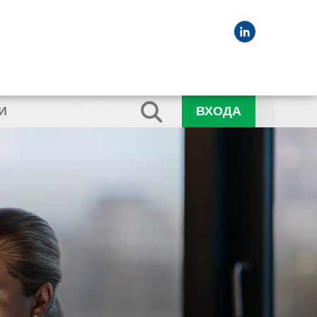
И
ВХОДА