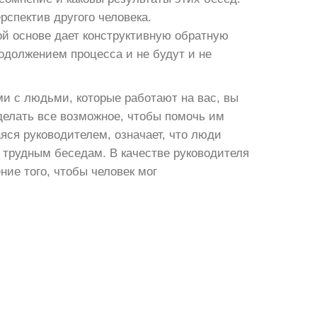
спектив другого человека.
ой основе дает конструктивную обратную
одолжением процесса и не будут и не
и с людьми, которые работают на вас, вы
делать все возможное, чтобы помочь им
яся руководителем, означает, что люди
к трудным беседам. В качестве руководителя
ние того, чтобы человек мог