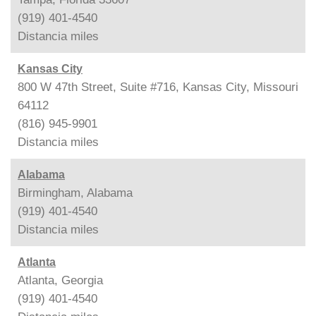
(919) 401-4540
Distancia
miles
Kansas City
800 W 47th Street, Suite #716, Kansas City, Missouri
64112
(816) 945-9901
Distancia
miles
Alabama
Birmingham, Alabama
(919) 401-4540
Distancia
miles
Atlanta
Atlanta, Georgia
(919) 401-4540