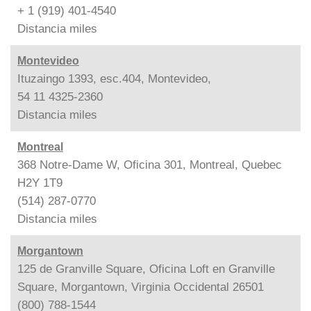
+ 1 (919) 401-4540
Distancia
miles
Montevideo
Ituzaingo 1393, esc.404, Montevideo,
54 11 4325-2360
Distancia
miles
Montreal
368 Notre-Dame W, Oficina 301, Montreal, Quebec
H2Y 1T9
(514) 287-0770
Distancia
miles
Morgantown
125 de Granville Square, Oficina Loft en Granville
Square, Morgantown, Virginia Occidental 26501
(800) 788-1544