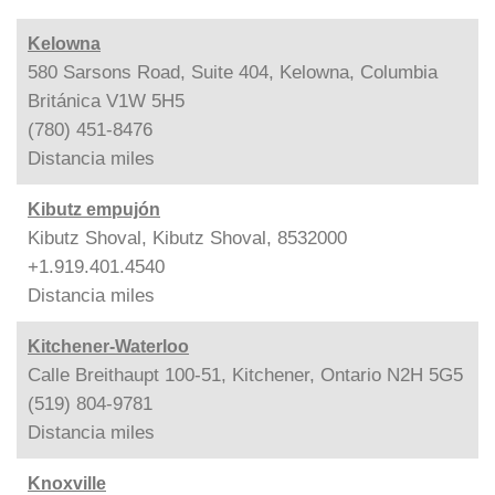
Kelowna
580 Sarsons Road, Suite 404, Kelowna, Columbia
Británica V1W 5H5
(780) 451-8476
Distancia
miles
Kibutz empujón
Kibutz Shoval, Kibutz Shoval, 8532000
+1.919.401.4540
Distancia
miles
Kitchener-Waterloo
Calle Breithaupt 100-51, Kitchener, Ontario N2H 5G5
(519) 804-9781
Distancia
miles
Knoxville