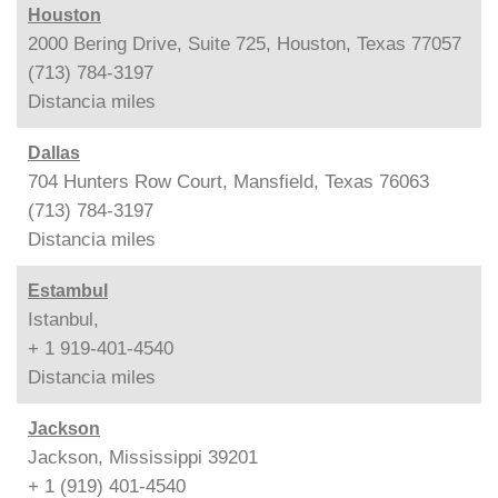
Houston
2000 Bering Drive, Suite 725, Houston, Texas 77057
(713) 784-3197
Distancia
miles
Dallas
704 Hunters Row Court, Mansfield, Texas 76063
(713) 784-3197
Distancia
miles
Estambul
Istanbul,
+ 1 919-401-4540
Distancia
miles
Jackson
Jackson, Mississippi 39201
+ 1 (919) 401-4540