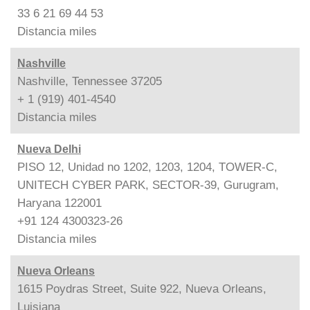
33 6 21 69 44 53
Distancia
miles
Nashville
Nashville, Tennessee 37205
+ 1 (919) 401-4540
Distancia
miles
Nueva Delhi
PISO 12, Unidad no 1202, 1203, 1204, TOWER-C,
UNITECH CYBER PARK, SECTOR-39, Gurugram,
Haryana 122001
+91 124 4300323-26
Distancia
miles
Nueva Orleans
1615 Poydras Street, Suite 922, Nueva Orleans,
Luisiana