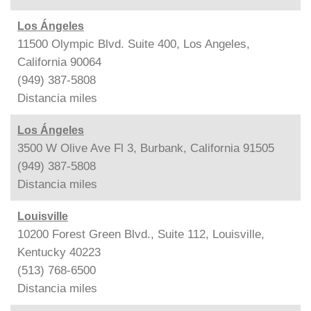
Los Ángeles
11500 Olympic Blvd. Suite 400, Los Angeles,
California 90064
(949) 387-5808
Distancia
miles
Los Ángeles
3500 W Olive Ave Fl 3, Burbank, California 91505
(949) 387-5808
Distancia
miles
Louisville
10200 Forest Green Blvd., Suite 112, Louisville,
Kentucky 40223
(513) 768-6500
Distancia
miles