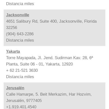
Distancia
miles
Jacksonville
4651 Salibury Rd, Suite 400, Jacksonville, Florida
32256
(904) 643-2286
Distancia
miles
Yakarta
Torre Mayapada, JI. Jend. Sudirman Kav. 28, 6ª
Planta, Suite 06 - 01, Yakarta, 12920
+ 62 21-521 3630
Distancia
miles
Jerusalén
Calle Hamarpe, 5. Beit Merkazim, Har Hozvim,
Jerusalén, 9777405
+1.919.401.4540