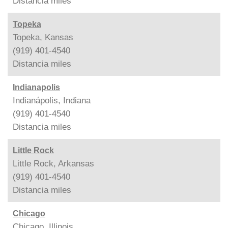
Distancia
miles
Topeka
Topeka, Kansas
(919) 401-4540
Distancia
miles
Indianapolis
Indianápolis, Indiana
(919) 401-4540
Distancia
miles
Little Rock
Little Rock, Arkansas
(919) 401-4540
Distancia
miles
Chicago
Chicago, Illinois