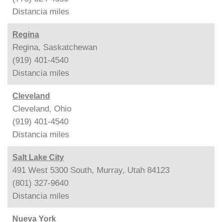
Distancia
miles
Regina
Regina, Saskatchewan
(919) 401-4540
Distancia
miles
Cleveland
Cleveland, Ohio
(919) 401-4540
Distancia
miles
Salt Lake City
491 West 5300 South, Murray, Utah 84123
(801) 327-9640
Distancia
miles
Nueva York