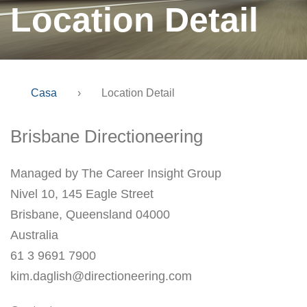
Location Detail
Casa
›
Location Detail
Brisbane Directioneering
Managed by The Career Insight Group
Nivel 10, 145 Eagle Street
Brisbane, Queensland 04000
Australia
61 3 9691 7900
kim.daglish@directioneering.com