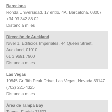
Barcelona
Ronda Universidad, 17 entlo. 4A, Barcelona, 08007
+34 93 342 88 02
Distancia
miles
Dirección de Auckland
Nivel 1, Edificios Imperiales, 44 Queen Street,
Auckland, 01010
61 3 9691 7900
Distancia
miles
Las Vegas
10845 Griffith Peak Drive, Las Vegas, Nevada 89147
(702) 221-4325
Distancia
miles
Área de Tampa Bay
Tampa, Florida 33607