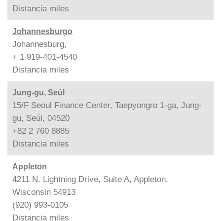
Distancia
miles
Johannesburgo
Johannesburg,
+ 1 919-401-4540
Distancia
miles
Jung-gu, Seúl
15/F Seoul Finance Center, Taepyongro 1-ga, Jung-
gu, Seúl, 04520
+82 2 760 8885
Distancia
miles
Appleton
4211 N. Lightning Drive, Suite A, Appleton,
Wisconsin 54913
(920) 993-0105
Distancia
miles