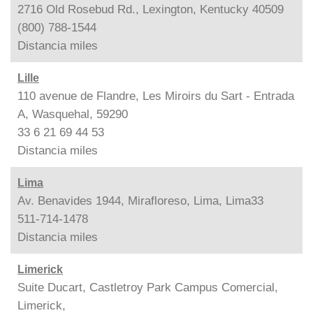
2716 Old Rosebud Rd., Lexington, Kentucky 40509
(800) 788-1544
Distancia
miles
Lille
110 avenue de Flandre, Les Miroirs du Sart - Entrada
A, Wasquehal, 59290
33 6 21 69 44 53
Distancia
miles
Lima
Av. Benavides 1944, Mirafloreso, Lima, Lima33
511-714-1478
Distancia
miles
Limerick
Suite Ducart, Castletroy Park Campus Comercial,
Limerick,