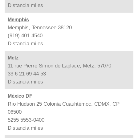
Distancia
miles
Memphis
Memphis, Tennessee 38120
(919) 401-4540
Distancia
miles
Metz
11 rue Pierre Simon de Laplace, Metz, 57070
33 6 21 69 44 53
Distancia
miles
México DF
Río Hudson 25 Colonia Cuauhtémoc, CDMX, CP
06500
5255 5553-0400
Distancia
miles