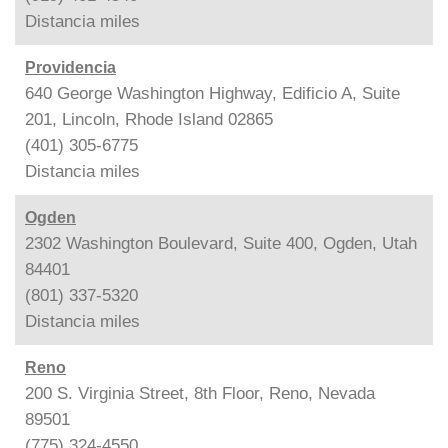
Distancia
miles
Providencia
640 George Washington Highway, Edificio A, Suite
201, Lincoln, Rhode Island 02865
(401) 305-6775
Distancia
miles
Ogden
2302 Washington Boulevard, Suite 400, Ogden, Utah
84401
(801) 337-5320
Distancia
miles
Reno
200 S. Virginia Street, 8th Floor, Reno, Nevada
89501
(775) 324-4550