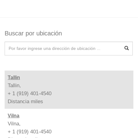
Buscar por ubicación
Tallin
Tallin,
+ 1 (919) 401-4540
Distancia
miles
Vilna
Vilna,
+ 1 (919) 401-4540