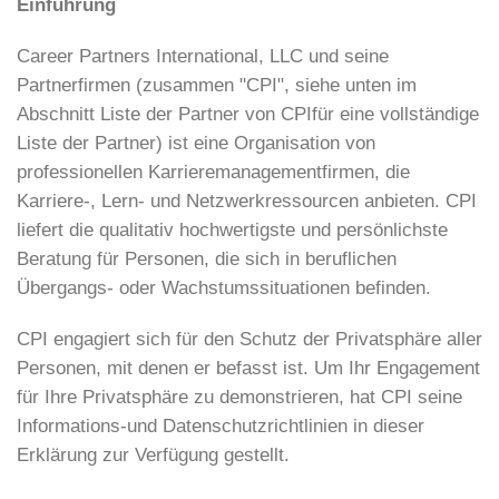
Einführung
Career Partners International, LLC und seine
Partnerfirmen (zusammen "CPI", siehe unten im
Abschnitt Liste der Partner von CPIfür eine vollständige
Liste der Partner) ist eine Organisation von
professionellen Karrieremanagementfirmen, die
Karriere-, Lern- und Netzwerkressourcen anbieten. CPI
liefert die qualitativ hochwertigste und persönlichste
Beratung für Personen, die sich in beruflichen
Übergangs- oder Wachstumssituationen befinden.
CPI engagiert sich für den Schutz der Privatsphäre aller
Personen, mit denen er befasst ist. Um Ihr Engagement
für Ihre Privatsphäre zu demonstrieren, hat CPI seine
Informations-und Datenschutzrichtlinien in dieser
Erklärung zur Verfügung gestellt.