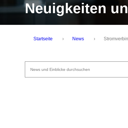
Neuigkeiten un
Startseite
›
News
›
Stromverbi