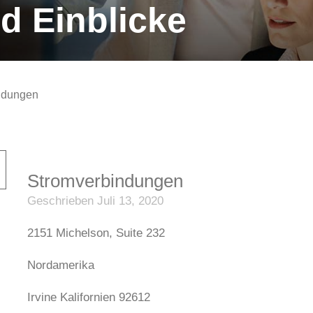
d Einblicke
ndungen
Stromverbindungen
Geschrieben Juli 13, 2020
2151 Michelson, Suite 232
Nordamerika
Irvine Kalifornien 92612