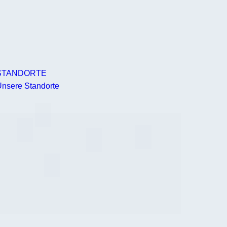
STANDORTE
nsere Standorte