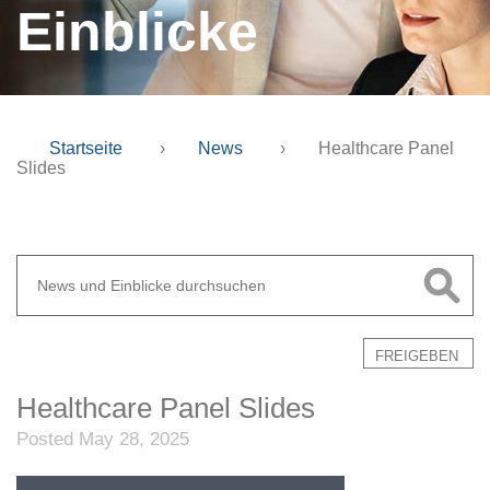
Einblicke
Startseite
›
News
›
Healthcare Panel
Slides
FREIGEBEN
Healthcare Panel Slides
Posted May 28, 2025