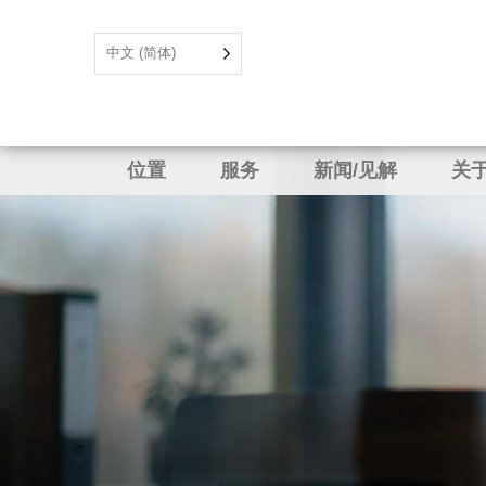
中文 (简体)
位置
服务
新闻/见解
关