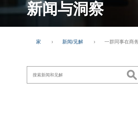
新闻与洞察
家
›
新闻/见解
›
一群同事在商