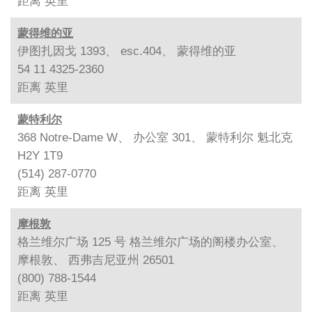
距离
英里
蒙得维的亚
伊图扎因戈 1393、 esc.404、 蒙得维的亚
54 11 4325-2360
距离
英里
蒙特利尔
368 Notre-Dame W、 办公室 301、 蒙特利尔 魁北克
H2Y 1T9
(514) 287-0770
距离
英里
摩根敦
格兰维尔广场 125 号 格兰维尔广场的阁楼办公室、
摩根敦、 西弗吉尼亚州 26501
(800) 788-1544
距离
英里