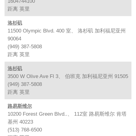
1604744100
距离
英里
洛杉矶
11500 Olympic Blvd. 400 室、 洛杉矶 加利福尼亚州
90064
(949) 387-5808
距离
英里
洛杉矶
3500 W Olive Ave Fl 3、 伯班克 加利福尼亚州 91505
(949) 387-5808
距离
英里
路易斯维尔
10200 Forest Green Blvd..、 112室 路易斯维尔 肯塔
基州 40223
(513) 768-6500