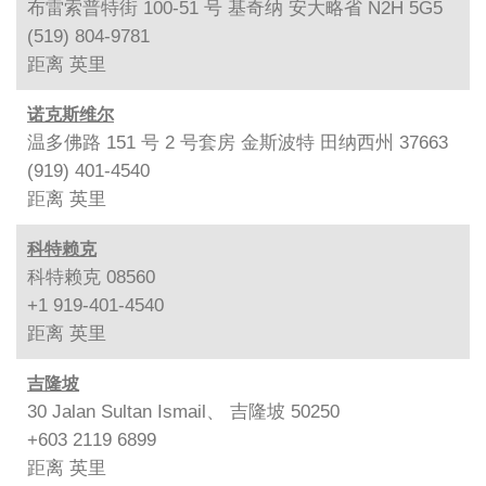
布雷索普特街 100-51 号 基奇纳 安大略省 N2H 5G5
(519) 804-9781
距离
英里
诺克斯维尔
温多佛路 151 号 2 号套房 金斯波特 田纳西州 37663
(919) 401-4540
距离
英里
科特赖克
科特赖克 08560
+1 919-401-4540
距离
英里
吉隆坡
30 Jalan Sultan Ismail、 吉隆坡 50250
+603 2119 6899
距离
英里