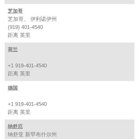
芝加哥
芝加哥、 伊利诺伊州
(919) 401-4540
距离
英里
荷兰
+1 919-401-4540
距离
英里
德国
+1 919-401-4540
距离
英里
纳舒厄
纳舒亚 新罕布什尔州