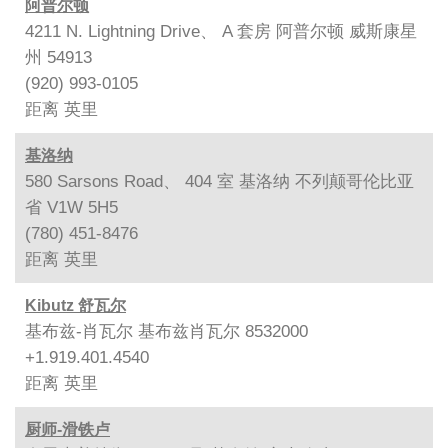
阿普尔顿
4211 N. Lightning Drive、 A 套房 阿普尔顿 威斯康星
州 54913
(920) 993-0105
距离
英里
基洛纳
580 Sarsons Road、 404 室 基洛纳 不列颠哥伦比亚
省 V1W 5H5
(780) 451-8476
距离
英里
Kibutz 舒瓦尔
基布兹-肖瓦尔 基布兹肖瓦尔 8532000
+1.919.401.4540
距离
英里
厨师-滑铁卢