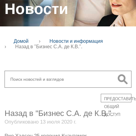
Новости
Домой
›
Новости и информация
›
Назад в "Бизнес С.А. де К.В.".
ПРЕДОСТАВИТ
ОБЩИЙ
Назад в "Бизнес С.А. де К.В.".
ДОСТУП
Опубликовано 13 июля 2020 г.
Рио Хадсон 25 колония Куаутемок