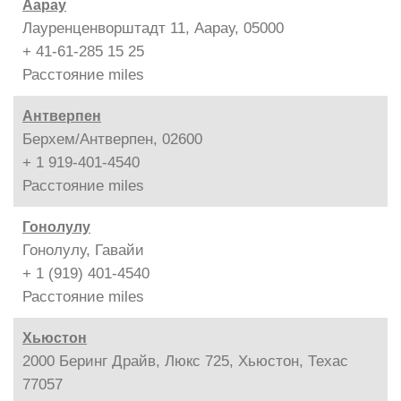
Аарау
Лауренценворштадт 11, Аарау, 05000
+ 41-61-285 15 25
Расстояние
miles
Антверпен
Берхем/Антверпен, 02600
+ 1 919-401-4540
Расстояние
miles
Гонолулу
Гонолулу, Гавайи
+ 1 (919) 401-4540
Расстояние
miles
Хьюстон
2000 Беринг Драйв, Люкс 725, Хьюстон, Техас
77057