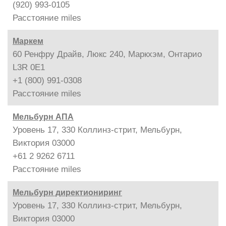
(920) 993-0105
Расстояние
miles
Маркем
60 Ренфру Драйв, Люкс 240, Маркхэм, Онтарио
L3R 0E1
+1 (800) 991-0308
Расстояние
miles
Мельбурн АПА
Уровень 17, 330 Коллинз-стрит, Мельбурн,
Виктория 03000
+61 2 9262 6711
Расстояние
miles
Мельбурн директиониринг
Уровень 17, 330 Коллинз-стрит, Мельбурн,
Виктория 03000