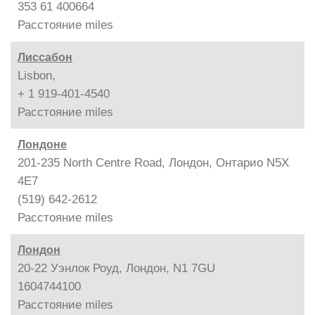
353 61 400664
Расстояние
miles
Лиссабон
Lisbon,
+ 1 919-401-4540
Расстояние
miles
Лондоне
201-235 North Centre Road, Лондон, Онтарио N5X
4E7
(519) 642-2612
Расстояние
miles
Лондон
20-22 Уэнлок Роуд, Лондон, N1 7GU
1604744100
Расстояние
miles