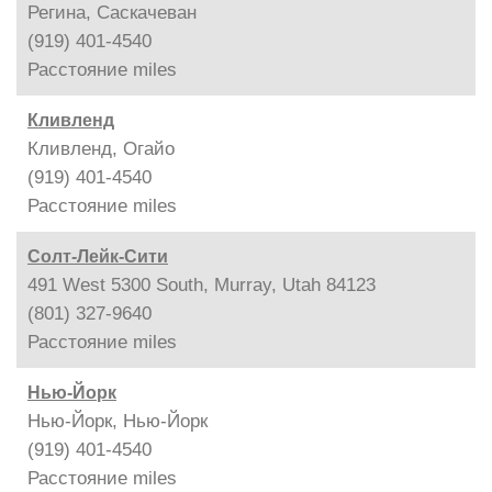
Регина, Саскачеван
(919) 401-4540
Расстояние
miles
Кливленд
Кливленд, Огайо
(919) 401-4540
Расстояние
miles
Солт-Лейк-Сити
491 West 5300 South, Murray, Utah 84123
(801) 327-9640
Расстояние
miles
Нью-Йорк
Нью-Йорк, Нью-Йорк
(919) 401-4540
Расстояние
miles