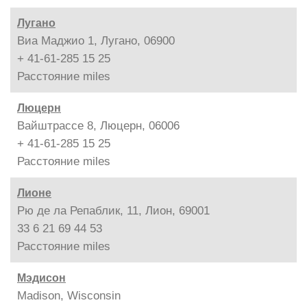
Лугано
Виа Маджио 1, Лугано, 06900
+ 41-61-285 15 25
Расстояние
miles
Люцерн
Вайштрассе 8, Люцерн, 06006
+ 41-61-285 15 25
Расстояние
miles
Лионе
Рю де ла Репаблик, 11, Лион, 69001
33 6 21 69 44 53
Расстояние
miles
Мэдисон
Madison, Wisconsin