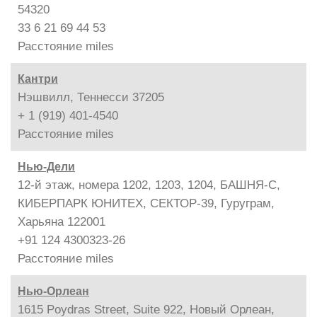
54320
33 6 21 69 44 53
Расстояние
miles
Кантри
Нэшвилл, Теннесси 37205
+ 1 (919) 401-4540
Расстояние
miles
Нью-Дели
12-й этаж, номера 1202, 1203, 1204, БАШНЯ-С,
КИБЕРПАРК ЮНИТЕХ, СЕКТОР-39, Гуруграм,
Харьяна 122001
+91 124 4300323-26
Расстояние
miles
Нью-Орлеан
1615 Poydras Street, Suite 922, Новый Орлеан,