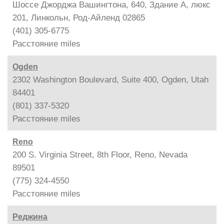
Шоссе Джорджа Вашингтона, 640, Здание A, люкс
201, Линкольн, Род-Айленд 02865
(401) 305-6775
Расстояние
miles
Ogden
2302 Washington Boulevard, Suite 400, Ogden, Utah
84401
(801) 337-5320
Расстояние
miles
Reno
200 S. Virginia Street, 8th Floor, Reno, Nevada
89501
(775) 324-4550
Расстояние
miles
Реджина