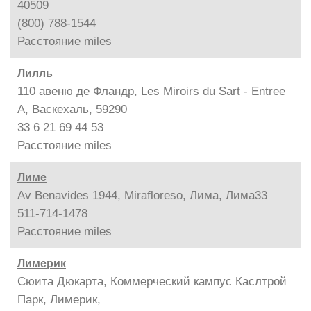
40509
(800) 788-1544
Расстояние
miles
Лилль
110 авеню де Фландр, Les Miroirs du Sart - Entree
A, Васкехаль, 59290
33 6 21 69 44 53
Расстояние
miles
Лиме
Av Benavides 1944, Mirafloreso, Лима, Лима33
511-714-1478
Расстояние
miles
Лимерик
Сюита Дюкарта, Коммерческий кампус Каслтрой
Парк, Лимерик,