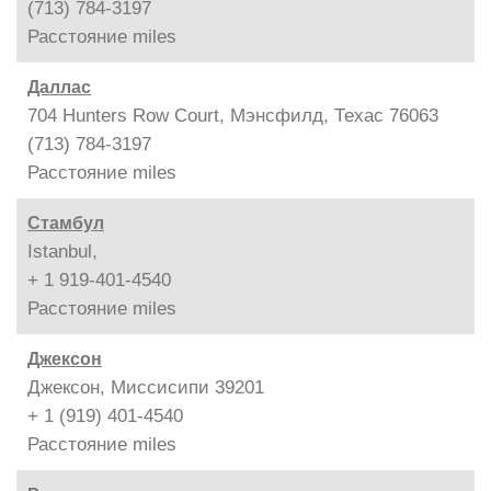
(713) 784-3197
Расстояние
miles
Даллас
704 Hunters Row Court, Мэнсфилд, Техас 76063
(713) 784-3197
Расстояние
miles
Стамбул
Istanbul,
+ 1 919-401-4540
Расстояние
miles
Джексон
Джексон, Миссисипи 39201
+ 1 (919) 401-4540
Расстояние
miles