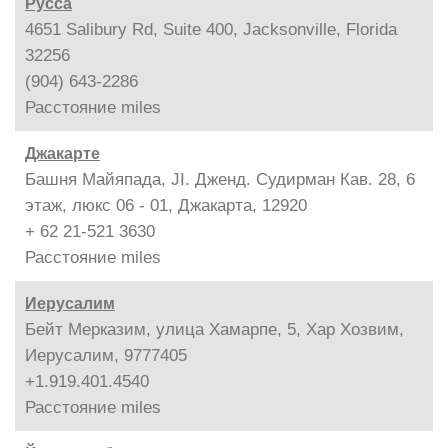
Русса
4651 Salibury Rd, Suite 400, Jacksonville, Florida
32256
(904) 643-2286
Расстояние
miles
Джакарте
Башня Майяпада, JI. Дженд. Судирман Кав. 28, 6
этаж, люкс 06 - 01, Джакарта, 12920
+ 62 21-521 3630
Расстояние
miles
Иерусалим
Бейт Мерказим, улица Хамарпе, 5, Хар Хозвим,
Иерусалим, 9777405
+1.919.401.4540
Расстояние
miles