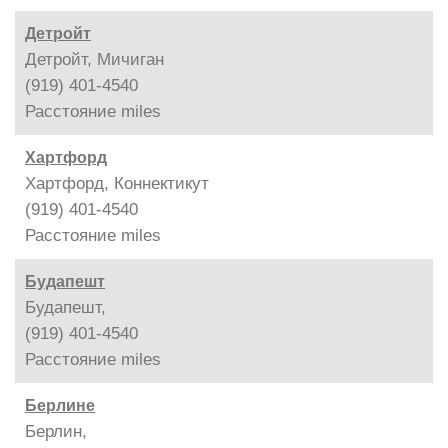
Детройт
Детройт, Мичиган
(919) 401-4540
Расстояние
miles
Хартфорд
Хартфорд, Коннектикут
(919) 401-4540
Расстояние
miles
Будапешт
Будапешт,
(919) 401-4540
Расстояние
miles
Берлине
Берлин,