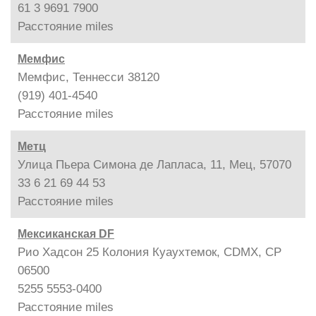
61 3 9691 7900
Расстояние
miles
Мемфис
Мемфис, Теннесси 38120
(919) 401-4540
Расстояние
miles
Метц
Улица Пьера Симона де Лапласа, 11, Мец, 57070
33 6 21 69 44 53
Расстояние
miles
Мексиканская DF
Рио Хадсон 25 Колония Куаухтемок, CDMX, CP
06500
5255 5553-0400
Расстояние
miles