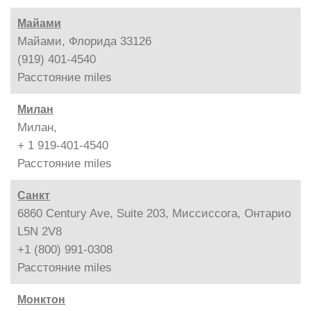
Майами
Майами, Флорида 33126
(919) 401-4540
Расстояние
miles
Милан
Милан,
+ 1 919-401-4540
Расстояние
miles
Санкт
6860 Century Ave, Suite 203, Миссиссога, Онтарио
L5N 2V8
+1 (800) 991-0308
Расстояние
miles
Монктон