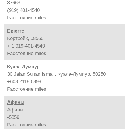
37663
(919) 401-4540
Расстояние
miles
Брюгге
Кортрейк, 08560
+ 1 919-401-4540
Расстояние
miles
Куала-Лумпур
30 Jalan Sultan Ismail, Куала-Лумпур, 50250
+603 2119 6899
Расстояние
miles
Афины
Афины,
-5859
Расстояние
miles