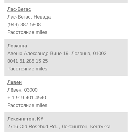
Лас-Вегас
Лас-Вегас, Невада
(949) 387-5808
Расстояние
miles
Лозанна
Авеню Александр-Вине 19, Лозанна, 01002
0041 61 285 15 25
Расстояние
miles
Левен
Лёвен, 03000
+ 1 919-401-4540
Расстояние
miles
Лексингтон, KY
2716 Old Rosebud Rd.., Лексингтон, Кентукки