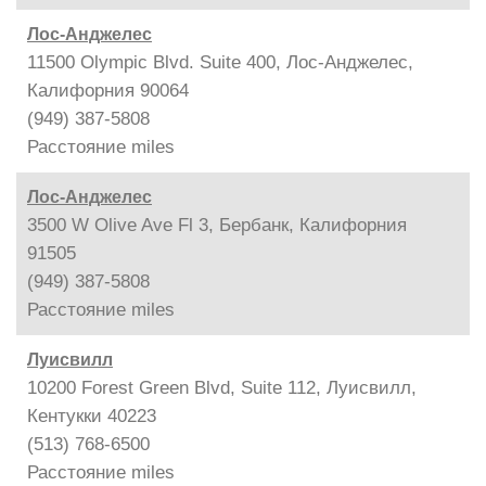
Лос-Анджелес
11500 Olympic Blvd. Suite 400, Лос-Анджелес,
Калифорния 90064
(949) 387-5808
Расстояние
miles
Лос-Анджелес
3500 W Olive Ave Fl 3, Бербанк, Калифорния
91505
(949) 387-5808
Расстояние
miles
Луисвилл
10200 Forest Green Blvd, Suite 112, Луисвилл,
Кентукки 40223
(513) 768-6500
Расстояние
miles