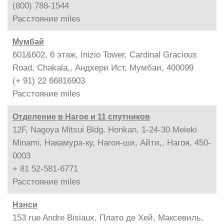
(800) 788-1544
Расстояние
miles
Мумбай
601&602, 6 этаж, Inizio Tower, Cardinal Gracious
Road, Chakala,, Андхери Ист, Мумбаи, 400099
(+ 91) 22 66816903
Расстояние
miles
Отделение в Нагое и 11 спутников
12F, Nagoya Mitsui Bldg. Honkan, 1-24-30 Meieki
Minami, Накамура-ку, Нагоя-ши, Айти,, Нагоя, 450-
0003
+ 81 52-581-6771
Расстояние
miles
Нэнси
153 rue Andre Bisiaux, Плато де Хей, Максевиль,