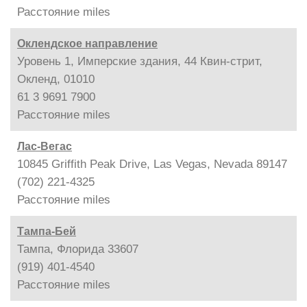
Расстояние
miles
Оклендское направление
Уровень 1, Имперские здания, 44 Квин-стрит,
Окленд, 01010
61 3 9691 7900
Расстояние
miles
Лас-Вегас
10845 Griffith Peak Drive, Las Vegas, Nevada 89147
(702) 221-4325
Расстояние
miles
Тампа-Бей
Тампа, Флорида 33607
(919) 401-4540
Расстояние
miles