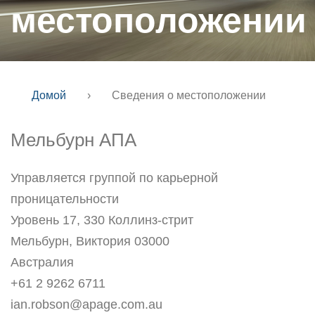
местоположении
Домой
›
Сведения о местоположении
Мельбурн АПА
Управляется группой по карьерной
проницательности
Уровень 17, 330 Коллинз-стрит
Мельбурн, Виктория 03000
Австралия
+61 2 9262 6711
ian.robson@apage.com.au