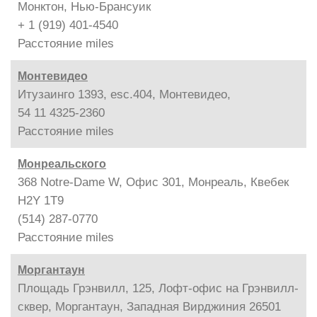
Монктон, Нью-Брансуик
+ 1 (919) 401-4540
Расстояние
miles
Монтевидео
Итузаинго 1393, esc.404, Монтевидео,
54 11 4325-2360
Расстояние
miles
Монреальского
368 Notre-Dame W, Офис 301, Монреаль, Квебек
H2Y 1T9
(514) 287-0770
Расстояние
miles
Моргантаун
Площадь Грэнвилл, 125, Лофт-офис на Грэнвилл-
сквер, Моргантаун, Западная Вирджиния 26501