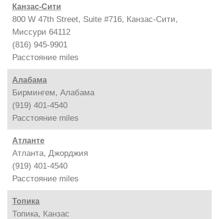
Канзас-Сити
800 W 47th Street, Suite #716, Канзас-Сити,
Миссури 64112
(816) 945-9901
Расстояние
miles
Алабама
Бирмингем, Алабама
(919) 401-4540
Расстояние
miles
Атланте
Атланта, Джорджия
(919) 401-4540
Расстояние
miles
Топика
Топика, Канзас