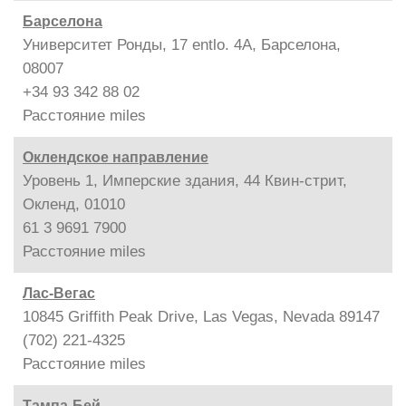
Барселона
Университет Ронды, 17 entlo. 4A, Барселона,
08007
+34 93 342 88 02
Расстояние
miles
Оклендское направление
Уровень 1, Имперские здания, 44 Квин-стрит,
Окленд, 01010
61 3 9691 7900
Расстояние
miles
Лас-Вегас
10845 Griffith Peak Drive, Las Vegas, Nevada 89147
(702) 221-4325
Расстояние
miles
Тампа-Бей