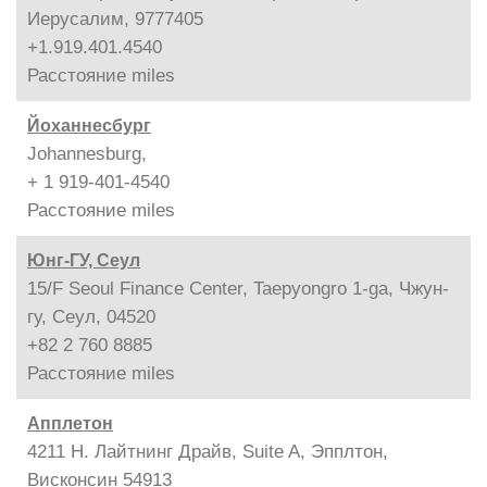
Иерусалим, 9777405
+1.919.401.4540
Расстояние
miles
Йоханнесбург
Johannesburg,
+ 1 919-401-4540
Расстояние
miles
Юнг-ГУ, Сеул
15/F Seoul Finance Center, Taepyongro 1-ga, Чжун-
гу, Сеул, 04520
+82 2 760 8885
Расстояние
miles
Апплетон
4211 Н. Лайтнинг Драйв, Suite A, Эпплтон,
Висконсин 54913