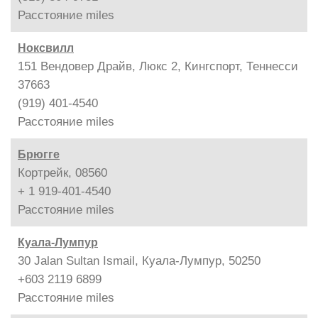
Расстояние
miles
Ноксвилл
151 Вендовер Драйв, Люкс 2, Кингспорт, Теннесси
37663
(919) 401-4540
Расстояние
miles
Брюгге
Кортрейк, 08560
+ 1 919-401-4540
Расстояние
miles
Куала-Лумпур
30 Jalan Sultan Ismail, Куала-Лумпур, 50250
+603 2119 6899
Расстояние
miles