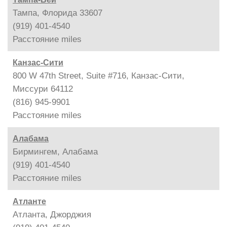
Тампа, Флорида 33607
(919) 401-4540
Расстояние
miles
Канзас-Сити
800 W 47th Street, Suite #716, Канзас-Сити,
Миссури 64112
(816) 945-9901
Расстояние
miles
Алабама
Бирмингем, Алабама
(919) 401-4540
Расстояние
miles
Атланте
Атланта, Джорджия