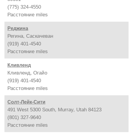
(775) 324-4550
Расстояние
miles
Реджина
Регина, Саскачеван
(919) 401-4540
Расстояние
miles
Кливленд
Кливленд, Огайо
(919) 401-4540
Расстояние
miles
Солт-Лейк-Сити
491 West 5300 South, Murray, Utah 84123
(801) 327-9640
Расстояние
miles