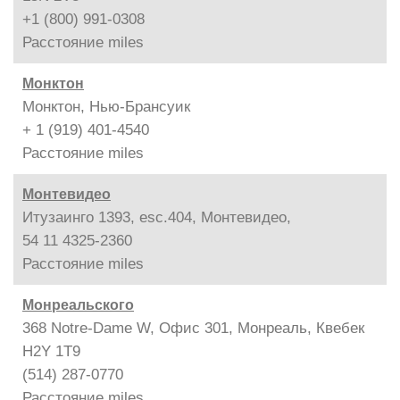
+1 (800) 991-0308
Расстояние
miles
Монктон
Монктон, Нью-Брансуик
+ 1 (919) 401-4540
Расстояние
miles
Монтевидео
Итузаинго 1393, esc.404, Монтевидео,
54 11 4325-2360
Расстояние
miles
Монреальского
368 Notre-Dame W, Офис 301, Монреаль, Квебек
H2Y 1T9
(514) 287-0770
Расстояние
miles