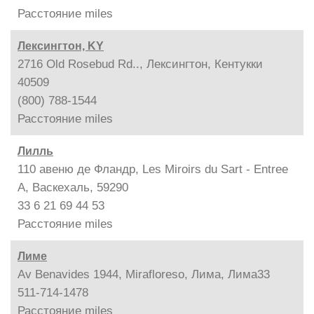
Расстояние
miles
Лексингтон, KY
2716 Old Rosebud Rd.., Лексингтон, Кентукки
40509
(800) 788-1544
Расстояние
miles
Лилль
110 авеню де Фландр, Les Miroirs du Sart - Entree
A, Васкехаль, 59290
33 6 21 69 44 53
Расстояние
miles
Лиме
Av Benavides 1944, Mirafloreso, Лима, Лима33
511-714-1478
Расстояние
miles