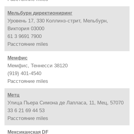
Мельбурн директиониринг
Уровень 17, 330 Коллинз-стрит, Мельбурн,
Виктория 03000
61 3 9691 7900
Расстояние
miles
Мемфис
Мемфис, Теннесси 38120
(919) 401-4540
Расстояние
miles
Метц
Улица Пьера Симона де Лапласа, 11, Мец, 57070
33 6 21 69 44 53
Расстояние
miles
Мексиканская DF