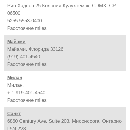
Рио Хадсон 25 Колония Куаухтемок, CDMX, CP
06500
5255 5553-0400
Расстояние
miles
Майами
Майами, Флорида 33126
(919) 401-4540
Расстояние
miles
Милан
Милан,
+ 1 919-401-4540
Расстояние
miles
Санкт
6860 Century Ave, Suite 203, Миссиссога, Онтарио
L5N 2V8