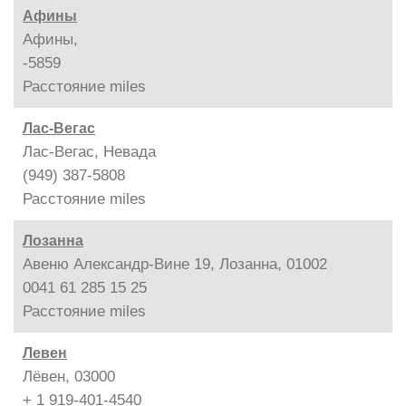
Афины
Афины,
-5859
Расстояние
miles
Лас-Вегас
Лас-Вегас, Невада
(949) 387-5808
Расстояние
miles
Лозанна
Авеню Александр-Вине 19, Лозанна, 01002
0041 61 285 15 25
Расстояние
miles
Левен
Лёвен, 03000
+ 1 919-401-4540