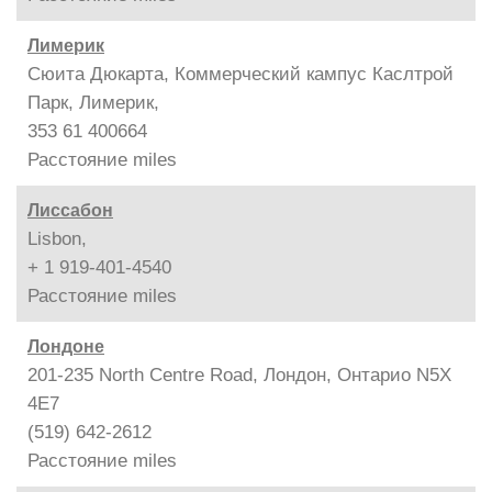
Лимерик
Сюита Дюкарта, Коммерческий кампус Каслтрой
Парк, Лимерик,
353 61 400664
Расстояние
miles
Лиссабон
Lisbon,
+ 1 919-401-4540
Расстояние
miles
Лондоне
201-235 North Centre Road, Лондон, Онтарио N5X
4E7
(519) 642-2612
Расстояние
miles