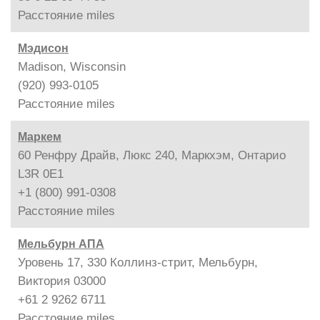
Расстояние
miles
Мэдисон
Madison, Wisconsin
(920) 993-0105
Расстояние
miles
Маркем
60 Ренфру Драйв, Люкс 240, Маркхэм, Онтарио
L3R 0E1
+1 (800) 991-0308
Расстояние
miles
Мельбурн АПА
Уровень 17, 330 Коллинз-стрит, Мельбурн,
Виктория 03000
+61 2 9262 6711
Расстояние
miles