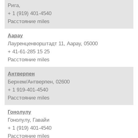
Рига,
+ 1 (919) 401-4540
Расстояние
miles
Аарау
Лауренценворштадт 11, Аарау, 05000
+ 41-61-285 15 25
Расстояние
miles
Антверпен
Берхем/Антверпен, 02600
+ 1 919-401-4540
Расстояние
miles
Гонолулу
Гонолулу, Гавайи
+ 1 (919) 401-4540
Расстояние
miles