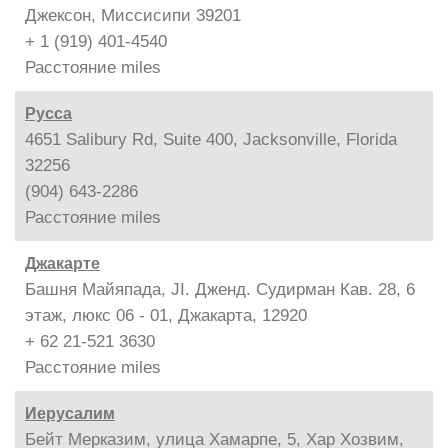
Джексон, Миссисипи 39201
+ 1 (919) 401-4540
Расстояние
miles
Русса
4651 Salibury Rd, Suite 400, Jacksonville, Florida
32256
(904) 643-2286
Расстояние
miles
Джакарте
Башня Майяпада, JI. Дженд. Судирман Кав. 28, 6
этаж, люкс 06 - 01, Джакарта, 12920
+ 62 21-521 3630
Расстояние
miles
Иерусалим
Бейт Мерказим, улица Хамарпе, 5, Хар Хозвим,