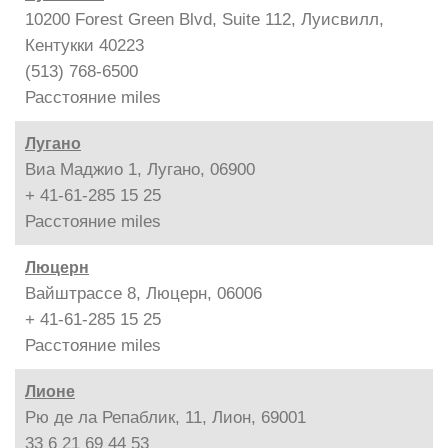
10200 Forest Green Blvd, Suite 112, Луисвилл,
Кентукки 40223
(513) 768-6500
Расстояние
miles
Лугано
Виа Маджио 1, Лугано, 06900
+ 41-61-285 15 25
Расстояние
miles
Люцерн
Вайштрассе 8, Люцерн, 06006
+ 41-61-285 15 25
Расстояние
miles
Лионе
Рю де ла Репаблик, 11, Лион, 69001
33 6 21 69 44 53