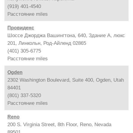
(919) 401-4540
Расстояние
miles
Провиденс
Шоссе Джорджа Вашингтона, 640, Здание A, люкс
201, Линкольн, Род-Айленд 02865
(401) 305-6775
Расстояние
miles
Ogden
2302 Washington Boulevard, Suite 400, Ogden, Utah
84401
(801) 337-5320
Расстояние
miles
Reno
200 S. Virginia Street, 8th Floor, Reno, Nevada
89501