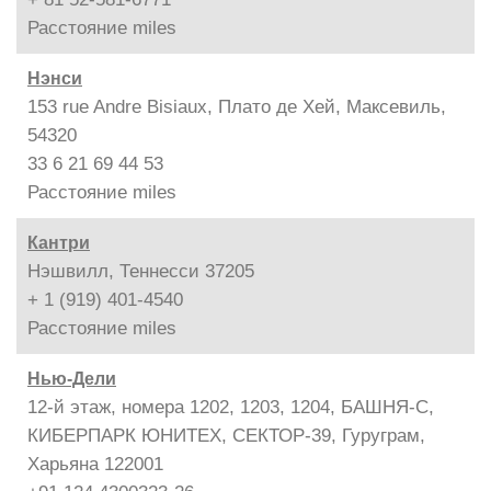
Расстояние
miles
Нэнси
153 rue Andre Bisiaux, Плато де Хей, Максевиль,
54320
33 6 21 69 44 53
Расстояние
miles
Кантри
Нэшвилл, Теннесси 37205
+ 1 (919) 401-4540
Расстояние
miles
Нью-Дели
12-й этаж, номера 1202, 1203, 1204, БАШНЯ-С,
КИБЕРПАРК ЮНИТЕХ, СЕКТОР-39, Гуруграм,
Харьяна 122001