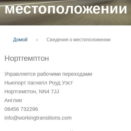
местоположении
Домой
›
Сведения о местоположении
Нортгемптон
Управляется рабочими переходами
Ньюпорт пагнелл Роуд Уэст
Нортгемптон, NN4 7JJ
Англии
08456 732296
info@workingtransitions.com