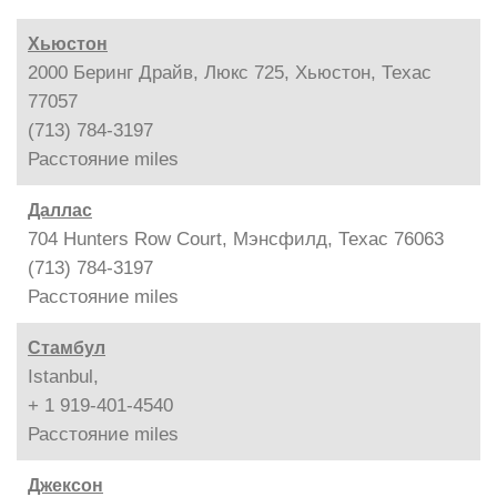
Хьюстон
2000 Беринг Драйв, Люкс 725, Хьюстон, Техас
77057
(713) 784-3197
Расстояние
miles
Даллас
704 Hunters Row Court, Мэнсфилд, Техас 76063
(713) 784-3197
Расстояние
miles
Стамбул
Istanbul,
+ 1 919-401-4540
Расстояние
miles
Джексон