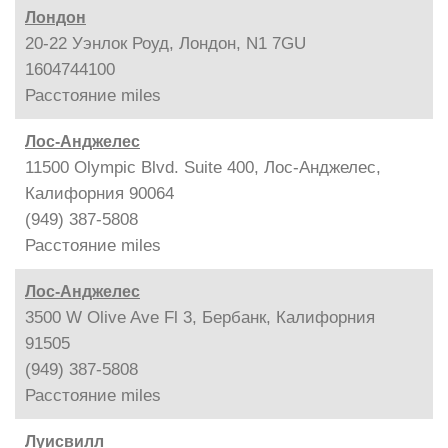
Лондон
20-22 Уэнлок Роуд, Лондон, N1 7GU
1604744100
Расстояние
miles
Лос-Анджелес
11500 Olympic Blvd. Suite 400, Лос-Анджелес,
Калифорния 90064
(949) 387-5808
Расстояние
miles
Лос-Анджелес
3500 W Olive Ave Fl 3, Бербанк, Калифорния
91505
(949) 387-5808
Расстояние
miles
Луисвилл