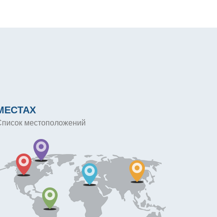
МЕСТАХ
Список местоположений