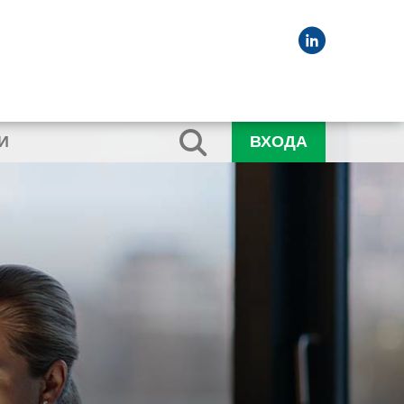
И
ВХОДА