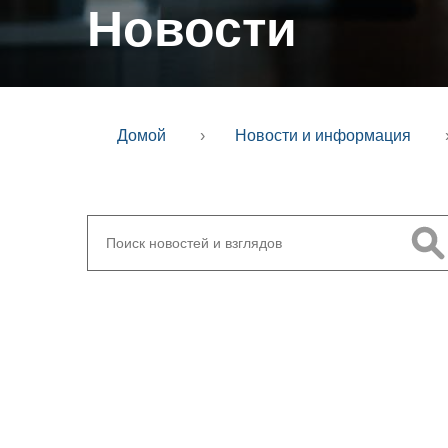
Новости
Домой
›
Новости и информация