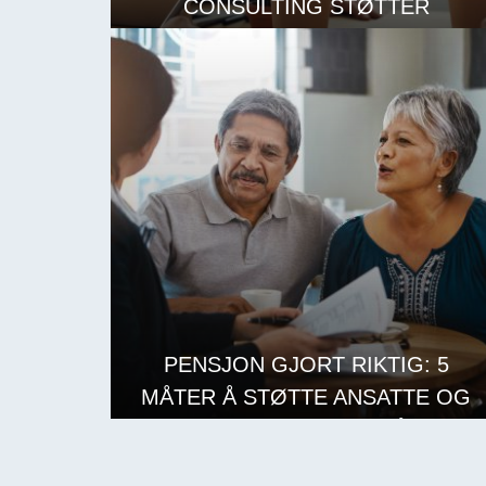
CONSULTING STØTTER
FORDREVNE ANSATTE
LES MER
PENSJON GJORT RIKTIG: 5
MÅTER Å STØTTE ANSATTE OG
ARBEIDSGIVERE PÅ