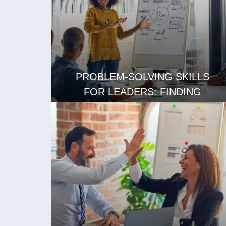
PROBLEM-SOLVING SKILLS
FOR LEADERS: FINDING
CREATIVE SOLUTIONS
LES MER