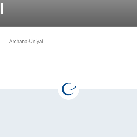
l
Archana-Uniyal