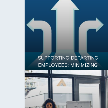
SUPPORTING DEPARTING
EMPLOYEES: MINIMIZING
DISRUPTION AND MAINTAINING
MORALE
LES MER