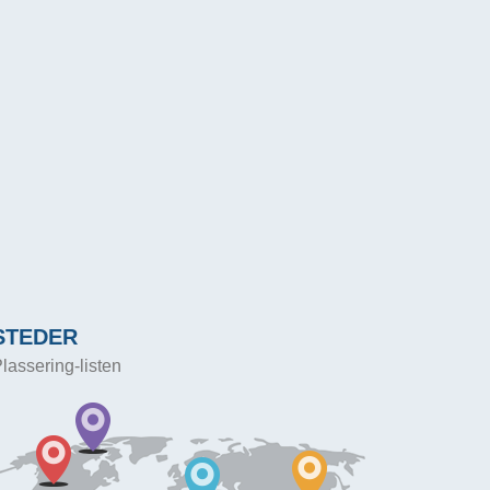
STEDER
lassering-listen