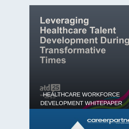
HEALTHCARE WORKFORCE
DEVELOPMENT WHITEPAPER
LES MER