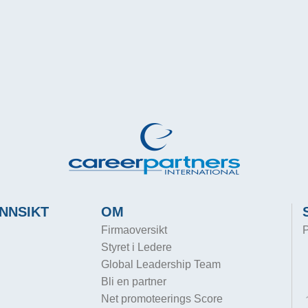
NNSIKT
OM
Firmaoversikt
P
Styret i Ledere
Global Leadership Team
Bli en partner
Net promoteerings Score