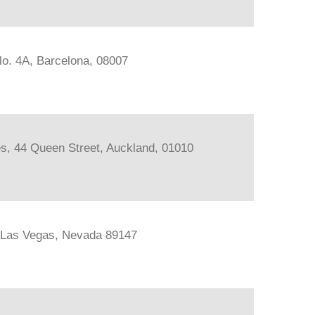
lo. 4A, Barcelona, 08007
les, 44 Queen Street, Auckland, 01010
, Las Vegas, Nevada 89147