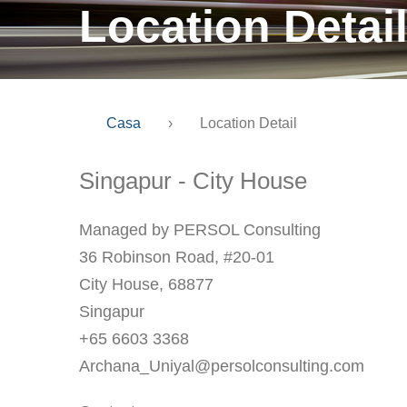
Location Detai
Casa
›
Location Detail
Singapur - City House
Managed by PERSOL Consulting
36 Robinson Road, #20-01
City House, 68877
Singapur
+65 6603 3368
Archana_Uniyal@persolconsulting.com